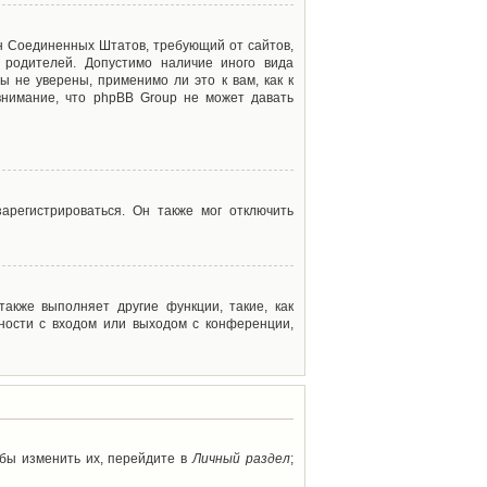
акон Соединенных Штатов, требующий от сайтов,
 родителей. Допустимо наличие иного вида
 не уверены, применимо ли это к вам, как к
внимание, что phpBB Group не может давать
арегистрироваться. Он также мог отключить
акже выполняет другие функции, такие, как
ности с входом или выходом с конференции,
обы изменить их, перейдите в
Личный раздел
;