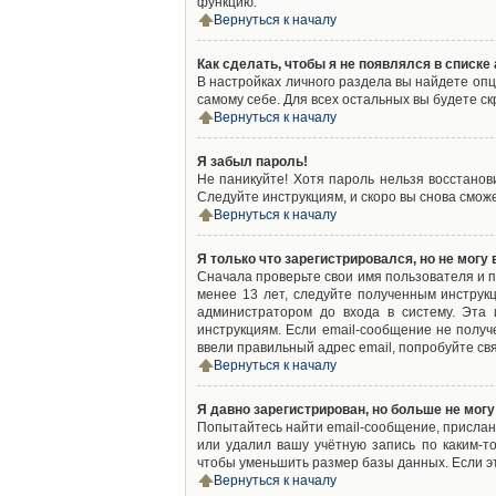
функцию.
Вернуться к началу
Как сделать, чтобы я не появлялся в списк
В настройках личного раздела вы найдете оп
самому себе. Для всех остальных вы будете с
Вернуться к началу
Я забыл пароль!
Не паникуйте! Хотя пароль нельзя восстано
Следуйте инструкциям, и скоро вы снова смож
Вернуться к началу
Я только что зарегистрировался, но не могу 
Сначала проверьте свои имя пользователя и п
менее 13 лет, следуйте полученным инструк
администратором до входа в систему. Эта
инструкциям. Если email-сообщение не получ
ввели правильный адрес email, попробуйте св
Вернуться к началу
Я давно зарегистрирован, но больше не могу
Попытайтесь найти email-сообщение, присланн
или удалил вашу учётную запись по каким-
чтобы уменьшить размер базы данных. Если эт
Вернуться к началу