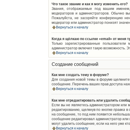
Что такое звание и как я могу изменить его?
Звания, отображаемые под вашим именем,
модераторов и администраторов. Обычно вы
Пожалуйста, не засоряйте конференцию нен
модератор или администратор понизят значен
Вернуться к началу
Когда я щёлкаю по ссылке «email» от меня 
Только зарегистрированные пользователи 
администратор включил такую возможность. Э
Вернуться к началу
Создание сообщений
Как мне создать тему в форуме?
Для создания новой темы в форуме щелкните 
сообщение. Перечень ваших прав доступа нахо
Вернуться к началу
Как мне отредактировать или удалить сооб
Если вы не являетесь администратором или м
редактированию, щелкнув по кнопке
правка
в 
на сообщение, то под ним появится небольшая
сообщение редактировал администратор или м
могут удалить сообщение, если на него уже кто
Вернуться к началу