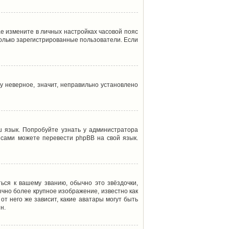
ае измените в личных настройках часовой пояс
т только зарегистрированные пользователи. Если
у неверное, значит, неправильно установлено
 язык. Попробуйте узнать у администратора
ы сами можете перевести phpBB на свой язык.
ься к вашему званию, обычно это звёздочки,
ычно более крупное изображение, известно как
от него же зависит, какие аватары могут быть
н.