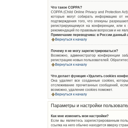
Что такое COPPA?
COPPA (Child Online Privacy and Protection A
которые могут собирать информацию от не
подтверждения того, что опекуны разрешают
регистрирующемуся на конференции, или к 
рекомендаций по правовым вопросам и не явл
Примечание переводчика: в России данный 
Вернуться к началу
Почему я не могу зарегистрироваться?
Возможно, администратор конференции забл
регистрацию новых пользователей. Обратитес
Вернуться к началу
Что делает функция «Удалить cookies конф
Она удаляет все созданные cookies, котор
отслеживание прочитанных сообщений, если
возможно, удаление cookies поможет.
Вернуться к началу
Параметры и настройки пользовате
Как мне изменить мои настройки?
Если вы являетесь зарегистрированным поль
ссылка на него обычно находится вверху стран