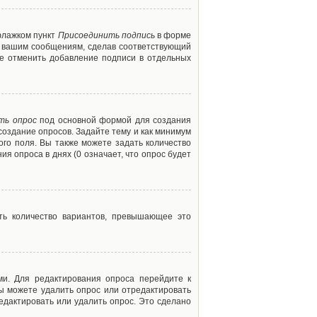
флажком пункт
Присоединить подпись
в форме
м вашим сообщениям, сделав соответствующий
е отменить добавление подписи в отдельных
ть опрос
под основной формой для создания
создание опросов. Задайте тему и как минимум
ого поля. Вы также можете задать количество
я опроса в днях (0 означает, что опрос будет
ть количество вариантов, превышающее это
ми. Для редактирования опроса перейдите к
вы можете удалить опрос или отредактировать
едактировать или удалить опрос. Это сделано