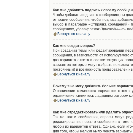
Как мне добавить подпись к своему сообще
Чтобы добавить подпись к сообщению, вы дол
отправки сообщения, чтобы подпись добавил
выбор в параграфе «Отправка сообщений» п
сообщениях, убрав флажок
Присоединить под
Вернуться к началу
Как мне создать опрос?
При создании темы или редактировании пер
сообщения, в зависимости от используемого с
два варианта ответа в соответствующих поля
вариантов, которые могут выбрать пользовате
постоянным) и возможность пользователей изм
Вернуться к началу
Почему я не могу добавить больше варианто
Ограничение количества вариантов ответа
ограничение, свяжитесь с администратором к
Вернуться к началу
Как мне отредактировать или удалить опрос
Так же, как и сообщения, опросы могут ре
редактированию первого сообщения в теме; о
любой из вариантов ответа. Однако, если кт
для того, чтобы нельзя было менять варианты