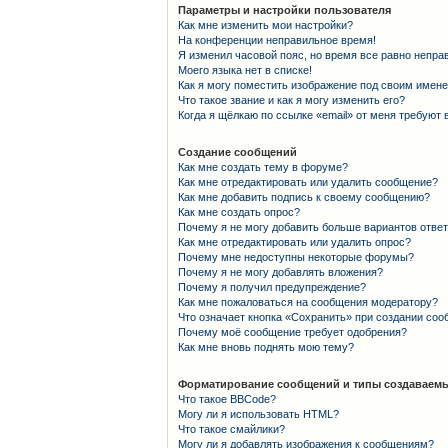
Параметры и настройки пользователя
Как мне изменить мои настройки?
На конференции неправильное время!
Я изменил часовой пояс, но время все равно непра
Моего языка нет в списке!
Как я могу поместить изображение под своим имен
Что такое звание и как я могу изменить его?
Когда я щёлкаю по ссылке «email» от меня требуют
Создание сообщений
Как мне создать тему в форуме?
Как мне отредактировать или удалить сообщение?
Как мне добавить подпись к своему сообщению?
Как мне создать опрос?
Почему я не могу добавить больше вариантов отве
Как мне отредактировать или удалить опрос?
Почему мне недоступны некоторые форумы?
Почему я не могу добавлять вложения?
Почему я получил предупреждение?
Как мне пожаловаться на сообщения модератору?
Что означает кнопка «Сохранить» при создании со
Почему моё сообщение требует одобрения?
Как мне вновь поднять мою тему?
Форматирование сообщений и типы создаваемы
Что такое BBCode?
Могу ли я использовать HTML?
Что такое смайлики?
Могу ли я добавлять изображения к сообщениям?