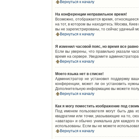
Вернуться к началу
На конференции неправильное время!
Возможно, отображается время, относящееся к
на тот, в котором вы находитесь: Москва, Киев
вы не зарегистрированы, то сейчас удачный м
Вернуться к началу
Я изменил часовой пояс, но время все равно
Если вы уверены, что правильно указали час
время на сервере. Уведомите администратора
Вернуться к началу
Моего языка нет в списке!
Администратор не установил поддержку ваш
конференции, может ли он установить нужный
Дополнительную информацию вы можете получ
Вернуться к началу
Как я могу поместить изображение под свои
Под именем пользователя могут быть два из
квадратики или точки, указывающие на то, ск
«аватара» и обычно уникальна для каждого по
использованы. Если вы не можете использова
Вернуться к началу