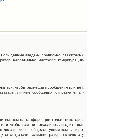
ей?
. Если данные введены правильно, свяжитесь с
тратор неправильно настроил конфигурацию
оваться, чтобы размещать сообщения или нет.
ватары, личные сообщения, отправка email-
оим именем на конференции только некоторое
 того чтобы вам не приходилось вводить имя
я делать это на общедоступном компьютере,
сутствует, значит, администратор отключил эту