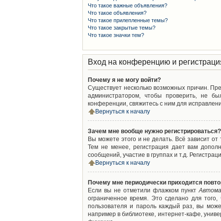
Что такое важные объявления?
Что такое объявления?
Что такое прилепленные темы?
Что такое закрытые темы?
Что такое значки тем?
Вход на конференцию и регистраци
Почему я не могу войти?
Существует несколько возможных причин. Преж
администратором, чтобы проверить, не бы
конференции, свяжитесь с ним для исправлени
Вернуться к началу
Зачем мне вообще нужно регистрироваться?
Вы можете этого и не делать. Всё зависит о
Тем не менее, регистрация дает вам допол
сообщений, участие в группах и т.д. Регистрац
Вернуться к началу
Почему мне периодически приходится повто
Если вы не отметили флажком пункт
Автома
ограниченное время. Это сделано для того,
пользователя и пароль каждый раз, вы мож
например в библиотеке, интернет-кафе, универ