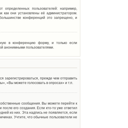
т определенных пользователей: например,
к как они установлены её администратором.
 большинстве конференций это запрещено, и
енную в конференцию форму, и только если
мой анонимными пользователями.
ся зарегистрироваться, прежде чем отправить
», «Вы можете голосовать в опросах» и т.п.
 собственные сообщения. Вы можете перейти к
 после его создания. Если кто-то уже ответил
дней из них. Эта надпись не появляется, если
ичинах. Учтите, что обычные пользователи не