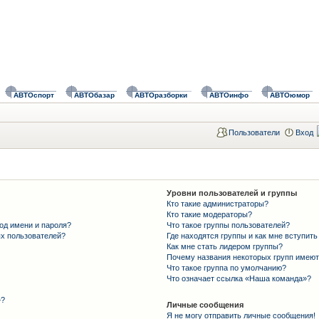
АВТОспорт
АВТОбазар
АВТОразборки
АВТОинфо
АВТОюмор
Пользователи
Вход
Уровни пользователей и группы
Кто такие администраторы?
Кто такие модераторы?
од имени и пароля?
Что такое группы пользователей?
ых пользователей?
Где находятся группы и как мне вступить
Как мне стать лидером группы?
Почему названия некоторых групп имеют
Что такое группа по умолчанию?
Что означает ссылка «Наша команда»?
»?
Личные сообщения
Я не могу отправить личные сообщения!