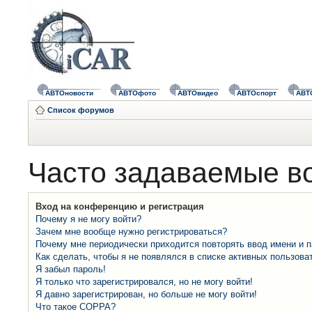
АВТОновости
АВТОфото
АВТОвидео
АВТОспорт
АВТ
Список форумов
Часто задаваемые в
Вход на конференцию и регистрация
Почему я не могу войти?
Зачем мне вообще нужно регистрироваться?
Почему мне периодически приходится повторять ввод имени и 
Как сделать, чтобы я не появлялся в списке активных пользова
Я забыл пароль!
Я только что зарегистрировался, но не могу войти!
Я давно зарегистрирован, но больше не могу войти!
Что такое COPPA?