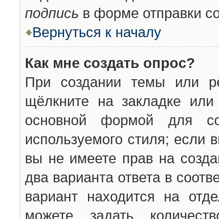
подпись
в форме отправки с
Вернуться к началу
Как мне создать опрос?
При создании темы или ре
щёлкните на закладке ил
основной формой для со
используемого стиля; если 
вы не имеете прав на созда
два варианта ответа в соот
вариант находится на отде
можете задать количест