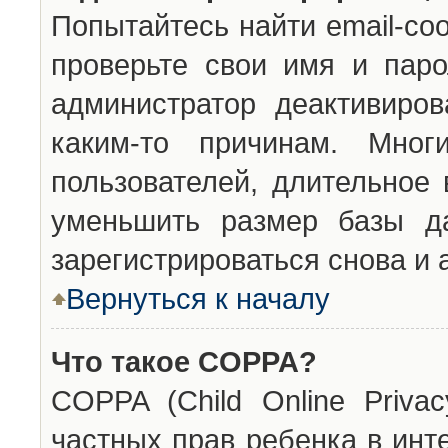
Попытайтесь найти email-со
проверьте свои имя и паро
администратор деактивиро
каким-то причинам. Мног
пользователей, длительное
уменьшить размер базы да
зарегистрироваться снова и 
Вернуться к началу
Что такое COPPA?
COPPA (Child Online Privac
частных прав ребенка в инт