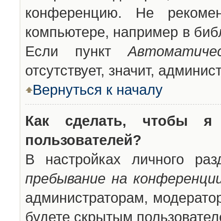
конференцию. Не рекоме
компьютере, например в библ
Если пункт
Автоматиче
отсутствует, значит, админи
Вернуться к началу
Как сделать, чтобы я
пользователей?
В настройках личного ра
пребывание на конференци
администраторам, модератор
будете скрытым пользовател