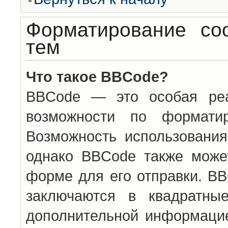
Форматирование со
тем
Что такое BBCode?
BBCode — это особая ре
возможности по формати
Возможность использовани
однако BBCode также може
форме для его отправки. BB
заключаются в квадратн
дополнительной информацие