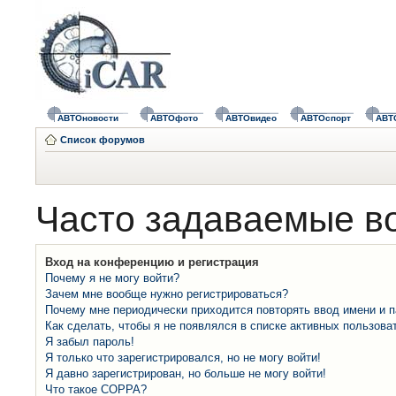
АВТОновости
АВТОфото
АВТОвидео
АВТОспорт
АВТ
Список форумов
Часто задаваемые в
Вход на конференцию и регистрация
Почему я не могу войти?
Зачем мне вообще нужно регистрироваться?
Почему мне периодически приходится повторять ввод имени и 
Как сделать, чтобы я не появлялся в списке активных пользова
Я забыл пароль!
Я только что зарегистрировался, но не могу войти!
Я давно зарегистрирован, но больше не могу войти!
Что такое COPPA?