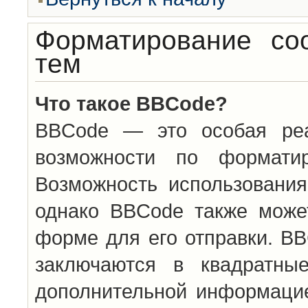
Форматирование со
тем
Что такое BBCode?
BBCode — это особая ре
возможности по формати
Возможность использовани
однако BBCode также може
форме для его отправки. BB
заключаются в квадратн
дополнительной информацие