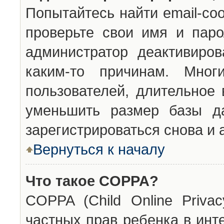
Попытайтесь найти email-со
проверьте свои имя и паро
администратор деактивиро
каким-то причинам. Мног
пользователей, длительное
уменьшить размер базы да
зарегистрироваться снова и 
Вернуться к началу
Что такое COPPA?
COPPA (Child Online Privac
частных прав ребенка в инт