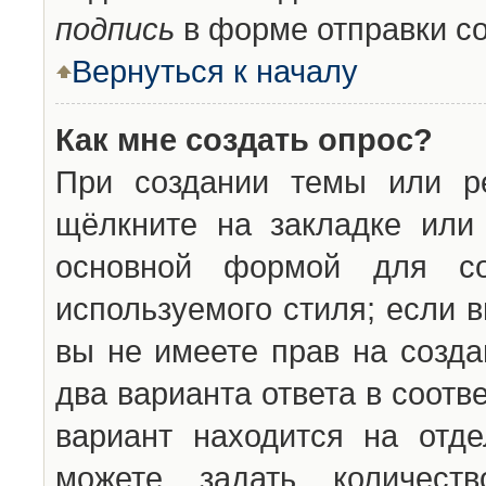
подпись
в форме отправки с
Вернуться к началу
Как мне создать опрос?
При создании темы или ре
щёлкните на закладке ил
основной формой для со
используемого стиля; если 
вы не имеете прав на созда
два варианта ответа в соот
вариант находится на отде
можете задать количест