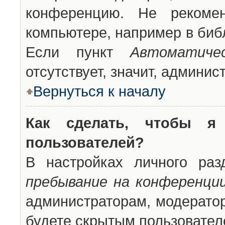
конференцию. Не рекоме
компьютере, например в библ
Если пункт
Автоматиче
отсутствует, значит, админи
Вернуться к началу
Как сделать, чтобы я
пользователей?
В настройках личного ра
пребывание на конференци
администраторам, модератор
будете скрытым пользовател