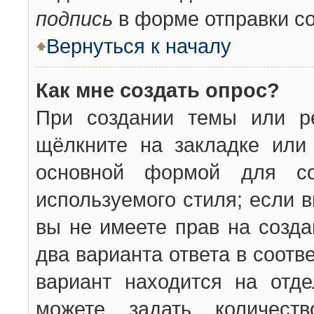
подпись
в форме отправки с
Вернуться к началу
Как мне создать опрос?
При создании темы или ре
щёлкните на закладке ил
основной формой для со
используемого стиля; если 
вы не имеете прав на созда
два варианта ответа в соот
вариант находится на отде
можете задать количест