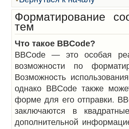
Форматирование со
тем
Что такое BBCode?
BBCode — это особая ре
возможности по формати
Возможность использовани
однако BBCode также може
форме для его отправки. BB
заключаются в квадратн
дополнительной информацие