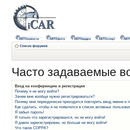
АВТОновости
АВТОфото
АВТОвидео
АВТОспорт
АВТ
Список форумов
Часто задаваемые в
Вход на конференцию и регистрация
Почему я не могу войти?
Зачем мне вообще нужно регистрироваться?
Почему мне периодически приходится повторять ввод имени и 
Как сделать, чтобы я не появлялся в списке активных пользова
Я забыл пароль!
Я только что зарегистрировался, но не могу войти!
Я давно зарегистрирован, но больше не могу войти!
Что такое COPPA?