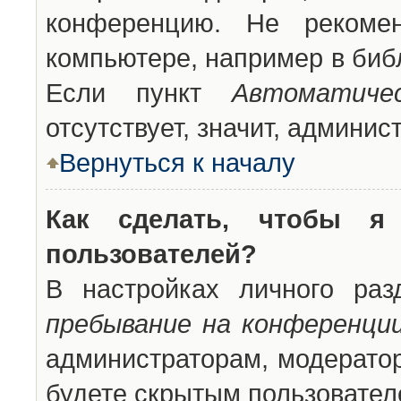
конференцию. Не рекоме
компьютере, например в библ
Если пункт
Автоматиче
отсутствует, значит, админи
Вернуться к началу
Как сделать, чтобы я
пользователей?
В настройках личного ра
пребывание на конференци
администраторам, модератор
будете скрытым пользовател