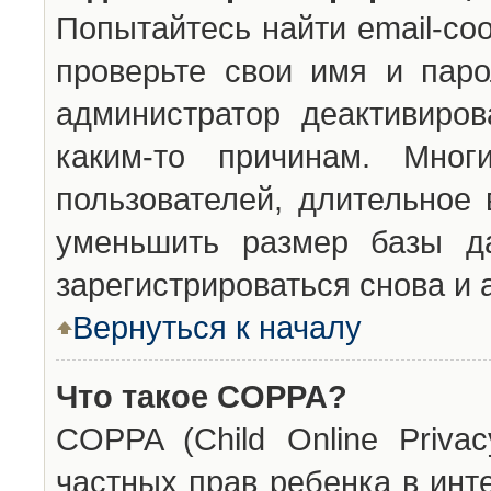
Попытайтесь найти email-со
проверьте свои имя и паро
администратор деактивиро
каким-то причинам. Мног
пользователей, длительное
уменьшить размер базы да
зарегистрироваться снова и 
Вернуться к началу
Что такое COPPA?
COPPA (Child Online Privac
частных прав ребенка в инт