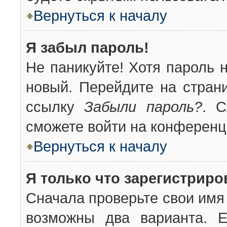
Вернуться к началу
Я забыл пароль!
Не паникуйте! Хотя пароль 
новый. Перейдите на стран
ссылку
Забыли пароль?
. С
сможете войти на конференц
Вернуться к началу
Я только что зарегистриров
Сначала проверьте свои имя 
возможны два варианта. 