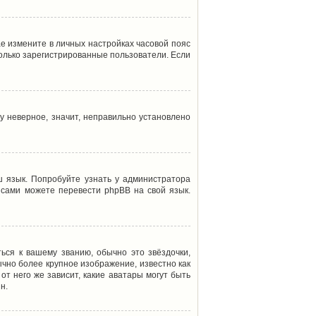
ае измените в личных настройках часовой пояс
т только зарегистрированные пользователи. Если
у неверное, значит, неправильно установлено
 язык. Попробуйте узнать у администратора
ы сами можете перевести phpBB на свой язык.
ься к вашему званию, обычно это звёздочки,
ычно более крупное изображение, известно как
от него же зависит, какие аватары могут быть
н.