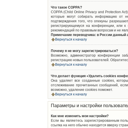
Что такое COPPA?
COPPA (Child Online Privacy and Protection A
которые могут собирать информацию от не
подтверждения того, что опекуны разрешают
регистрирующемуся на конференции, или к 
рекомендаций по правовым вопросам и не явл
Примечание переводчика: в России данный 
Вернуться к началу
Почему я не могу зарегистрироваться?
Возможно, администратор конференции забл
регистрацию новых пользователей. Обратитес
Вернуться к началу
Что делает функция «Удалить cookies конф
Она удаляет все созданные cookies, котор
отслеживание прочитанных сообщений, если
возможно, удаление cookies поможет.
Вернуться к началу
Параметры и настройки пользовате
Как мне изменить мои настройки?
Если вы являетесь зарегистрированным поль
ссылка на него обычно находится вверху стран