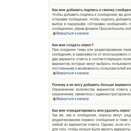
Как мне добавить подпись к своему сообще
Чтобы добавить подпись к сообщению, вы дол
отправки сообщения, чтобы подпись добавил
выбор в параграфе «Отправка сообщений» п
сообщениях, убрав флажок
Присоединить под
Вернуться к началу
Как мне создать опрос?
При создании темы или редактировании пер
сообщения, в зависимости от используемого с
два варианта ответа в соответствующих поля
вариантов, которые могут выбрать пользовате
постоянным) и возможность пользователей изм
Вернуться к началу
Почему я не могу добавить больше варианто
Ограничение количества вариантов ответа
ограничение, свяжитесь с администратором к
Вернуться к началу
Как мне отредактировать или удалить опрос
Так же, как и сообщения, опросы могут ре
редактированию первого сообщения в теме; о
любой из вариантов ответа. Однако, если кт
для того, чтобы нельзя было менять варианты