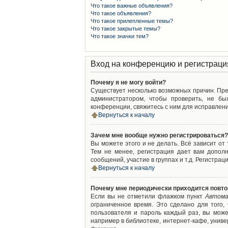
Что такое важные объявления?
Что такое объявления?
Что такое прилепленные темы?
Что такое закрытые темы?
Что такое значки тем?
Вход на конференцию и регистраци
Почему я не могу войти?
Существует несколько возможных причин. Преж
администратором, чтобы проверить, не бы
конференции, свяжитесь с ним для исправлени
Вернуться к началу
Зачем мне вообще нужно регистрироваться?
Вы можете этого и не делать. Всё зависит о
Тем не менее, регистрация дает вам допол
сообщений, участие в группах и т.д. Регистрац
Вернуться к началу
Почему мне периодически приходится повто
Если вы не отметили флажком пункт
Автома
ограниченное время. Это сделано для того,
пользователя и пароль каждый раз, вы мож
например в библиотеке, интернет-кафе, универ