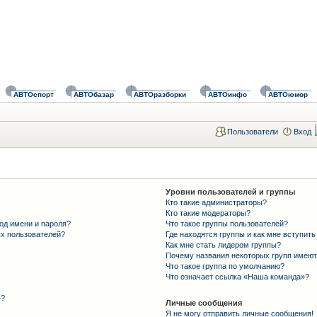
АВТОспорт
АВТОбазар
АВТОразборки
АВТОинфо
АВТОюмор
Пользователи
Вход
Уровни пользователей и группы
Кто такие администраторы?
Кто такие модераторы?
од имени и пароля?
Что такое группы пользователей?
ых пользователей?
Где находятся группы и как мне вступить
Как мне стать лидером группы?
Почему названия некоторых групп имеют
Что такое группа по умолчанию?
Что означает ссылка «Наша команда»?
»?
Личные сообщения
Я не могу отправить личные сообщения!