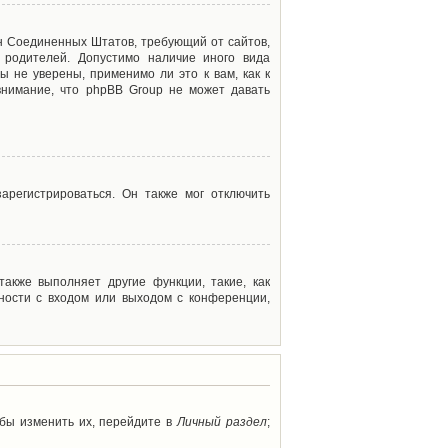
акон Соединенных Штатов, требующий от сайтов,
 родителей. Допустимо наличие иного вида
 не уверены, применимо ли это к вам, как к
внимание, что phpBB Group не может давать
арегистрироваться. Он также мог отключить
акже выполняет другие функции, такие, как
ности с входом или выходом с конференции,
обы изменить их, перейдите в
Личный раздел
;