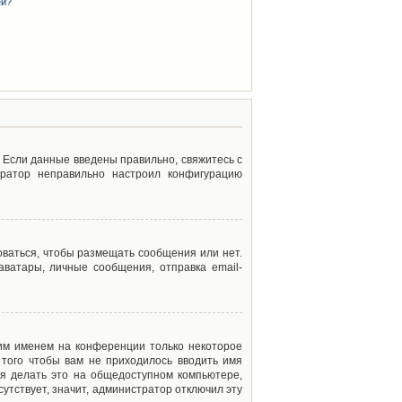
ей?
. Если данные введены правильно, свяжитесь с
тратор неправильно настроил конфигурацию
оваться, чтобы размещать сообщения или нет.
ватары, личные сообщения, отправка email-
оим именем на конференции только некоторое
 того чтобы вам не приходилось вводить имя
я делать это на общедоступном компьютере,
сутствует, значит, администратор отключил эту