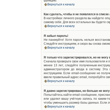
функцию.
Вернуться к началу
Как сделать, чтобы я не появлялся в списк
В настройках личного раздела вы найдете оп
самому себе. Для всех остальных вы будете с
Вернуться к началу
Я забыл пароль!
Не паникуйте! Хотя пароль нельзя восстано
Следуйте инструкциям, и скоро вы снова смож
Вернуться к началу
Я только что зарегистрировался, но не могу 
Сначала проверьте свои имя пользователя и п
менее 13 лет, следуйте полученным инструк
администратором до входа в систему. Эта
инструкциям. Если email-сообщение не получ
ввели правильный адрес email, попробуйте св
Вернуться к началу
Я давно зарегистрирован, но больше не могу
Попытайтесь найти email-сообщение, присланн
или удалил вашу учётную запись по каким-
чтобы уменьшить размер базы данных. Если эт
Вернуться к началу