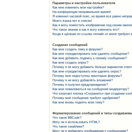
Параметры и настройки пользователя
Как мне изменить мои настройки?
На конференции неправильное время!
Я изменил часовой пояс, но время все равно непра
Моего языка нет в списке!
Как я могу поместить изображение под своим имен
Что такое звание и как я могу изменить его?
Когда я щёлкаю по ссылке «email» от меня требуют
Создание сообщений
Как мне создать тему в форуме?
Как мне отредактировать или удалить сообщение?
Как мне добавить подпись к своему сообщению?
Как мне создать опрос?
Почему я не могу добавить больше вариантов отве
Как мне отредактировать или удалить опрос?
Почему мне недоступны некоторые форумы?
Почему я не могу добавлять вложения?
Почему я получил предупреждение?
Как мне пожаловаться на сообщения модератору?
Что означает кнопка «Сохранить» при создании со
Почему моё сообщение требует одобрения?
Как мне вновь поднять мою тему?
Форматирование сообщений и типы создаваемы
Что такое BBCode?
Могу ли я использовать HTML?
Что такое смайлики?
Могу ли я добавлять изображения к сообщениям?