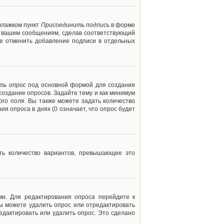
флажком пункт
Присоединить подпись
в форме
м вашим сообщениям, сделав соответствующий
е отменить добавление подписи в отдельных
ть опрос
под основной формой для создания
создание опросов. Задайте тему и как минимум
ого поля. Вы также можете задать количество
я опроса в днях (0 означает, что опрос будет
ть количество вариантов, превышающее это
ми. Для редактирования опроса перейдите к
вы можете удалить опрос или отредактировать
едактировать или удалить опрос. Это сделано