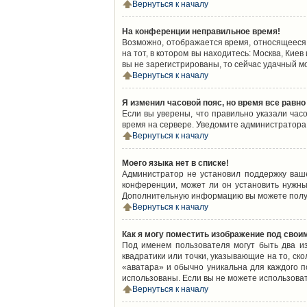
Вернуться к началу
На конференции неправильное время!
Возможно, отображается время, относящееся к
на тот, в котором вы находитесь: Москва, Киев
вы не зарегистрированы, то сейчас удачный м
Вернуться к началу
Я изменил часовой пояс, но время все равно
Если вы уверены, что правильно указали час
время на сервере. Уведомите администратора
Вернуться к началу
Моего языка нет в списке!
Администратор не установил поддержку ваш
конференции, может ли он установить нужный
Дополнительную информацию вы можете получ
Вернуться к началу
Как я могу поместить изображение под свои
Под именем пользователя могут быть два из
квадратики или точки, указывающие на то, ск
«аватара» и обычно уникальна для каждого по
использованы. Если вы не можете использова
Вернуться к началу