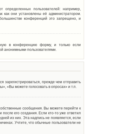
т определенных пользователей: например,
к как они установлены её администратором.
 большинстве конференций это запрещено, и
енную в конференцию форму, и только если
мой анонимными пользователями.
ся зарегистрироваться, прежде чем отправить
», «Вы можете голосовать в опросах» и т.п.
 собственные сообщения. Вы можете перейти к
 после его создания. Если кто-то уже ответил
дней из них. Эта надпись не появляется, если
ичинах. Учтите, что обычные пользователи не