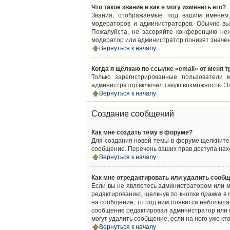
Что такое звание и как я могу изменить его?
Звания, отображаемые под вашим именем,
модераторов и администраторов. Обычно вы
Пожалуйста, не засоряйте конференцию нен
модератор или администратор понизят значен
Вернуться к началу
Когда я щёлкаю по ссылке «email» от меня 
Только зарегистрированные пользователи 
администратор включил такую возможность. Э
Вернуться к началу
Создание сообщений
Как мне создать тему в форуме?
Для создания новой темы в форуме щелкните 
сообщение. Перечень ваших прав доступа нахо
Вернуться к началу
Как мне отредактировать или удалить сооб
Если вы не являетесь администратором или м
редактированию, щелкнув по кнопке
правка
в 
на сообщение, то под ним появится небольшая
сообщение редактировал администратор или м
могут удалить сообщение, если на него уже кто
Вернуться к началу