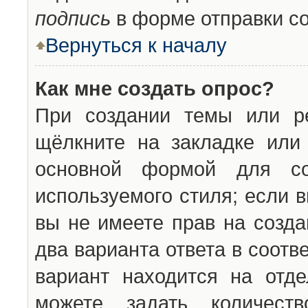
подпись
в форме отправки с
Вернуться к началу
Как мне создать опрос?
При создании темы или ре
щёлкните на закладке ил
основной формой для со
используемого стиля; если 
вы не имеете прав на созда
два варианта ответа в соот
вариант находится на отде
можете задать количест