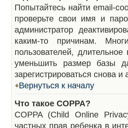
Попытайтесь найти email-со
проверьте свои имя и паро
администратор деактивиро
каким-то причинам. Мног
пользователей, длительное
уменьшить размер базы да
зарегистрироваться снова и 
Вернуться к началу
Что такое COPPA?
COPPA (Child Online Privac
частных прав ребенка в инт