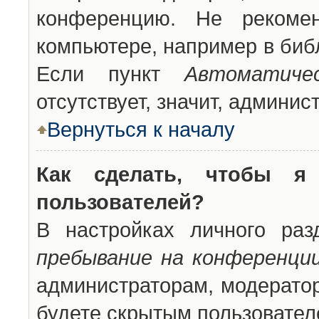
конференцию. Не рекоме
компьютере, например в библ
Если пункт
Автоматиче
отсутствует, значит, админи
Вернуться к началу
Как сделать, чтобы я
пользователей?
В настройках личного ра
пребывание на конференци
администраторам, модератор
будете скрытым пользовател