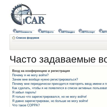
АВТОновости
АВТОфото
АВТОвидео
АВТОспорт
АВТ
Список форумов
Часто задаваемые в
Вход на конференцию и регистрация
Почему я не могу войти?
Зачем мне вообще нужно регистрироваться?
Почему мне периодически приходится повторять ввод имени и 
Как сделать, чтобы я не появлялся в списке активных пользова
Я забыл пароль!
Я только что зарегистрировался, но не могу войти!
Я давно зарегистрирован, но больше не могу войти!
Что такое COPPA?