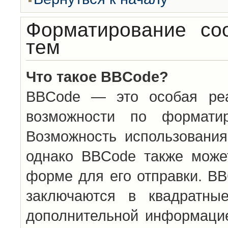
Форматирование со
тем
Что такое BBCode?
BBCode — это особая ре
возможности по формати
Возможность использовани
однако BBCode также може
форме для его отправки. BB
заключаются в квадратн
дополнительной информацие