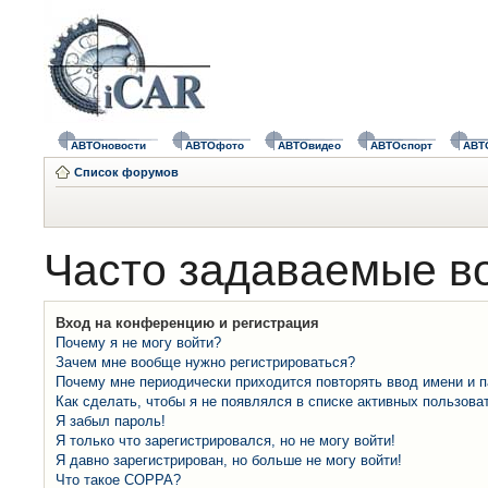
АВТОновости
АВТОфото
АВТОвидео
АВТОспорт
АВТ
Список форумов
Часто задаваемые в
Вход на конференцию и регистрация
Почему я не могу войти?
Зачем мне вообще нужно регистрироваться?
Почему мне периодически приходится повторять ввод имени и 
Как сделать, чтобы я не появлялся в списке активных пользова
Я забыл пароль!
Я только что зарегистрировался, но не могу войти!
Я давно зарегистрирован, но больше не могу войти!
Что такое COPPA?