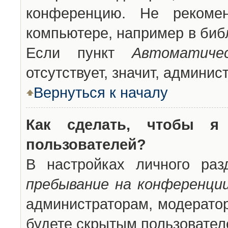
конференцию. Не рекоме
компьютере, например в библ
Если пункт
Автоматиче
отсутствует, значит, админи
Вернуться к началу
Как сделать, чтобы я
пользователей?
В настройках личного ра
пребывание на конференци
администраторам, модератор
будете скрытым пользовател