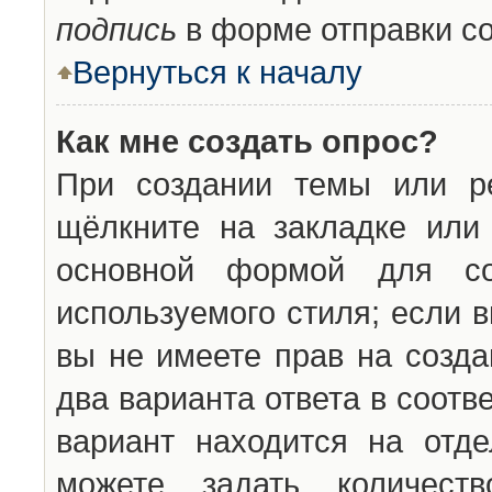
подпись
в форме отправки с
Вернуться к началу
Как мне создать опрос?
При создании темы или ре
щёлкните на закладке ил
основной формой для со
используемого стиля; если 
вы не имеете прав на созда
два варианта ответа в соот
вариант находится на отде
можете задать количест