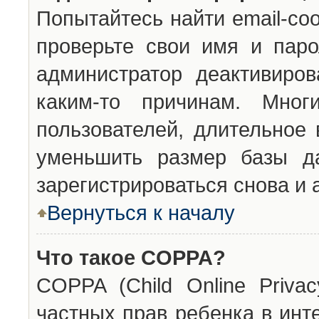
Попытайтесь найти email-со
проверьте свои имя и паро
администратор деактивиро
каким-то причинам. Мног
пользователей, длительное
уменьшить размер базы да
зарегистрироваться снова и 
Вернуться к началу
Что такое COPPA?
COPPA (Child Online Privac
частных прав ребенка в инт