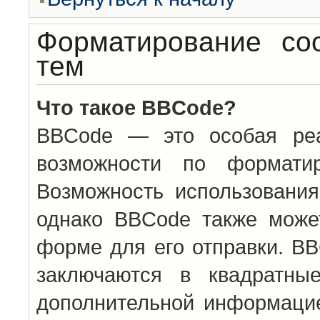
Форматирование со
тем
Что такое BBCode?
BBCode — это особая ре
возможности по формати
Возможность использовани
однако BBCode также може
форме для его отправки. BB
заключаются в квадратн
дополнительной информацие