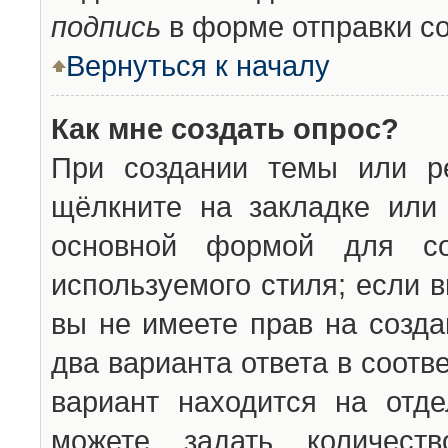
подпись
в форме отправки с
Вернуться к началу
Как мне создать опрос?
При создании темы или ре
щёлкните на закладке ил
основной формой для со
используемого стиля; если 
вы не имеете прав на созда
два варианта ответа в соот
вариант находится на отде
можете задать количест