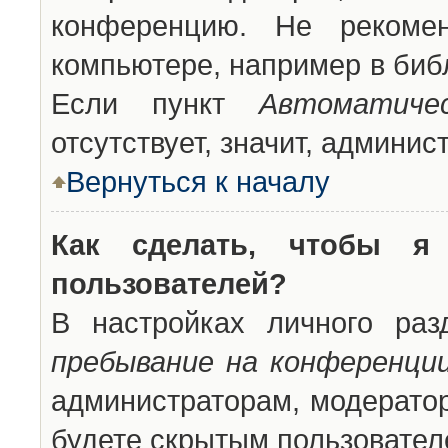
конференцию. Не рекоме
компьютере, например в библ
Если пункт
Автоматиче
отсутствует, значит, админи
Вернуться к началу
Как сделать, чтобы я
пользователей?
В настройках личного ра
пребывание на конференци
администраторам, модератор
будете скрытым пользовател