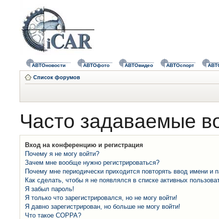
АВТОновости
АВТОфото
АВТОвидео
АВТОспорт
АВТ
Список форумов
Часто задаваемые в
Вход на конференцию и регистрация
Почему я не могу войти?
Зачем мне вообще нужно регистрироваться?
Почему мне периодически приходится повторять ввод имени и 
Как сделать, чтобы я не появлялся в списке активных пользова
Я забыл пароль!
Я только что зарегистрировался, но не могу войти!
Я давно зарегистрирован, но больше не могу войти!
Что такое COPPA?