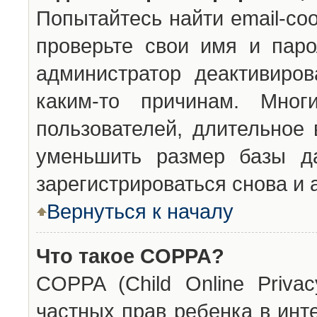
Попытайтесь найти email-со
проверьте свои имя и паро
администратор деактивиро
каким-то причинам. Мног
пользователей, длительное
уменьшить размер базы да
зарегистрироваться снова и 
Вернуться к началу
Что такое COPPA?
COPPA (Child Online Privac
частных прав ребенка в инт