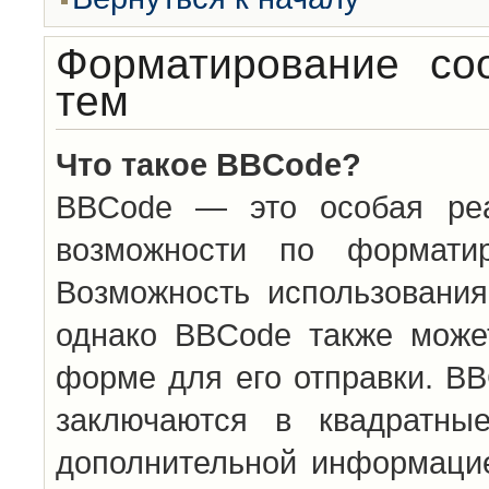
Форматирование со
тем
Что такое BBCode?
BBCode — это особая ре
возможности по формати
Возможность использовани
однако BBCode также може
форме для его отправки. BB
заключаются в квадратн
дополнительной информацие