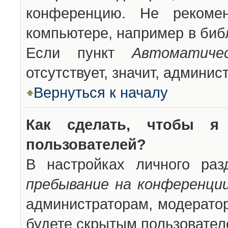
конференцию. Не рекоме
компьютере, например в библ
Если пункт
Автоматиче
отсутствует, значит, админи
Вернуться к началу
Как сделать, чтобы я
пользователей?
В настройках личного ра
пребывание на конференци
администраторам, модератор
будете скрытым пользовател