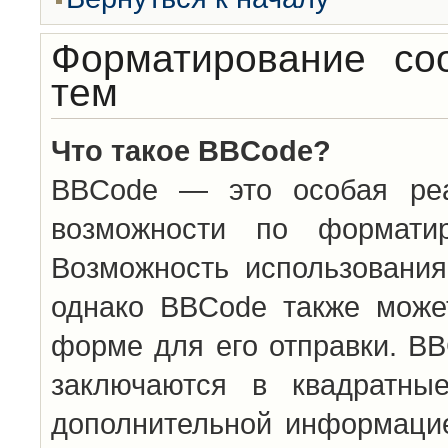
Форматирование со
тем
Что такое BBCode?
BBCode — это особая ре
возможности по формати
Возможность использовани
однако BBCode также може
форме для его отправки. BB
заключаются в квадратн
дополнительной информацие