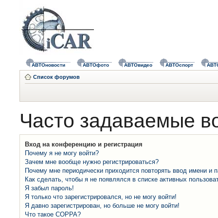
АВТОновости
АВТОфото
АВТОвидео
АВТОспорт
АВТ
Список форумов
Часто задаваемые в
Вход на конференцию и регистрация
Почему я не могу войти?
Зачем мне вообще нужно регистрироваться?
Почему мне периодически приходится повторять ввод имени и 
Как сделать, чтобы я не появлялся в списке активных пользова
Я забыл пароль!
Я только что зарегистрировался, но не могу войти!
Я давно зарегистрирован, но больше не могу войти!
Что такое COPPA?