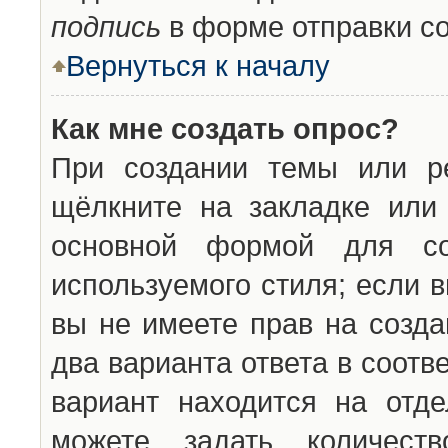
подпись
в форме отправки с
Вернуться к началу
Как мне создать опрос?
При создании темы или ре
щёлкните на закладке ил
основной формой для со
используемого стиля; если 
вы не имеете прав на созда
два варианта ответа в соот
вариант находится на отде
можете задать количест