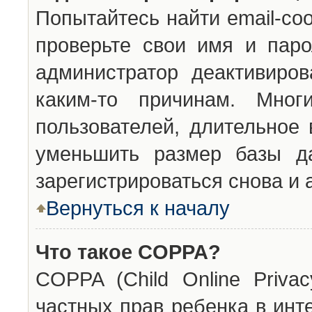
Попытайтесь найти email-со
проверьте свои имя и паро
администратор деактивиро
каким-то причинам. Мног
пользователей, длительное
уменьшить размер базы да
зарегистрироваться снова и 
Вернуться к началу
Что такое COPPA?
COPPA (Child Online Privac
частных прав ребенка в инт