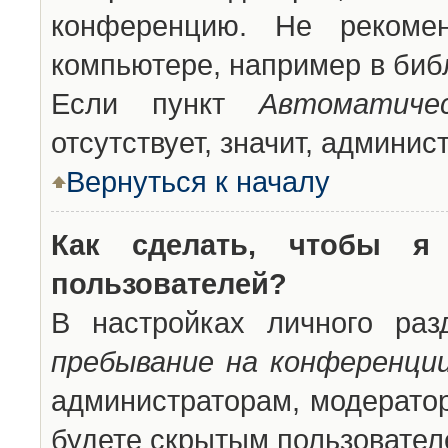
конференцию. Не рекоме
компьютере, например в библ
Если пункт
Автоматиче
отсутствует, значит, админи
Вернуться к началу
Как сделать, чтобы я
пользователей?
В настройках личного ра
пребывание на конференци
администраторам, модератор
будете скрытым пользовател