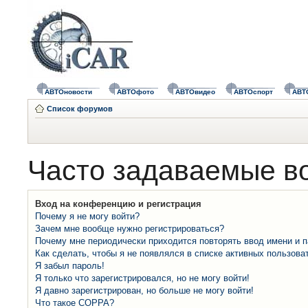
АВТОновости
АВТОфото
АВТОвидео
АВТОспорт
АВТ
Список форумов
Часто задаваемые в
Вход на конференцию и регистрация
Почему я не могу войти?
Зачем мне вообще нужно регистрироваться?
Почему мне периодически приходится повторять ввод имени и 
Как сделать, чтобы я не появлялся в списке активных пользова
Я забыл пароль!
Я только что зарегистрировался, но не могу войти!
Я давно зарегистрирован, но больше не могу войти!
Что такое COPPA?