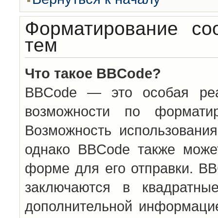
Форматирование со
тем
Что такое BBCode?
BBCode — это особая ре
возможности по формати
Возможность использовани
однако BBCode также може
форме для его отправки. BB
заключаются в квадратн
дополнительной информацие