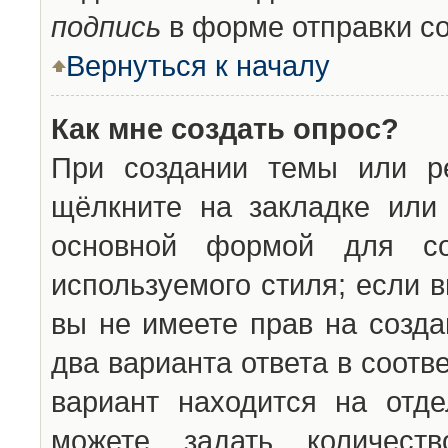
подпись
в форме отправки с
Вернуться к началу
Как мне создать опрос?
При создании темы или ре
щёлкните на закладке ил
основной формой для со
используемого стиля; если 
вы не имеете прав на созда
два варианта ответа в соот
вариант находится на отде
можете задать количест