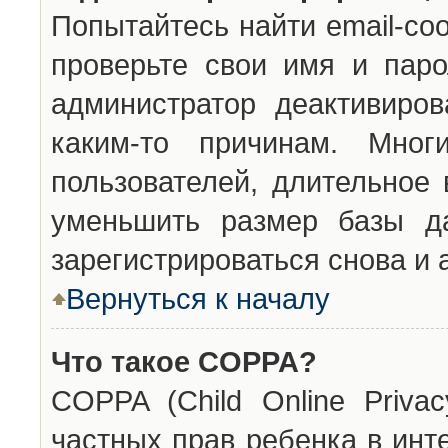
Попытайтесь найти email-со
проверьте свои имя и паро
администратор деактивиро
каким-то причинам. Мног
пользователей, длительное
уменьшить размер базы да
зарегистрироваться снова и 
Вернуться к началу
Что такое COPPA?
COPPA (Child Online Privac
частных прав ребенка в инт