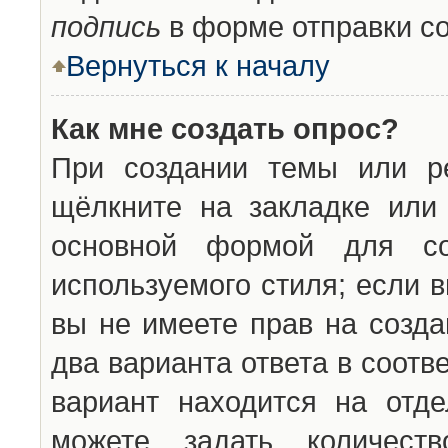
подпись
в форме отправки с
Вернуться к началу
Как мне создать опрос?
При создании темы или ре
щёлкните на закладке ил
основной формой для со
используемого стиля; если 
вы не имеете прав на созда
два варианта ответа в соот
вариант находится на отде
можете задать количест