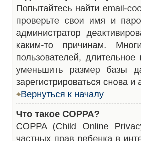
Попытайтесь найти email-со
проверьте свои имя и паро
администратор деактивиро
каким-то причинам. Мног
пользователей, длительное
уменьшить размер базы да
зарегистрироваться снова и 
Вернуться к началу
Что такое COPPA?
COPPA (Child Online Privac
частных прав ребенка в инт