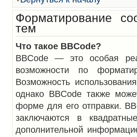
Форматирование со
тем
Что такое BBCode?
BBCode — это особая ре
возможности по формати
Возможность использовани
однако BBCode также може
форме для его отправки. BB
заключаются в квадратн
дополнительной информацие