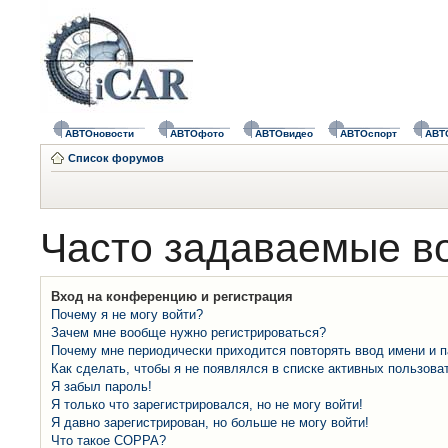
АВТОновости
АВТОфото
АВТОвидео
АВТОспорт
АВТ
Список форумов
Часто задаваемые в
Вход на конференцию и регистрация
Почему я не могу войти?
Зачем мне вообще нужно регистрироваться?
Почему мне периодически приходится повторять ввод имени и 
Как сделать, чтобы я не появлялся в списке активных пользова
Я забыл пароль!
Я только что зарегистрировался, но не могу войти!
Я давно зарегистрирован, но больше не могу войти!
Что такое COPPA?