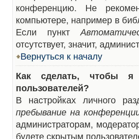
конференцию. Не рекоме
компьютере, например в библ
Если пункт
Автоматиче
отсутствует, значит, админи
Вернуться к началу
Как сделать, чтобы я
пользователей?
В настройках личного ра
пребывание на конференци
администраторам, модератор
будете скрытым пользовател