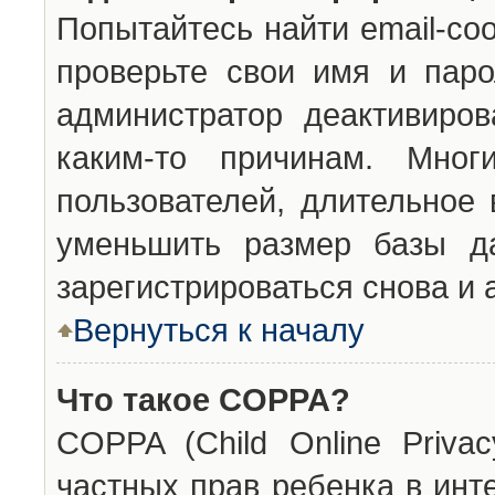
Попытайтесь найти email-со
проверьте свои имя и паро
администратор деактивиро
каким-то причинам. Мног
пользователей, длительное
уменьшить размер базы да
зарегистрироваться снова и 
Вернуться к началу
Что такое COPPA?
COPPA (Child Online Privac
частных прав ребенка в инт