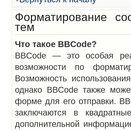
Форматирование со
тем
Что такое BBCode?
BBCode — это особая ре
возможности по формати
Возможность использовани
однако BBCode также може
форме для его отправки. BB
заключаются в квадратн
дополнительной информацие