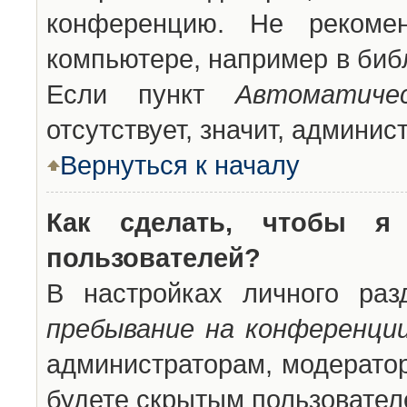
конференцию. Не рекоме
компьютере, например в библ
Если пункт
Автоматиче
отсутствует, значит, админи
Вернуться к началу
Как сделать, чтобы я
пользователей?
В настройках личного ра
пребывание на конференци
администраторам, модератор
будете скрытым пользовател