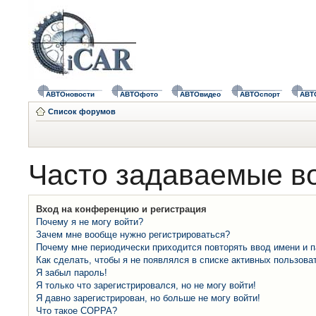
АВТОновости
АВТОфото
АВТОвидео
АВТОспорт
АВТ
Список форумов
Часто задаваемые в
Вход на конференцию и регистрация
Почему я не могу войти?
Зачем мне вообще нужно регистрироваться?
Почему мне периодически приходится повторять ввод имени и 
Как сделать, чтобы я не появлялся в списке активных пользова
Я забыл пароль!
Я только что зарегистрировался, но не могу войти!
Я давно зарегистрирован, но больше не могу войти!
Что такое COPPA?