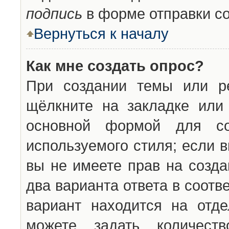
подпись
в форме отправки с
Вернуться к началу
Как мне создать опрос?
При создании темы или ре
щёлкните на закладке ил
основной формой для со
используемого стиля; если 
вы не имеете прав на созда
два варианта ответа в соот
вариант находится на отде
можете задать количест