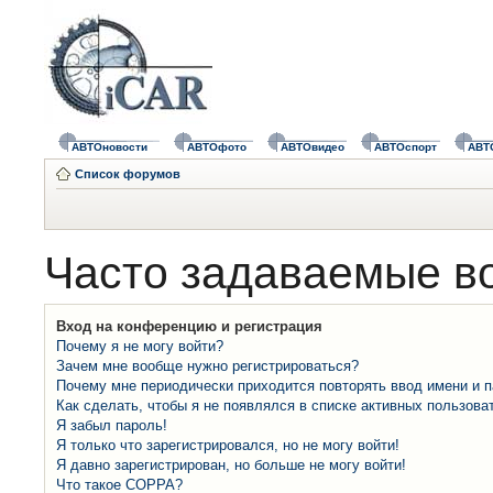
АВТОновости
АВТОфото
АВТОвидео
АВТОспорт
АВТ
Список форумов
Часто задаваемые в
Вход на конференцию и регистрация
Почему я не могу войти?
Зачем мне вообще нужно регистрироваться?
Почему мне периодически приходится повторять ввод имени и 
Как сделать, чтобы я не появлялся в списке активных пользова
Я забыл пароль!
Я только что зарегистрировался, но не могу войти!
Я давно зарегистрирован, но больше не могу войти!
Что такое COPPA?