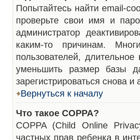
Попытайтесь найти email-со
проверьте свои имя и паро
администратор деактивиро
каким-то причинам. Мног
пользователей, длительное
уменьшить размер базы да
зарегистрироваться снова и 
Вернуться к началу
Что такое COPPA?
COPPA (Child Online Privac
частных прав ребенка в инт