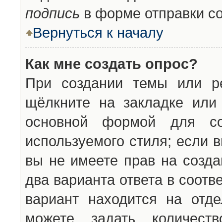
подпись
в форме отправки с
Вернуться к началу
Как мне создать опрос?
При создании темы или ре
щёлкните на закладке ил
основной формой для со
используемого стиля; если 
вы не имеете прав на созда
два варианта ответа в соот
вариант находится на отде
можете задать количест