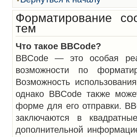
Форматирование со
тем
Что такое BBCode?
BBCode — это особая ре
возможности по формати
Возможность использовани
однако BBCode также може
форме для его отправки. BB
заключаются в квадратн
дополнительной информацие