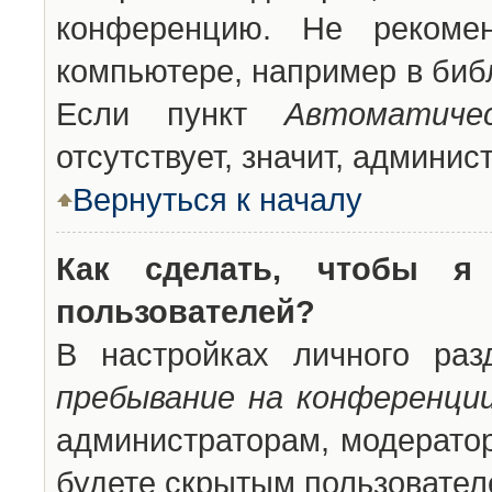
конференцию. Не рекоме
компьютере, например в библ
Если пункт
Автоматиче
отсутствует, значит, админи
Вернуться к началу
Как сделать, чтобы я
пользователей?
В настройках личного ра
пребывание на конференци
администраторам, модератор
будете скрытым пользовател