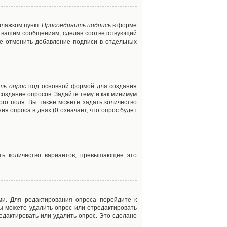
флажком пункт
Присоединить подпись
в форме
м вашим сообщениям, сделав соответствующий
е отменить добавление подписи в отдельных
ть опрос
под основной формой для создания
создание опросов. Задайте тему и как минимум
ого поля. Вы также можете задать количество
я опроса в днях (0 означает, что опрос будет
ть количество вариантов, превышающее это
ми. Для редактирования опроса перейдите к
вы можете удалить опрос или отредактировать
едактировать или удалить опрос. Это сделано