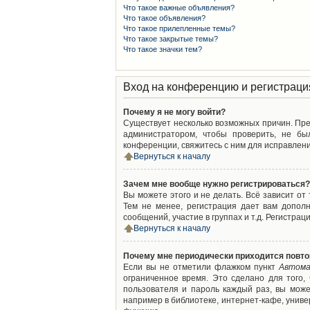
Что такое важные объявления?
Что такое объявления?
Что такое прилепленные темы?
Что такое закрытые темы?
Что такое значки тем?
Вход на конференцию и регистраци
Почему я не могу войти?
Существует несколько возможных причин. Преж
администратором, чтобы проверить, не бы
конференции, свяжитесь с ним для исправлени
Вернуться к началу
Зачем мне вообще нужно регистрироваться?
Вы можете этого и не делать. Всё зависит о
Тем не менее, регистрация дает вам допол
сообщений, участие в группах и т.д. Регистрац
Вернуться к началу
Почему мне периодически приходится повто
Если вы не отметили флажком пункт
Автома
ограниченное время. Это сделано для того,
пользователя и пароль каждый раз, вы мож
например в библиотеке, интернет-кафе, универ