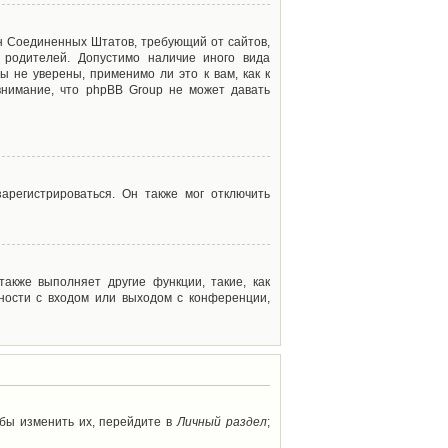
акон Соединенных Штатов, требующий от сайтов,
 родителей. Допустимо наличие иного вида
 не уверены, применимо ли это к вам, как к
внимание, что phpBB Group не может давать
арегистрироваться. Он также мог отключить
акже выполняет другие функции, такие, как
ности с входом или выходом с конференции,
обы изменить их, перейдите в
Личный раздел
;