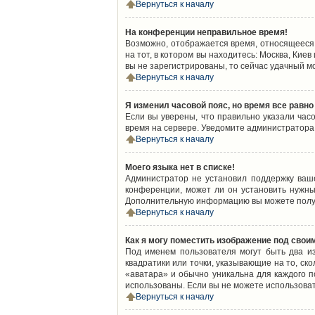
Вернуться к началу
На конференции неправильное время!
Возможно, отображается время, относящееся к
на тот, в котором вы находитесь: Москва, Киев
вы не зарегистрированы, то сейчас удачный м
Вернуться к началу
Я изменил часовой пояс, но время все равно
Если вы уверены, что правильно указали час
время на сервере. Уведомите администратора
Вернуться к началу
Моего языка нет в списке!
Администратор не установил поддержку ваш
конференции, может ли он установить нужный
Дополнительную информацию вы можете получ
Вернуться к началу
Как я могу поместить изображение под свои
Под именем пользователя могут быть два из
квадратики или точки, указывающие на то, ск
«аватара» и обычно уникальна для каждого по
использованы. Если вы не можете использова
Вернуться к началу