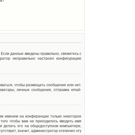
ей?
. Если данные введены правильно, свяжитесь с
тратор неправильно настроил конфигурацию
оваться, чтобы размещать сообщения или нет.
ватары, личные сообщения, отправка email-
оим именем на конференции только некоторое
 того чтобы вам не приходилось вводить имя
я делать это на общедоступном компьютере,
сутствует, значит, администратор отключил эту