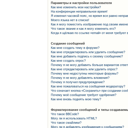
Параметры и настройки пользователя
Как мне изменить мои настройки?
На конференции неправильное время!
Я изменил часовой пояс, но время все равно непра
Моего языка нет в списке!
Как я могу поместить изображение под своим имен
Что такое звание и как я могу изменить его?
Когда я щёлкаю по ссылке «email» от меня требуют
Создание сообщений
Как мне создать тему в форуме?
Как мне отредактировать или удалить сообщение?
Как мне добавить подпись к своему сообщению?
Как мне создать опрос?
Почему я не могу добавить больше вариантов отве
Как мне отредактировать или удалить опрос?
Почему мне недоступны некоторые форумы?
Почему я не могу добавлять вложения?
Почему я получил предупреждение?
Как мне пожаловаться на сообщения модератору?
Что означает кнопка «Сохранить» при создании со
Почему моё сообщение требует одобрения?
Как мне вновь поднять мою тему?
Форматирование сообщений и типы создаваемы
Что такое BBCode?
Могу ли я использовать HTML?
Что такое смайлики?
Могу ли я добавлять изображения к сообщениям?