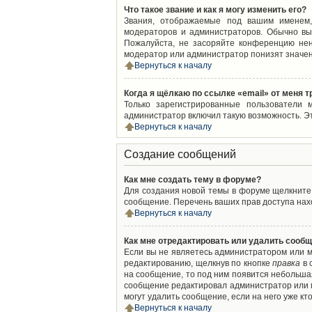
Что такое звание и как я могу изменить его?
Звания, отображаемые под вашим именем,
модераторов и администраторов. Обычно вы
Пожалуйста, не засоряйте конференцию нен
модератор или администратор понизят значен
Вернуться к началу
Когда я щёлкаю по ссылке «email» от меня 
Только зарегистрированные пользователи 
администратор включил такую возможность. Э
Вернуться к началу
Создание сообщений
Как мне создать тему в форуме?
Для создания новой темы в форуме щелкните 
сообщение. Перечень ваших прав доступа нахо
Вернуться к началу
Как мне отредактировать или удалить сооб
Если вы не являетесь администратором или м
редактированию, щелкнув по кнопке
правка
в 
на сообщение, то под ним появится небольшая
сообщение редактировал администратор или м
могут удалить сообщение, если на него уже кто
Вернуться к началу