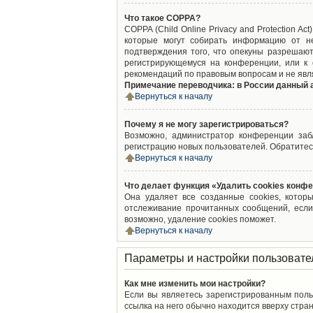
Что такое COPPA?
COPPA (Child Online Privacy and Protection A
которые могут собирать информацию от не
подтверждения того, что опекуны разрешают
регистрирующемуся на конференции, или к 
рекомендаций по правовым вопросам и не явл
Примечание переводчика: в России данный 
Вернуться к началу
Почему я не могу зарегистрироваться?
Возможно, администратор конференции забл
регистрацию новых пользователей. Обратитес
Вернуться к началу
Что делает функция «Удалить cookies конф
Она удаляет все созданные cookies, котор
отслеживание прочитанных сообщений, если
возможно, удаление cookies поможет.
Вернуться к началу
Параметры и настройки пользовате
Как мне изменить мои настройки?
Если вы являетесь зарегистрированным поль
ссылка на него обычно находится вверху стран