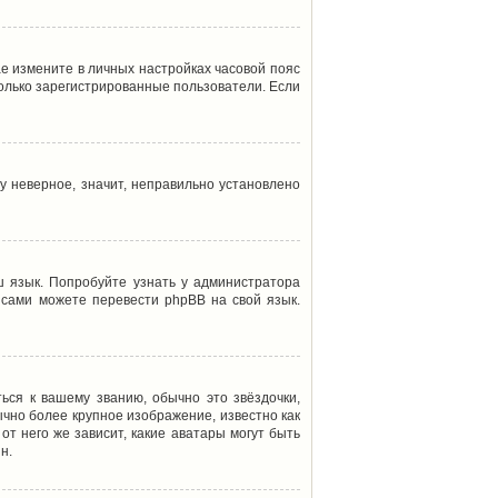
ае измените в личных настройках часовой пояс
т только зарегистрированные пользователи. Если
у неверное, значит, неправильно установлено
 язык. Попробуйте узнать у администратора
ы сами можете перевести phpBB на свой язык.
ься к вашему званию, обычно это звёздочки,
ычно более крупное изображение, известно как
от него же зависит, какие аватары могут быть
н.