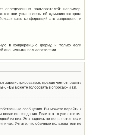
т определенных пользователей: например,
к как они установлены её администратором.
 большинстве конференций это запрещено, и
енную в конференцию форму, и только если
мой анонимными пользователями.
ся зарегистрироваться, прежде чем отправить
», «Вы можете голосовать в опросах» и т.п.
 собственные сообщения. Вы можете перейти к
 после его создания. Если кто-то уже ответил
дней из них. Эта надпись не появляется, если
ичинах. Учтите, что обычные пользователи не