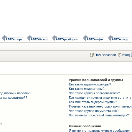
АВТОспорт
АВТОбазар
АВТОразборки
АВТОинфо
АВТОюмор
Пользователи
Вход
Уровни пользователей и группы
Кто такие администраторы?
Кто такие модераторы?
од имени и пароля?
Что такое группы пользователей?
ых пользователей?
Где находятся группы и как мне вступить
Как мне стать лидером группы?
Почему названия некоторых групп имеют
Что такое группа по умолчанию?
Что означает ссылка «Наша команда»?
»?
Личные сообщения
Я не могу отправить личные сообщения!