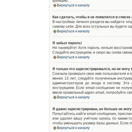
функцию.
Вернуться к началу
Как сделать, чтобы я не появлялся в списк
В настройках личного раздела вы найдете оп
самому себе. Для всех остальных вы будете с
Вернуться к началу
Я забыл пароль!
Не паникуйте! Хотя пароль нельзя восстано
Следуйте инструкциям, и скоро вы снова смож
Вернуться к началу
Я только что зарегистрировался, но не могу 
Сначала проверьте свои имя пользователя и п
менее 13 лет, следуйте полученным инструк
администратором до входа в систему. Эта
инструкциям. Если email-сообщение не получ
ввели правильный адрес email, попробуйте св
Вернуться к началу
Я давно зарегистрирован, но больше не могу
Попытайтесь найти email-сообщение, присланн
или удалил вашу учётную запись по каким-
чтобы уменьшить размер базы данных. Если эт
Вернуться к началу