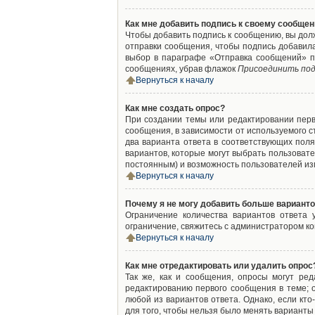
Как мне добавить подпись к своему сообще
Чтобы добавить подпись к сообщению, вы дол
отправки сообщения, чтобы подпись добавил
выбор в параграфе «Отправка сообщений» п
сообщениях, убрав флажок
Присоединить под
Вернуться к началу
Как мне создать опрос?
При создании темы или редактировании пер
сообщения, в зависимости от используемого с
два варианта ответа в соответствующих поля
вариантов, которые могут выбрать пользовате
постоянным) и возможность пользователей изм
Вернуться к началу
Почему я не могу добавить больше варианто
Ограничение количества вариантов ответа
ограничение, свяжитесь с администратором к
Вернуться к началу
Как мне отредактировать или удалить опрос
Так же, как и сообщения, опросы могут ре
редактированию первого сообщения в теме; о
любой из вариантов ответа. Однако, если кт
для того, чтобы нельзя было менять варианты