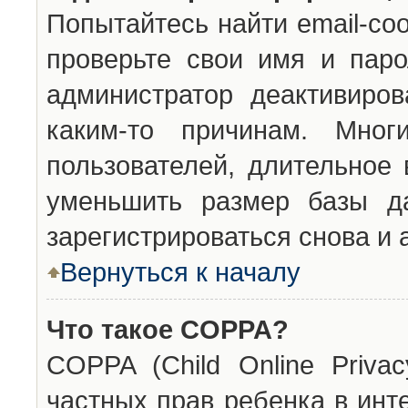
Попытайтесь найти email-со
проверьте свои имя и паро
администратор деактивиро
каким-то причинам. Мног
пользователей, длительное
уменьшить размер базы да
зарегистрироваться снова и 
Вернуться к началу
Что такое COPPA?
COPPA (Child Online Privac
частных прав ребенка в инт