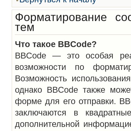
Форматирование со
тем
Что такое BBCode?
BBCode — это особая ре
возможности по формати
Возможность использовани
однако BBCode также може
форме для его отправки. BB
заключаются в квадратн
дополнительной информацие