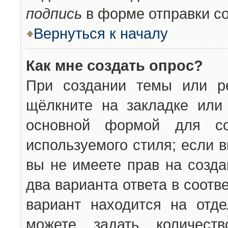
подпись
в форме отправки с
Вернуться к началу
Как мне создать опрос?
При создании темы или ре
щёлкните на закладке ил
основной формой для со
используемого стиля; если 
вы не имеете прав на созда
два варианта ответа в соот
вариант находится на отде
можете задать количест