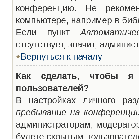
конференцию. Не рекоме
компьютере, например в библ
Если пункт
Автоматиче
отсутствует, значит, админи
Вернуться к началу
Как сделать, чтобы я
пользователей?
В настройках личного ра
пребывание на конференци
администраторам, модератор
будете скрытым пользовател