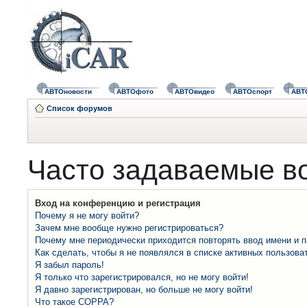
АВТОновости
АВТОфото
АВТОвидео
АВТОспорт
АВТ
Список форумов
Часто задаваемые в
Вход на конференцию и регистрация
Почему я не могу войти?
Зачем мне вообще нужно регистрироваться?
Почему мне периодически приходится повторять ввод имени и 
Как сделать, чтобы я не появлялся в списке активных пользова
Я забыл пароль!
Я только что зарегистрировался, но не могу войти!
Я давно зарегистрирован, но больше не могу войти!
Что такое COPPA?