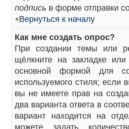
подпись
в форме отправки с
Вернуться к началу
Как мне создать опрос?
При создании темы или ре
щёлкните на закладке ил
основной формой для со
используемого стиля; если 
вы не имеете прав на созда
два варианта ответа в соот
вариант находится на отде
можете задать количест