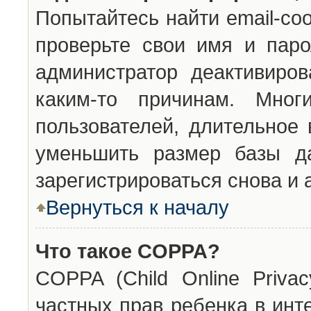
Попытайтесь найти email-со
проверьте свои имя и паро
администратор деактивиро
каким-то причинам. Мног
пользователей, длительное
уменьшить размер базы да
зарегистрироваться снова и 
Вернуться к началу
Что такое COPPA?
COPPA (Child Online Privac
частных прав ребенка в инт