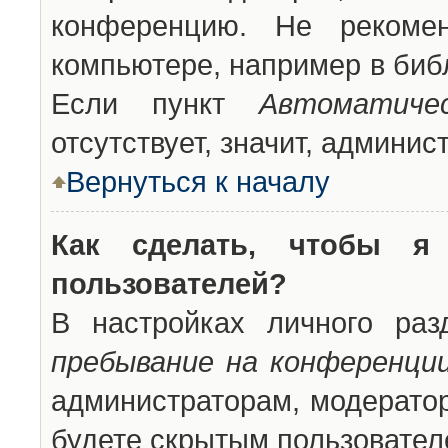
конференцию. Не рекоме
компьютере, например в библ
Если пункт
Автоматиче
отсутствует, значит, админи
Вернуться к началу
Как сделать, чтобы я
пользователей?
В настройках личного ра
пребывание на конференци
администраторам, модератор
будете скрытым пользовател