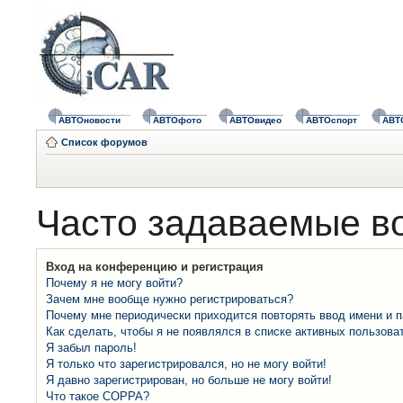
АВТОновости
АВТОфото
АВТОвидео
АВТОспорт
АВТ
Список форумов
Часто задаваемые в
Вход на конференцию и регистрация
Почему я не могу войти?
Зачем мне вообще нужно регистрироваться?
Почему мне периодически приходится повторять ввод имени и 
Как сделать, чтобы я не появлялся в списке активных пользова
Я забыл пароль!
Я только что зарегистрировался, но не могу войти!
Я давно зарегистрирован, но больше не могу войти!
Что такое COPPA?