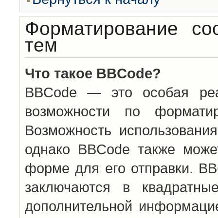
Форматирование со
тем
Что такое BBCode?
BBCode — это особая ре
возможности по формати
Возможность использовани
однако BBCode также може
форме для его отправки. BB
заключаются в квадратн
дополнительной информацие