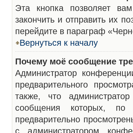
Эта кнопка позволяет вам
закончить и отправить их п
перейдите в параграф «Черн
Вернуться к началу
Почему моё сообщение тр
Администратор конференци
предварительного просмот
также, что администратор
сообщения которых, п
предварительно просмотрены
с администратором конфе