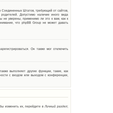
акон Соединенных Штатов, требующий от сайтов,
 родителей. Допустимо наличие иного вида
 не уверены, применимо ли это к вам, как к
внимание, что phpBB Group не может давать
арегистрироваться. Он также мог отключить
акже выполняет другие функции, такие, как
ности с входом или выходом с конференции,
обы изменить их, перейдите в
Личный раздел
;