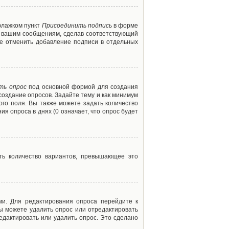
флажком пункт
Присоединить подпись
в форме
м вашим сообщениям, сделав соответствующий
е отменить добавление подписи в отдельных
ть опрос
под основной формой для создания
создание опросов. Задайте тему и как минимум
ого поля. Вы также можете задать количество
я опроса в днях (0 означает, что опрос будет
ть количество вариантов, превышающее это
ми. Для редактирования опроса перейдите к
вы можете удалить опрос или отредактировать
едактировать или удалить опрос. Это сделано