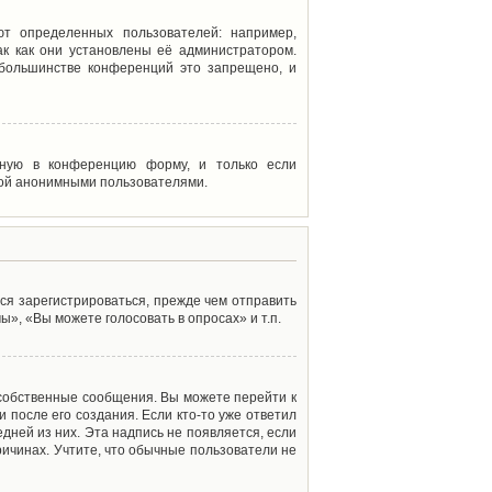
т определенных пользователей: например,
к как они установлены её администратором.
 большинстве конференций это запрещено, и
енную в конференцию форму, и только если
мой анонимными пользователями.
ся зарегистрироваться, прежде чем отправить
», «Вы можете голосовать в опросах» и т.п.
 собственные сообщения. Вы можете перейти к
 после его создания. Если кто-то уже ответил
дней из них. Эта надпись не появляется, если
ичинах. Учтите, что обычные пользователи не