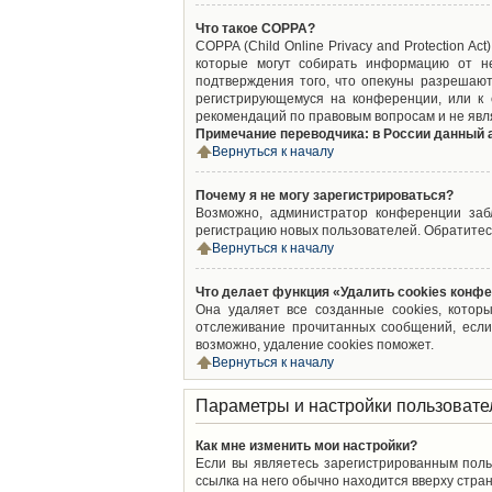
Что такое COPPA?
COPPA (Child Online Privacy and Protection A
которые могут собирать информацию от не
подтверждения того, что опекуны разрешают
регистрирующемуся на конференции, или к 
рекомендаций по правовым вопросам и не явл
Примечание переводчика: в России данный 
Вернуться к началу
Почему я не могу зарегистрироваться?
Возможно, администратор конференции забл
регистрацию новых пользователей. Обратитес
Вернуться к началу
Что делает функция «Удалить cookies конф
Она удаляет все созданные cookies, котор
отслеживание прочитанных сообщений, если
возможно, удаление cookies поможет.
Вернуться к началу
Параметры и настройки пользовате
Как мне изменить мои настройки?
Если вы являетесь зарегистрированным поль
ссылка на него обычно находится вверху стран