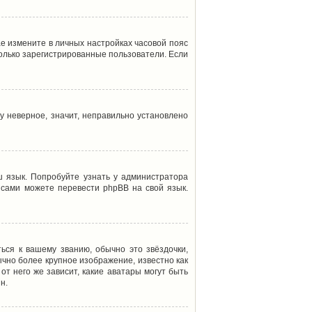
ае измените в личных настройках часовой пояс
т только зарегистрированные пользователи. Если
у неверное, значит, неправильно установлено
 язык. Попробуйте узнать у администратора
ы сами можете перевести phpBB на свой язык.
ься к вашему званию, обычно это звёздочки,
ычно более крупное изображение, известно как
от него же зависит, какие аватары могут быть
н.