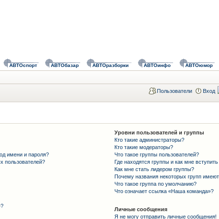
АВТОспорт
АВТОбазар
АВТОразборки
АВТОинфо
АВТОюмор
Пользователи
Вход
Уровни пользователей и группы
Кто такие администраторы?
Кто такие модераторы?
од имени и пароля?
Что такое группы пользователей?
ых пользователей?
Где находятся группы и как мне вступить
Как мне стать лидером группы?
Почему названия некоторых групп имеют
Что такое группа по умолчанию?
Что означает ссылка «Наша команда»?
»?
Личные сообщения
Я не могу отправить личные сообщения!