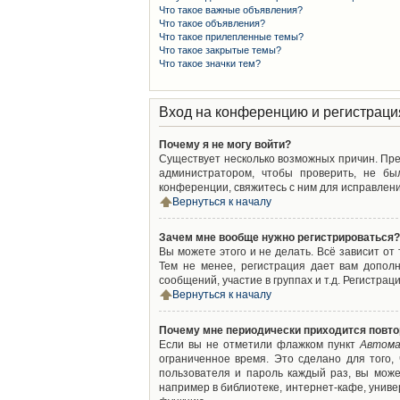
Что такое важные объявления?
Что такое объявления?
Что такое прилепленные темы?
Что такое закрытые темы?
Что такое значки тем?
Вход на конференцию и регистраци
Почему я не могу войти?
Существует несколько возможных причин. Преж
администратором, чтобы проверить, не бы
конференции, свяжитесь с ним для исправлени
Вернуться к началу
Зачем мне вообще нужно регистрироваться?
Вы можете этого и не делать. Всё зависит о
Тем не менее, регистрация дает вам допол
сообщений, участие в группах и т.д. Регистрац
Вернуться к началу
Почему мне периодически приходится повто
Если вы не отметили флажком пункт
Автома
ограниченное время. Это сделано для того,
пользователя и пароль каждый раз, вы мож
например в библиотеке, интернет-кафе, универ