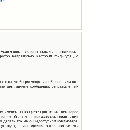
ей?
. Если данные введены правильно, свяжитесь с
тратор неправильно настроил конфигурацию
оваться, чтобы размещать сообщения или нет.
ватары, личные сообщения, отправка email-
оим именем на конференции только некоторое
 того чтобы вам не приходилось вводить имя
я делать это на общедоступном компьютере,
сутствует, значит, администратор отключил эту