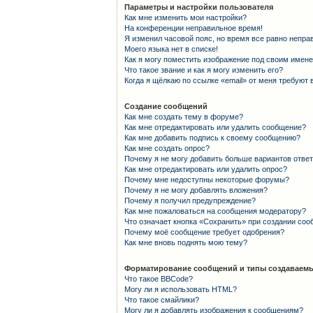
Параметры и настройки пользователя
Как мне изменить мои настройки?
На конференции неправильное время!
Я изменил часовой пояс, но время все равно непра
Моего языка нет в списке!
Как я могу поместить изображение под своим имен
Что такое звание и как я могу изменить его?
Когда я щёлкаю по ссылке «email» от меня требуют
Создание сообщений
Как мне создать тему в форуме?
Как мне отредактировать или удалить сообщение?
Как мне добавить подпись к своему сообщению?
Как мне создать опрос?
Почему я не могу добавить больше вариантов отве
Как мне отредактировать или удалить опрос?
Почему мне недоступны некоторые форумы?
Почему я не могу добавлять вложения?
Почему я получил предупреждение?
Как мне пожаловаться на сообщения модератору?
Что означает кнопка «Сохранить» при создании со
Почему моё сообщение требует одобрения?
Как мне вновь поднять мою тему?
Форматирование сообщений и типы создаваемы
Что такое BBCode?
Могу ли я использовать HTML?
Что такое смайлики?
Могу ли я добавлять изображения к сообщениям?