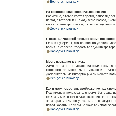
Вернуться к началу
На конференции неправильное время!
Возможно, отображается время, относящееся к
на тот, в котором вы находитесь: Москва, Киев
вы не зарегистрированы, то сейчас удачный м
Вернуться к началу
Я изменил часовой пояс, но время все равно
Если вы уверены, что правильно указали час
время на сервере. Уведомите администратора
Вернуться к началу
Моего языка нет в списке!
Администратор не установил поддержку ваш
конференции, может ли он установить нужный
Дополнительную информацию вы можете получ
Вернуться к началу
Как я могу поместить изображение под свои
Под именем пользователя могут быть два из
квадратики или точки, указывающие на то, ск
«аватара» и обычно уникальна для каждого по
использованы. Если вы не можете использова
Вернуться к началу