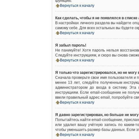
функцию.
Вернуться к началу
Как сделать, чтобы я не появлялся в списк
В настройках личного раздела вы найдете оп
самому себе. Для всех остальных вы будете с
Вернуться к началу
Я забыл пароль!
Не паникуйте! Хотя пароль нельзя восстано
Следуйте инструкциям, и скоро вы снова смож
Вернуться к началу
Я только что зарегистрировался, но не могу 
Сначала проверьте свои имя пользователя и п
менее 13 лет, следуйте полученным инструк
администратором до входа в систему. Эта
инструкциям. Если email-сообщение не получ
ввели правильный адрес email, попробуйте св
Вернуться к началу
Я давно зарегистрирован, но больше не могу
Попытайтесь найти email-сообщение, присланн
или удалил вашу учётную запись по каким-
чтобы уменьшить размер базы данных. Если эт
Вернуться к началу