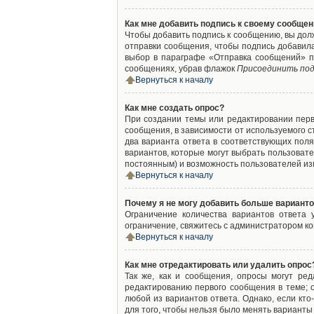
Как мне добавить подпись к своему сообще
Чтобы добавить подпись к сообщению, вы дол
отправки сообщения, чтобы подпись добавил
выбор в параграфе «Отправка сообщений» п
сообщениях, убрав флажок
Присоединить под
Вернуться к началу
Как мне создать опрос?
При создании темы или редактировании пер
сообщения, в зависимости от используемого с
два варианта ответа в соответствующих поля
вариантов, которые могут выбрать пользовате
постоянным) и возможность пользователей изм
Вернуться к началу
Почему я не могу добавить больше варианто
Ограничение количества вариантов ответа
ограничение, свяжитесь с администратором к
Вернуться к началу
Как мне отредактировать или удалить опрос
Так же, как и сообщения, опросы могут ре
редактированию первого сообщения в теме; о
любой из вариантов ответа. Однако, если кт
для того, чтобы нельзя было менять варианты