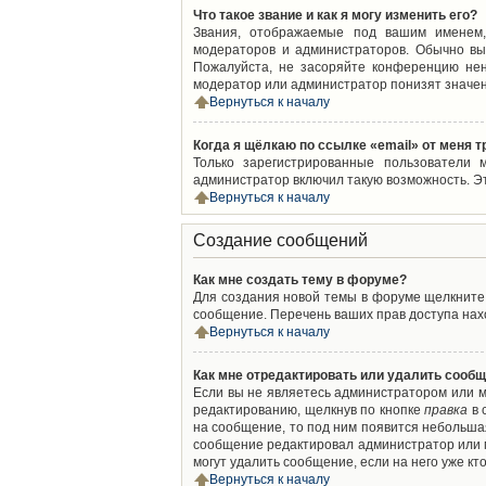
Что такое звание и как я могу изменить его?
Звания, отображаемые под вашим именем,
модераторов и администраторов. Обычно вы
Пожалуйста, не засоряйте конференцию нен
модератор или администратор понизят значен
Вернуться к началу
Когда я щёлкаю по ссылке «email» от меня 
Только зарегистрированные пользователи 
администратор включил такую возможность. Э
Вернуться к началу
Создание сообщений
Как мне создать тему в форуме?
Для создания новой темы в форуме щелкните 
сообщение. Перечень ваших прав доступа нахо
Вернуться к началу
Как мне отредактировать или удалить сооб
Если вы не являетесь администратором или м
редактированию, щелкнув по кнопке
правка
в 
на сообщение, то под ним появится небольшая
сообщение редактировал администратор или м
могут удалить сообщение, если на него уже кто
Вернуться к началу