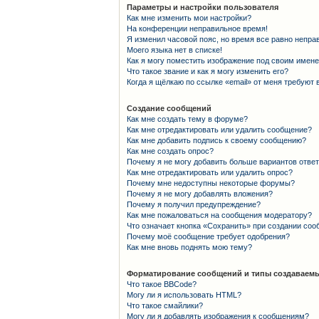
Параметры и настройки пользователя
Как мне изменить мои настройки?
На конференции неправильное время!
Я изменил часовой пояс, но время все равно непра
Моего языка нет в списке!
Как я могу поместить изображение под своим имен
Что такое звание и как я могу изменить его?
Когда я щёлкаю по ссылке «email» от меня требуют
Создание сообщений
Как мне создать тему в форуме?
Как мне отредактировать или удалить сообщение?
Как мне добавить подпись к своему сообщению?
Как мне создать опрос?
Почему я не могу добавить больше вариантов отве
Как мне отредактировать или удалить опрос?
Почему мне недоступны некоторые форумы?
Почему я не могу добавлять вложения?
Почему я получил предупреждение?
Как мне пожаловаться на сообщения модератору?
Что означает кнопка «Сохранить» при создании со
Почему моё сообщение требует одобрения?
Как мне вновь поднять мою тему?
Форматирование сообщений и типы создаваемы
Что такое BBCode?
Могу ли я использовать HTML?
Что такое смайлики?
Могу ли я добавлять изображения к сообщениям?