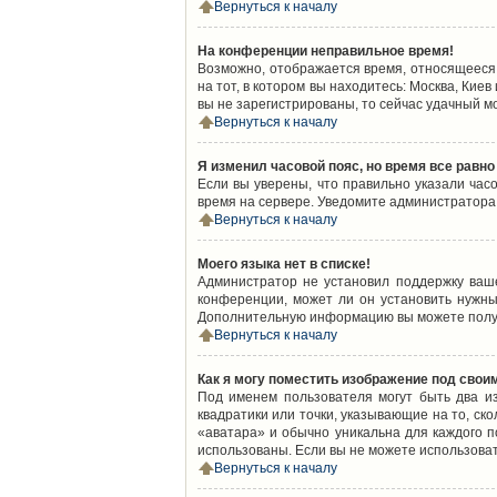
Вернуться к началу
На конференции неправильное время!
Возможно, отображается время, относящееся к
на тот, в котором вы находитесь: Москва, Киев
вы не зарегистрированы, то сейчас удачный м
Вернуться к началу
Я изменил часовой пояс, но время все равно
Если вы уверены, что правильно указали час
время на сервере. Уведомите администратора
Вернуться к началу
Моего языка нет в списке!
Администратор не установил поддержку ваш
конференции, может ли он установить нужный
Дополнительную информацию вы можете получ
Вернуться к началу
Как я могу поместить изображение под свои
Под именем пользователя могут быть два из
квадратики или точки, указывающие на то, ск
«аватара» и обычно уникальна для каждого по
использованы. Если вы не можете использова
Вернуться к началу