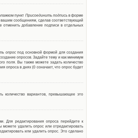
флажком пункт
Присоединить подпись
в форме
м вашим сообщениям, сделав соответствующий
е отменить добавление подписи в отдельных
ть опрос
под основной формой для создания
создание опросов. Задайте тему и как минимум
ого поля. Вы также можете задать количество
я опроса в днях (0 означает, что опрос будет
ть количество вариантов, превышающее это
ми. Для редактирования опроса перейдите к
вы можете удалить опрос или отредактировать
едактировать или удалить опрос. Это сделано