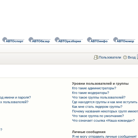
АВТОспорт
АВТОбазар
АВТОразборки
АВТОинфо
АВТОюмор
Пользователи
Вход
Уровни пользователей и группы
Кто такие администраторы?
Кто такие модераторы?
од имени и пароля?
Что такое группы пользователей?
ых пользователей?
Где находятся группы и как мне вступить
Как мне стать лидером группы?
Почему названия некоторых групп имеют
Что такое группа по умолчанию?
Что означает ссылка «Наша команда»?
»?
Личные сообщения
Я не могу отправить личные сообщения!