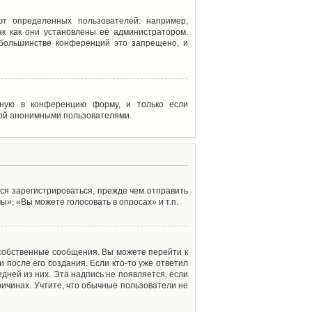
т определенных пользователей: например,
к как они установлены её администратором.
 большинстве конференций это запрещено, и
енную в конференцию форму, и только если
мой анонимными пользователями.
ся зарегистрироваться, прежде чем отправить
», «Вы можете голосовать в опросах» и т.п.
 собственные сообщения. Вы можете перейти к
 после его создания. Если кто-то уже ответил
дней из них. Эта надпись не появляется, если
ичинах. Учтите, что обычные пользователи не