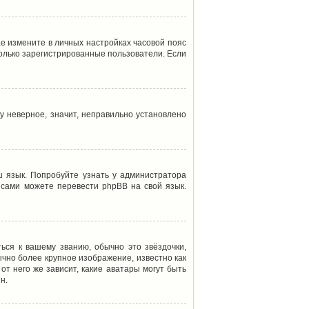
ае измените в личных настройках часовой пояс
т только зарегистрированные пользователи. Если
у неверное, значит, неправильно установлено
 язык. Попробуйте узнать у администратора
ы сами можете перевести phpBB на свой язык.
ься к вашему званию, обычно это звёздочки,
ычно более крупное изображение, известно как
от него же зависит, какие аватары могут быть
н.