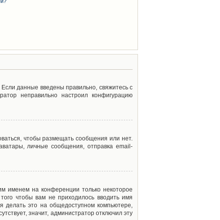
ей?
. Если данные введены правильно, свяжитесь с
тратор неправильно настроил конфигурацию
оваться, чтобы размещать сообщения или нет.
ватары, личные сообщения, отправка email-
оим именем на конференции только некоторое
 того чтобы вам не приходилось вводить имя
я делать это на общедоступном компьютере,
сутствует, значит, администратор отключил эту