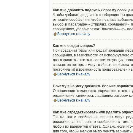
Как мне добавить подпись к своему сообще
Чтобы добавить подпись к сообщению, вы дол
отправки сообщения, чтобы подпись добавил
выбор в параграфе «Отправка сообщений» п
сообщениях, убрав флажок
Присоединить под
Вернуться к началу
Как мне создать опрос?
При создании темы или редактировании пер
сообщения, в зависимости от используемого с
два варианта ответа в соответствующих поля
вариантов, которые могут выбрать пользовате
постоянным) и возможность пользователей изм
Вернуться к началу
Почему я не могу добавить больше варианто
Ограничение количества вариантов ответа
ограничение, свяжитесь с администратором к
Вернуться к началу
Как мне отредактировать или удалить опрос
Так же, как и сообщения, опросы могут ре
редактированию первого сообщения в теме; о
любой из вариантов ответа. Однако, если кт
для того, чтобы нельзя было менять варианты