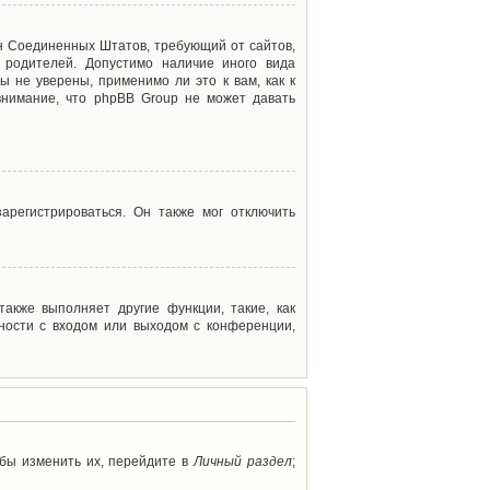
акон Соединенных Штатов, требующий от сайтов,
 родителей. Допустимо наличие иного вида
 не уверены, применимо ли это к вам, как к
внимание, что phpBB Group не может давать
арегистрироваться. Он также мог отключить
акже выполняет другие функции, такие, как
ности с входом или выходом с конференции,
обы изменить их, перейдите в
Личный раздел
;