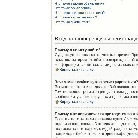
Что такое важные объявления?
Что такое объявления?
Что такое прилепленные темы?
Что такое закрытые темы?
Что такое значки тем?
Вход на конференцию и регистраци
Почему я не могу войти?
Существует несколько возможных причин. Преж
администратором, чтобы проверить, не бы
конференции, свяжитесь с ним для исправлени
Вернуться к началу
Зачем мне вообще нужно регистрироваться?
Вы можете этого и не делать. Всё зависит о
Тем не менее, регистрация дает вам допол
сообщений, участие в группах и т.д. Регистрац
Вернуться к началу
Почему мне периодически приходится повто
Если вы не отметили флажком пункт
Автома
ограниченное время. Это сделано для того,
пользователя и пароль каждый раз, вы мож
например в библиотеке, интернет-кафе, универ