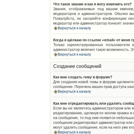
Что такое звание и как я могу изменить его?
Звания, отображаемые под вашим именем,
модераторов и администраторов. Обычно вы
Пожалуйста, не засоряйте конференцию нен
модератор или администратор понизят значен
Вернуться к началу
Когда я щёлкаю по ссылке «email» от меня 
Только зарегистрированные пользователи 
администратор включил такую возможность. Э
Вернуться к началу
Создание сообщений
Как мне создать тему в форуме?
Для создания новой темы в форуме щелкните 
сообщение. Перечень ваших прав доступа нахо
Вернуться к началу
Как мне отредактировать или удалить сооб
Если вы не являетесь администратором или м
редактированию, щелкнув по кнопке
правка
в 
на сообщение, то под ним появится небольшая
сообщение редактировал администратор или м
могут удалить сообщение, если на него уже кто
Вернуться к началу