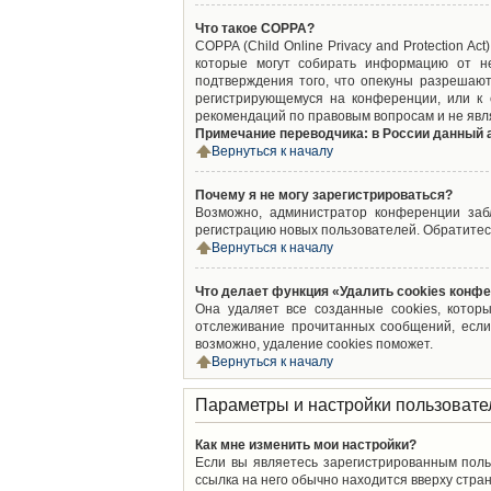
Что такое COPPA?
COPPA (Child Online Privacy and Protection A
которые могут собирать информацию от не
подтверждения того, что опекуны разрешают
регистрирующемуся на конференции, или к 
рекомендаций по правовым вопросам и не явл
Примечание переводчика: в России данный 
Вернуться к началу
Почему я не могу зарегистрироваться?
Возможно, администратор конференции забл
регистрацию новых пользователей. Обратитес
Вернуться к началу
Что делает функция «Удалить cookies конф
Она удаляет все созданные cookies, котор
отслеживание прочитанных сообщений, если
возможно, удаление cookies поможет.
Вернуться к началу
Параметры и настройки пользовате
Как мне изменить мои настройки?
Если вы являетесь зарегистрированным поль
ссылка на него обычно находится вверху стран