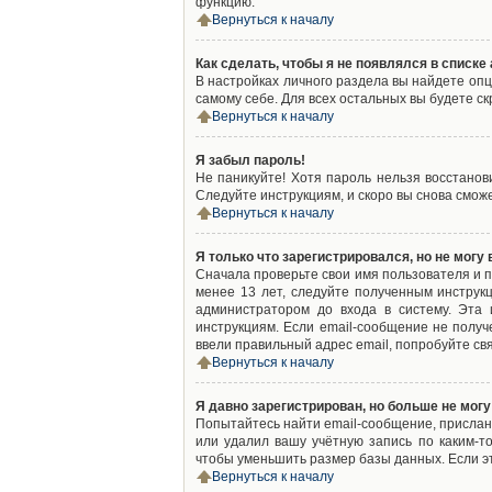
функцию.
Вернуться к началу
Как сделать, чтобы я не появлялся в списк
В настройках личного раздела вы найдете оп
самому себе. Для всех остальных вы будете с
Вернуться к началу
Я забыл пароль!
Не паникуйте! Хотя пароль нельзя восстано
Следуйте инструкциям, и скоро вы снова смож
Вернуться к началу
Я только что зарегистрировался, но не могу 
Сначала проверьте свои имя пользователя и п
менее 13 лет, следуйте полученным инструк
администратором до входа в систему. Эта
инструкциям. Если email-сообщение не получ
ввели правильный адрес email, попробуйте св
Вернуться к началу
Я давно зарегистрирован, но больше не могу
Попытайтесь найти email-сообщение, присланн
или удалил вашу учётную запись по каким-
чтобы уменьшить размер базы данных. Если эт
Вернуться к началу