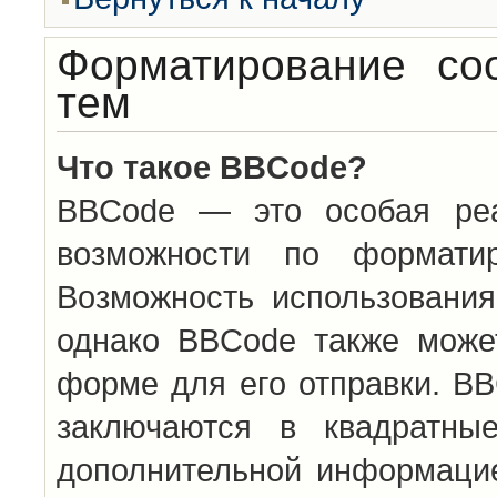
Форматирование со
тем
Что такое BBCode?
BBCode — это особая ре
возможности по формати
Возможность использовани
однако BBCode также може
форме для его отправки. BB
заключаются в квадратн
дополнительной информацие