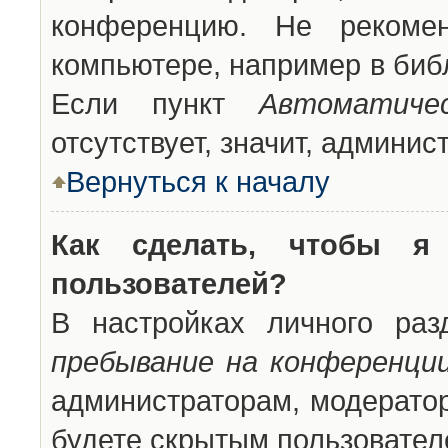
конференцию. Не рекоме
компьютере, например в библ
Если пункт
Автоматиче
отсутствует, значит, админи
Вернуться к началу
Как сделать, чтобы я
пользователей?
В настройках личного ра
пребывание на конференци
администраторам, модератор
будете скрытым пользовател