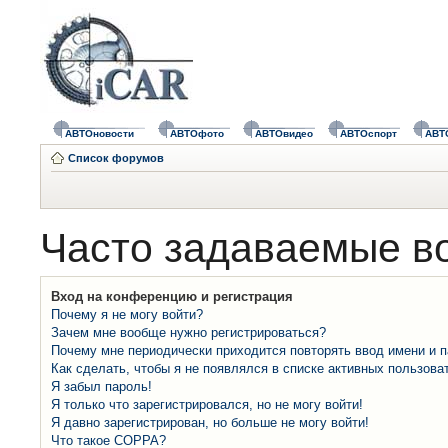
АВТОновости
АВТОфото
АВТОвидео
АВТОспорт
АВТ
Список форумов
Часто задаваемые в
Вход на конференцию и регистрация
Почему я не могу войти?
Зачем мне вообще нужно регистрироваться?
Почему мне периодически приходится повторять ввод имени и 
Как сделать, чтобы я не появлялся в списке активных пользова
Я забыл пароль!
Я только что зарегистрировался, но не могу войти!
Я давно зарегистрирован, но больше не могу войти!
Что такое COPPA?