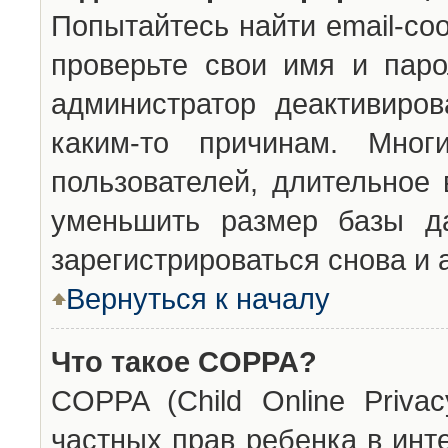
Попытайтесь найти email-со
проверьте свои имя и паро
администратор деактивиро
каким-то причинам. Мног
пользователей, длительное
уменьшить размер базы да
зарегистрироваться снова и 
Вернуться к началу
Что такое COPPA?
COPPA (Child Online Privac
частных прав ребенка в инт