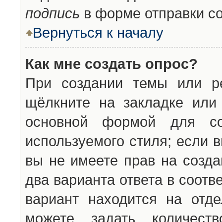
подпись
в форме отправки с
Вернуться к началу
Как мне создать опрос?
При создании темы или ре
щёлкните на закладке ил
основной формой для со
используемого стиля; если 
вы не имеете прав на созда
два варианта ответа в соот
вариант находится на отде
можете задать количест