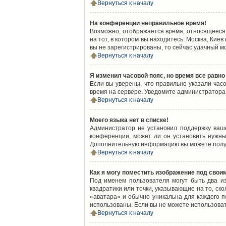
Вернуться к началу
На конференции неправильное время!
Возможно, отображается время, относящееся к
на тот, в котором вы находитесь: Москва, Киев
вы не зарегистрированы, то сейчас удачный м
Вернуться к началу
Я изменил часовой пояс, но время все равно
Если вы уверены, что правильно указали час
время на сервере. Уведомите администратора
Вернуться к началу
Моего языка нет в списке!
Администратор не установил поддержку ваш
конференции, может ли он установить нужный
Дополнительную информацию вы можете получ
Вернуться к началу
Как я могу поместить изображение под свои
Под именем пользователя могут быть два из
квадратики или точки, указывающие на то, ск
«аватара» и обычно уникальна для каждого по
использованы. Если вы не можете использова
Вернуться к началу