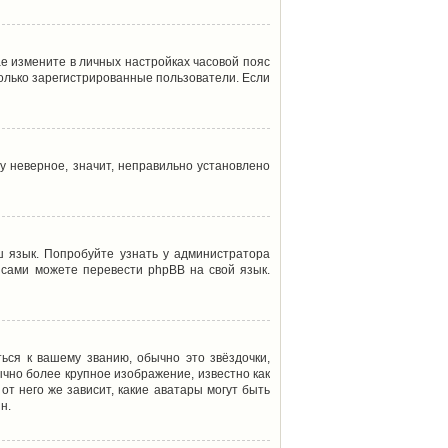
ае измените в личных настройках часовой пояс
т только зарегистрированные пользователи. Если
у неверное, значит, неправильно установлено
 язык. Попробуйте узнать у администратора
ы сами можете перевести phpBB на свой язык.
ься к вашему званию, обычно это звёздочки,
ычно более крупное изображение, известно как
от него же зависит, какие аватары могут быть
н.