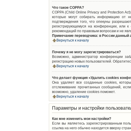
Что такое COPPA?
COPPA (Child Online Privacy and Protection A
которые могут собирать информацию от не
подтверждения того, что опекуны разрешают
регистрирующемуся на конференции, или к 
рекомендаций по правовым вопросам и не явл
Примечание переводчика: в России данный 
Вернуться к началу
Почему я не могу зарегистрироваться?
Возможно, администратор конференции забл
регистрацию новых пользователей. Обратитес
Вернуться к началу
Что делает функция «Удалить cookies конф
Она удаляет все созданные cookies, котор
отслеживание прочитанных сообщений, если
возможно, удаление cookies поможет.
Вернуться к началу
Параметры и настройки пользовате
Как мне изменить мои настройки?
Если вы являетесь зарегистрированным поль
ссылка на него обычно находится вверху стран