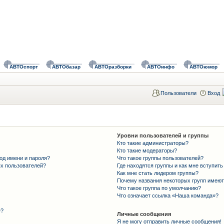
АВТОспорт
АВТОбазар
АВТОразборки
АВТОинфо
АВТОюмор
Пользователи
Вход
Уровни пользователей и группы
Кто такие администраторы?
Кто такие модераторы?
од имени и пароля?
Что такое группы пользователей?
ых пользователей?
Где находятся группы и как мне вступить
Как мне стать лидером группы?
Почему названия некоторых групп имеют
Что такое группа по умолчанию?
Что означает ссылка «Наша команда»?
»?
Личные сообщения
Я не могу отправить личные сообщения!