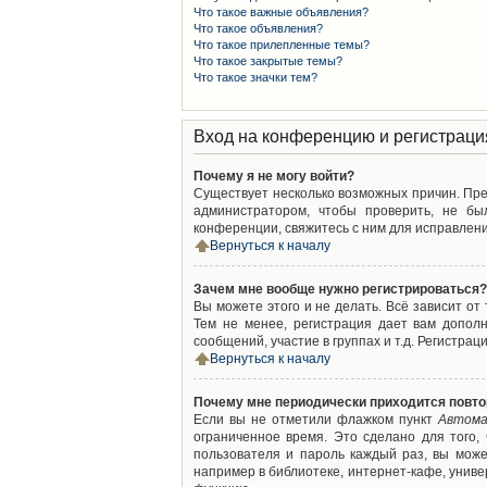
Что такое важные объявления?
Что такое объявления?
Что такое прилепленные темы?
Что такое закрытые темы?
Что такое значки тем?
Вход на конференцию и регистраци
Почему я не могу войти?
Существует несколько возможных причин. Преж
администратором, чтобы проверить, не бы
конференции, свяжитесь с ним для исправлени
Вернуться к началу
Зачем мне вообще нужно регистрироваться?
Вы можете этого и не делать. Всё зависит о
Тем не менее, регистрация дает вам допол
сообщений, участие в группах и т.д. Регистрац
Вернуться к началу
Почему мне периодически приходится повто
Если вы не отметили флажком пункт
Автома
ограниченное время. Это сделано для того,
пользователя и пароль каждый раз, вы мож
например в библиотеке, интернет-кафе, универ