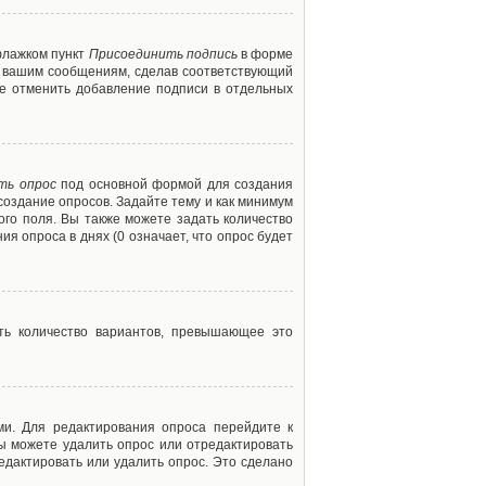
флажком пункт
Присоединить подпись
в форме
м вашим сообщениям, сделав соответствующий
е отменить добавление подписи в отдельных
ть опрос
под основной формой для создания
создание опросов. Задайте тему и как минимум
ого поля. Вы также можете задать количество
я опроса в днях (0 означает, что опрос будет
ть количество вариантов, превышающее это
ми. Для редактирования опроса перейдите к
вы можете удалить опрос или отредактировать
едактировать или удалить опрос. Это сделано