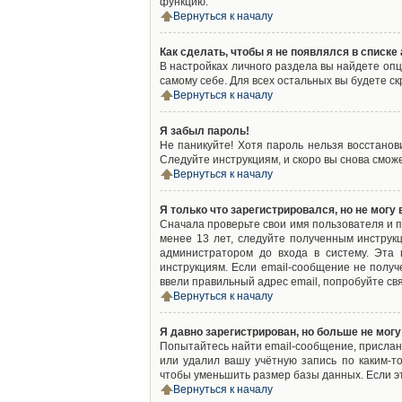
функцию.
Вернуться к началу
Как сделать, чтобы я не появлялся в списк
В настройках личного раздела вы найдете оп
самому себе. Для всех остальных вы будете с
Вернуться к началу
Я забыл пароль!
Не паникуйте! Хотя пароль нельзя восстано
Следуйте инструкциям, и скоро вы снова смож
Вернуться к началу
Я только что зарегистрировался, но не могу 
Сначала проверьте свои имя пользователя и п
менее 13 лет, следуйте полученным инструк
администратором до входа в систему. Эта
инструкциям. Если email-сообщение не получ
ввели правильный адрес email, попробуйте св
Вернуться к началу
Я давно зарегистрирован, но больше не могу
Попытайтесь найти email-сообщение, присланн
или удалил вашу учётную запись по каким-
чтобы уменьшить размер базы данных. Если эт
Вернуться к началу