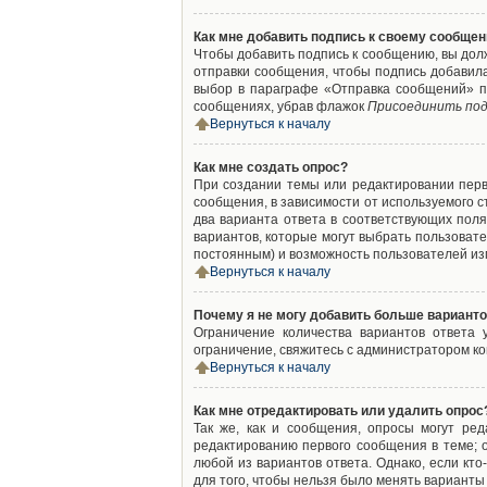
Как мне добавить подпись к своему сообще
Чтобы добавить подпись к сообщению, вы дол
отправки сообщения, чтобы подпись добавил
выбор в параграфе «Отправка сообщений» п
сообщениях, убрав флажок
Присоединить под
Вернуться к началу
Как мне создать опрос?
При создании темы или редактировании пер
сообщения, в зависимости от используемого с
два варианта ответа в соответствующих поля
вариантов, которые могут выбрать пользовате
постоянным) и возможность пользователей изм
Вернуться к началу
Почему я не могу добавить больше варианто
Ограничение количества вариантов ответа
ограничение, свяжитесь с администратором к
Вернуться к началу
Как мне отредактировать или удалить опрос
Так же, как и сообщения, опросы могут ре
редактированию первого сообщения в теме; о
любой из вариантов ответа. Однако, если кт
для того, чтобы нельзя было менять варианты