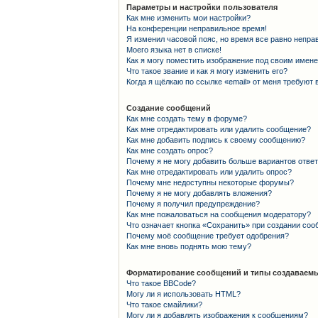
Параметры и настройки пользователя
Как мне изменить мои настройки?
На конференции неправильное время!
Я изменил часовой пояс, но время все равно непра
Моего языка нет в списке!
Как я могу поместить изображение под своим имен
Что такое звание и как я могу изменить его?
Когда я щёлкаю по ссылке «email» от меня требуют
Создание сообщений
Как мне создать тему в форуме?
Как мне отредактировать или удалить сообщение?
Как мне добавить подпись к своему сообщению?
Как мне создать опрос?
Почему я не могу добавить больше вариантов отве
Как мне отредактировать или удалить опрос?
Почему мне недоступны некоторые форумы?
Почему я не могу добавлять вложения?
Почему я получил предупреждение?
Как мне пожаловаться на сообщения модератору?
Что означает кнопка «Сохранить» при создании со
Почему моё сообщение требует одобрения?
Как мне вновь поднять мою тему?
Форматирование сообщений и типы создаваемы
Что такое BBCode?
Могу ли я использовать HTML?
Что такое смайлики?
Могу ли я добавлять изображения к сообщениям?