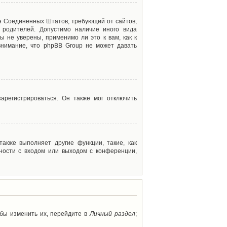
акон Соединенных Штатов, требующий от сайтов,
 родителей. Допустимо наличие иного вида
 не уверены, применимо ли это к вам, как к
внимание, что phpBB Group не может давать
арегистрироваться. Он также мог отключить
акже выполняет другие функции, такие, как
ности с входом или выходом с конференции,
обы изменить их, перейдите в
Личный раздел
;