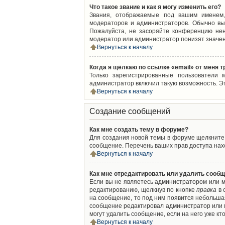
Что такое звание и как я могу изменить его?
Звания, отображаемые под вашим именем,
модераторов и администраторов. Обычно вы
Пожалуйста, не засоряйте конференцию нен
модератор или администратор понизят значен
Вернуться к началу
Когда я щёлкаю по ссылке «email» от меня 
Только зарегистрированные пользователи 
администратор включил такую возможность. Э
Вернуться к началу
Создание сообщений
Как мне создать тему в форуме?
Для создания новой темы в форуме щелкните 
сообщение. Перечень ваших прав доступа нахо
Вернуться к началу
Как мне отредактировать или удалить сооб
Если вы не являетесь администратором или м
редактированию, щелкнув по кнопке
правка
в 
на сообщение, то под ним появится небольшая
сообщение редактировал администратор или м
могут удалить сообщение, если на него уже кто
Вернуться к началу