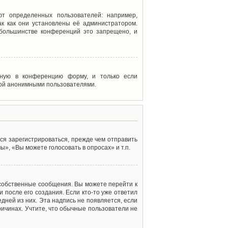
т определенных пользователей: например,
к как они установлены её администратором.
 большинстве конференций это запрещено, и
енную в конференцию форму, и только если
мой анонимными пользователями.
ся зарегистрироваться, прежде чем отправить
», «Вы можете голосовать в опросах» и т.п.
 собственные сообщения. Вы можете перейти к
 после его создания. Если кто-то уже ответил
дней из них. Эта надпись не появляется, если
ичинах. Учтите, что обычные пользователи не