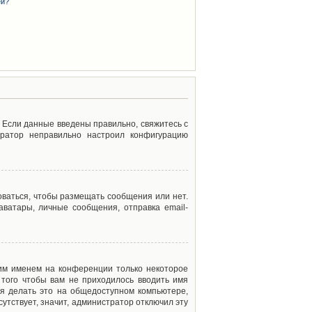
ей?
. Если данные введены правильно, свяжитесь с
тратор неправильно настроил конфигурацию
оваться, чтобы размещать сообщения или нет.
ватары, личные сообщения, отправка email-
оим именем на конференции только некоторое
 того чтобы вам не приходилось вводить имя
я делать это на общедоступном компьютере,
сутствует, значит, администратор отключил эту