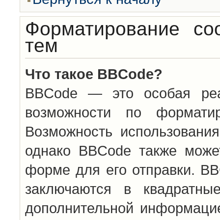
Форматирование со
тем
Что такое BBCode?
BBCode — это особая ре
возможности по формати
Возможность использовани
однако BBCode также може
форме для его отправки. BB
заключаются в квадратн
дополнительной информацие