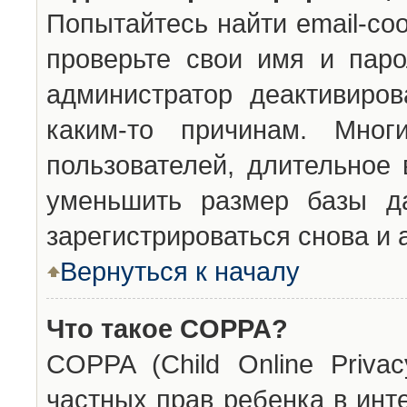
Попытайтесь найти email-со
проверьте свои имя и паро
администратор деактивиро
каким-то причинам. Мног
пользователей, длительное
уменьшить размер базы да
зарегистрироваться снова и 
Вернуться к началу
Что такое COPPA?
COPPA (Child Online Privac
частных прав ребенка в инт