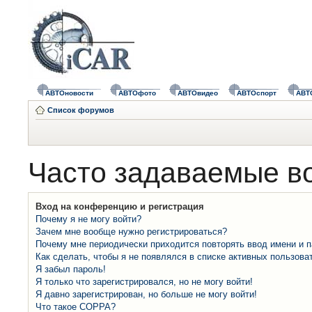
АВТОновости
АВТОфото
АВТОвидео
АВТОспорт
АВТ
Список форумов
Часто задаваемые в
Вход на конференцию и регистрация
Почему я не могу войти?
Зачем мне вообще нужно регистрироваться?
Почему мне периодически приходится повторять ввод имени и 
Как сделать, чтобы я не появлялся в списке активных пользова
Я забыл пароль!
Я только что зарегистрировался, но не могу войти!
Я давно зарегистрирован, но больше не могу войти!
Что такое COPPA?