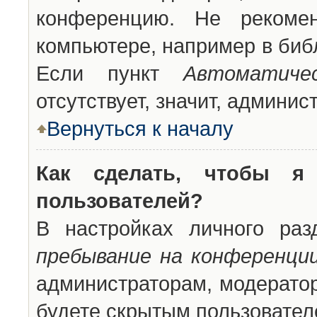
конференцию. Не рекоме
компьютере, например в библ
Если пункт
Автоматиче
отсутствует, значит, админи
Вернуться к началу
Как сделать, чтобы я
пользователей?
В настройках личного ра
пребывание на конференци
администраторам, модератор
будете скрытым пользовател