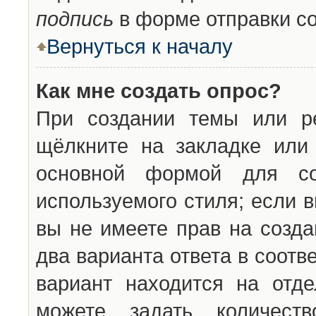
подпись
в форме отправки с
Вернуться к началу
Как мне создать опрос?
При создании темы или ре
щёлкните на закладке ил
основной формой для со
используемого стиля; если 
вы не имеете прав на созда
два варианта ответа в соот
вариант находится на отде
можете задать количест