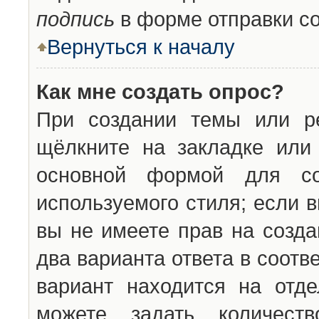
подпись
в форме отправки с
Вернуться к началу
Как мне создать опрос?
При создании темы или ре
щёлкните на закладке ил
основной формой для со
используемого стиля; если 
вы не имеете прав на созда
два варианта ответа в соот
вариант находится на отде
можете задать количест