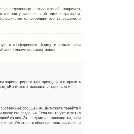
т определенных пользователей: например,
к как они установлены её администратором.
 большинстве конференций это запрещено, и
енную в конференцию форму, и только если
мой анонимными пользователями.
ся зарегистрироваться, прежде чем отправить
», «Вы можете голосовать в опросах» и т.п.
 собственные сообщения. Вы можете перейти к
 после его создания. Если кто-то уже ответил
дней из них. Эта надпись не появляется, если
ичинах. Учтите, что обычные пользователи не