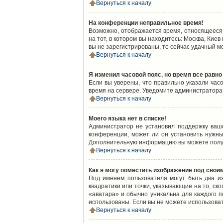
Вернуться к началу
На конференции неправильное время!
Возможно, отображается время, относящееся к
на тот, в котором вы находитесь: Москва, Киев
вы не зарегистрированы, то сейчас удачный м
Вернуться к началу
Я изменил часовой пояс, но время все равно
Если вы уверены, что правильно указали час
время на сервере. Уведомите администратора
Вернуться к началу
Моего языка нет в списке!
Администратор не установил поддержку ваш
конференции, может ли он установить нужный
Дополнительную информацию вы можете получ
Вернуться к началу
Как я могу поместить изображение под свои
Под именем пользователя могут быть два из
квадратики или точки, указывающие на то, ск
«аватара» и обычно уникальна для каждого по
использованы. Если вы не можете использова
Вернуться к началу