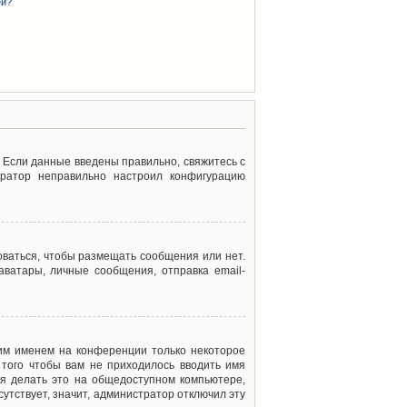
ей?
. Если данные введены правильно, свяжитесь с
тратор неправильно настроил конфигурацию
оваться, чтобы размещать сообщения или нет.
ватары, личные сообщения, отправка email-
оим именем на конференции только некоторое
 того чтобы вам не приходилось вводить имя
я делать это на общедоступном компьютере,
сутствует, значит, администратор отключил эту