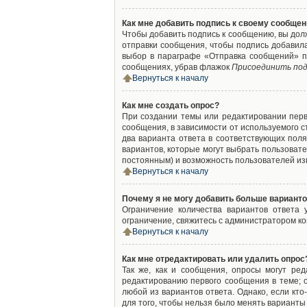
Как мне добавить подпись к своему сообще
Чтобы добавить подпись к сообщению, вы дол
отправки сообщения, чтобы подпись добавил
выбор в параграфе «Отправка сообщений» п
сообщениях, убрав флажок
Присоединить под
Вернуться к началу
Как мне создать опрос?
При создании темы или редактировании пер
сообщения, в зависимости от используемого с
два варианта ответа в соответствующих поля
вариантов, которые могут выбрать пользовате
постоянным) и возможность пользователей изм
Вернуться к началу
Почему я не могу добавить больше варианто
Ограничение количества вариантов ответа
ограничение, свяжитесь с администратором к
Вернуться к началу
Как мне отредактировать или удалить опрос
Так же, как и сообщения, опросы могут ре
редактированию первого сообщения в теме; о
любой из вариантов ответа. Однако, если кт
для того, чтобы нельзя было менять варианты