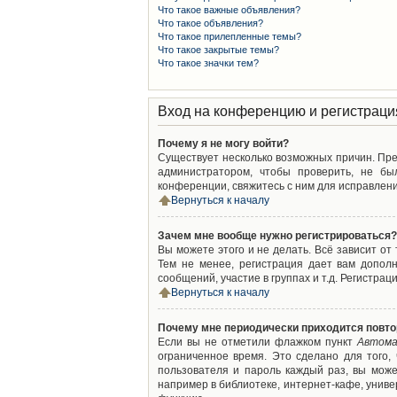
Что такое важные объявления?
Что такое объявления?
Что такое прилепленные темы?
Что такое закрытые темы?
Что такое значки тем?
Вход на конференцию и регистраци
Почему я не могу войти?
Существует несколько возможных причин. Преж
администратором, чтобы проверить, не бы
конференции, свяжитесь с ним для исправлени
Вернуться к началу
Зачем мне вообще нужно регистрироваться?
Вы можете этого и не делать. Всё зависит о
Тем не менее, регистрация дает вам допол
сообщений, участие в группах и т.д. Регистрац
Вернуться к началу
Почему мне периодически приходится повто
Если вы не отметили флажком пункт
Автома
ограниченное время. Это сделано для того,
пользователя и пароль каждый раз, вы мож
например в библиотеке, интернет-кафе, универ