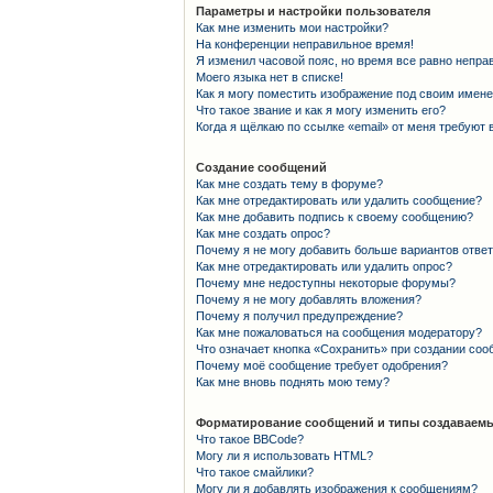
Параметры и настройки пользователя
Как мне изменить мои настройки?
На конференции неправильное время!
Я изменил часовой пояс, но время все равно непра
Моего языка нет в списке!
Как я могу поместить изображение под своим имен
Что такое звание и как я могу изменить его?
Когда я щёлкаю по ссылке «email» от меня требуют
Создание сообщений
Как мне создать тему в форуме?
Как мне отредактировать или удалить сообщение?
Как мне добавить подпись к своему сообщению?
Как мне создать опрос?
Почему я не могу добавить больше вариантов отве
Как мне отредактировать или удалить опрос?
Почему мне недоступны некоторые форумы?
Почему я не могу добавлять вложения?
Почему я получил предупреждение?
Как мне пожаловаться на сообщения модератору?
Что означает кнопка «Сохранить» при создании со
Почему моё сообщение требует одобрения?
Как мне вновь поднять мою тему?
Форматирование сообщений и типы создаваемы
Что такое BBCode?
Могу ли я использовать HTML?
Что такое смайлики?
Могу ли я добавлять изображения к сообщениям?