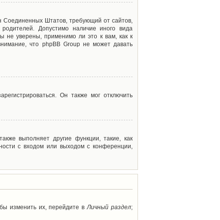
акон Соединенных Штатов, требующий от сайтов,
 родителей. Допустимо наличие иного вида
 не уверены, применимо ли это к вам, как к
внимание, что phpBB Group не может давать
арегистрироваться. Он также мог отключить
акже выполняет другие функции, такие, как
ности с входом или выходом с конференции,
обы изменить их, перейдите в
Личный раздел
;