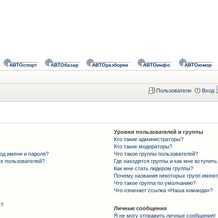
АВТОспорт
АВТОбазар
АВТОразборки
АВТОинфо
АВТОюмор
Пользователи
Вход
Уровни пользователей и группы
Кто такие администраторы?
Кто такие модераторы?
од имени и пароля?
Что такое группы пользователей?
ых пользователей?
Где находятся группы и как мне вступить
Как мне стать лидером группы?
Почему названия некоторых групп имеют
Что такое группа по умолчанию?
Что означает ссылка «Наша команда»?
»?
Личные сообщения
Я не могу отправить личные сообщения!