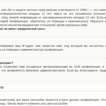
ct), или Акт о защите частных прав ребенка в интернете от 1998 г. — это з
совершеннолетних младше 13 лет, иметь на это письменное согласие
 сбор личной информации от несовершеннолетних младше 13 лет. Если вы
самой конференции, обратитесь за помощью к юрисконсульту. Обратите 
яется объектом юридических отношений, кроме указанных ниже.
акт не имеет юридической силы.
окировал ваш IP-адрес или запретил имя, под которым вы пытаетесь з
ь за помощью к администратору конференции.
еренции»?
ые позволяют вам оставаться авторизованными на этой конференции, а т
 эта возможность включена администратором. Если вы испытываете труд
ля
зователем, все ваши настройки хранятся в базе данных конференции. Чт
ицы. Там вы можете изменить все свои настройки.