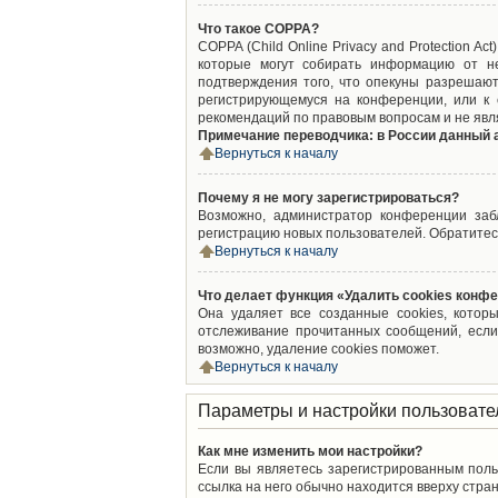
Что такое COPPA?
COPPA (Child Online Privacy and Protection A
которые могут собирать информацию от не
подтверждения того, что опекуны разрешают
регистрирующемуся на конференции, или к 
рекомендаций по правовым вопросам и не явл
Примечание переводчика: в России данный 
Вернуться к началу
Почему я не могу зарегистрироваться?
Возможно, администратор конференции забл
регистрацию новых пользователей. Обратитес
Вернуться к началу
Что делает функция «Удалить cookies конф
Она удаляет все созданные cookies, котор
отслеживание прочитанных сообщений, если
возможно, удаление cookies поможет.
Вернуться к началу
Параметры и настройки пользовате
Как мне изменить мои настройки?
Если вы являетесь зарегистрированным поль
ссылка на него обычно находится вверху стран