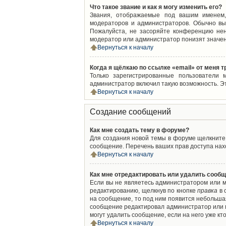
Что такое звание и как я могу изменить его?
Звания, отображаемые под вашим именем,
модераторов и администраторов. Обычно вы
Пожалуйста, не засоряйте конференцию нен
модератор или администратор понизят значен
Вернуться к началу
Когда я щёлкаю по ссылке «email» от меня 
Только зарегистрированные пользователи 
администратор включил такую возможность. Э
Вернуться к началу
Создание сообщений
Как мне создать тему в форуме?
Для создания новой темы в форуме щелкните 
сообщение. Перечень ваших прав доступа нахо
Вернуться к началу
Как мне отредактировать или удалить сооб
Если вы не являетесь администратором или м
редактированию, щелкнув по кнопке
правка
в 
на сообщение, то под ним появится небольшая
сообщение редактировал администратор или м
могут удалить сообщение, если на него уже кто
Вернуться к началу