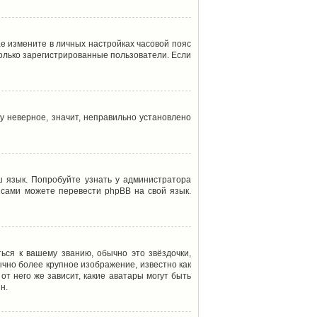
ае измените в личных настройках часовой пояс
т только зарегистрированные пользователи. Если
у неверное, значит, неправильно установлено
 язык. Попробуйте узнать у администратора
ы сами можете перевести phpBB на свой язык.
ься к вашему званию, обычно это звёздочки,
ычно более крупное изображение, известно как
от него же зависит, какие аватары могут быть
н.