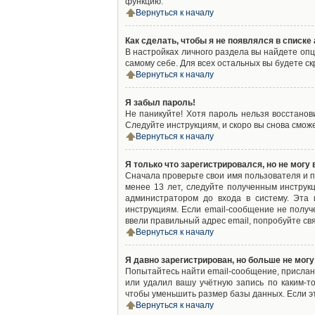
функцию.
Вернуться к началу
Как сделать, чтобы я не появлялся в списк
В настройках личного раздела вы найдете оп
самому себе. Для всех остальных вы будете с
Вернуться к началу
Я забыл пароль!
Не паникуйте! Хотя пароль нельзя восстано
Следуйте инструкциям, и скоро вы снова смож
Вернуться к началу
Я только что зарегистрировался, но не могу 
Сначала проверьте свои имя пользователя и п
менее 13 лет, следуйте полученным инструк
администратором до входа в систему. Эта
инструкциям. Если email-сообщение не получ
ввели правильный адрес email, попробуйте св
Вернуться к началу
Я давно зарегистрирован, но больше не могу
Попытайтесь найти email-сообщение, присланн
или удалил вашу учётную запись по каким-
чтобы уменьшить размер базы данных. Если эт
Вернуться к началу