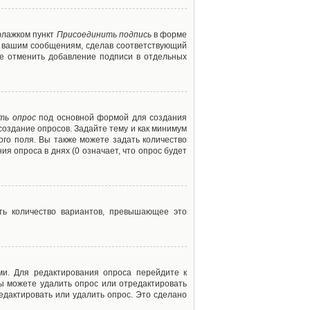
флажком пункт
Присоединить подпись
в форме
м вашим сообщениям, сделав соответствующий
е отменить добавление подписи в отдельных
ть опрос
под основной формой для создания
создание опросов. Задайте тему и как минимум
ого поля. Вы также можете задать количество
я опроса в днях (0 означает, что опрос будет
ть количество вариантов, превышающее это
ми. Для редактирования опроса перейдите к
вы можете удалить опрос или отредактировать
едактировать или удалить опрос. Это сделано