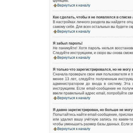
функцию.
Вернуться к началу
Как сделать, чтобы я не появлялся в списк
В настройках личного раздела вы найдете оп
самому себе. Для всех остальных вы будете с
Вернуться к началу
Я забыл пароль!
Не паникуйте! Хотя пароль нельзя восстано
Следуйте инструкциям, и скоро вы снова смож
Вернуться к началу
Я только что зарегистрировался, но не могу 
Сначала проверьте свои имя пользователя и п
менее 13 лет, следуйте полученным инструк
администратором до входа в систему. Эта
инструкциям. Если email-сообщение не получ
ввели правильный адрес email, попробуйте св
Вернуться к началу
Я давно зарегистрирован, но больше не могу
Попытайтесь найти email-сообщение, присланн
или удалил вашу учётную запись по каким-
чтобы уменьшить размер базы данных. Если эт
Вернуться к началу