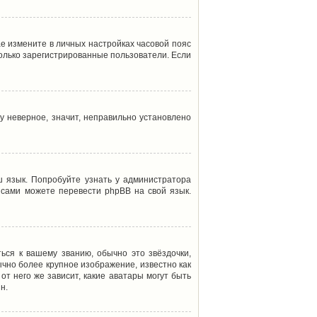
ае измените в личных настройках часовой пояс
т только зарегистрированные пользователи. Если
у неверное, значит, неправильно установлено
 язык. Попробуйте узнать у администратора
ы сами можете перевести phpBB на свой язык.
ься к вашему званию, обычно это звёздочки,
ычно более крупное изображение, известно как
от него же зависит, какие аватары могут быть
н.