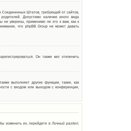
акон Соединенных Штатов, требующий от сайтов,
 родителей. Допустимо наличие иного вида
 не уверены, применимо ли это к вам, как к
внимание, что phpBB Group не может давать
арегистрироваться. Он также мог отключить
акже выполняет другие функции, такие, как
ности с входом или выходом с конференции,
обы изменить их, перейдите в
Личный раздел
;