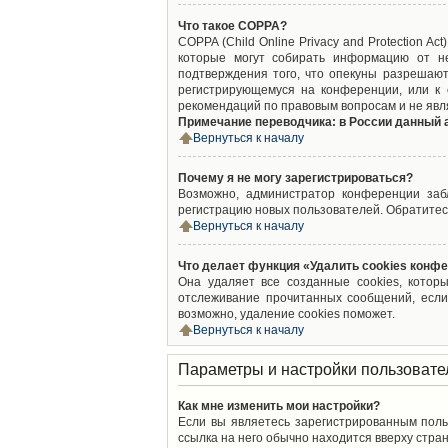
Что такое COPPA?
COPPA (Child Online Privacy and Protection A
которые могут собирать информацию от не
подтверждения того, что опекуны разрешают
регистрирующемуся на конференции, или к 
рекомендаций по правовым вопросам и не явл
Примечание переводчика: в России данный 
Вернуться к началу
Почему я не могу зарегистрироваться?
Возможно, администратор конференции забл
регистрацию новых пользователей. Обратитес
Вернуться к началу
Что делает функция «Удалить cookies конф
Она удаляет все созданные cookies, котор
отслеживание прочитанных сообщений, если
возможно, удаление cookies поможет.
Вернуться к началу
Параметры и настройки пользовате
Как мне изменить мои настройки?
Если вы являетесь зарегистрированным поль
ссылка на него обычно находится вверху стран