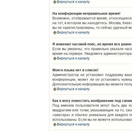
Вернуться к началу
На конференции неправильное время!
Возможно, отображается время, относящееся к
на тот, в котором вы находитесь: Москва, Киев
вы не зарегистрированы, то сейчас удачный м
Вернуться к началу
Я изменил часовой пояс, но время все равно
Если вы уверены, что правильно указали час
время на сервере. Уведомите администратора
Вернуться к началу
Моего языка нет в списке!
Администратор не установил поддержку ваш
конференции, может ли он установить нужный
Дополнительную информацию вы можете получ
Вернуться к началу
Как я могу поместить изображение под свои
Под именем пользователя могут быть два из
квадратики или точки, указывающие на то, ск
«аватара» и обычно уникальна для каждого по
использованы. Если вы не можете использова
Вернуться к началу