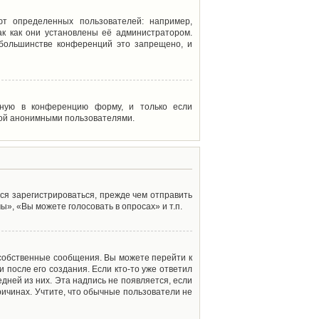
т определенных пользователей: например,
к как они установлены её администратором.
 большинстве конференций это запрещено, и
енную в конференцию форму, и только если
мой анонимными пользователями.
ся зарегистрироваться, прежде чем отправить
», «Вы можете голосовать в опросах» и т.п.
 собственные сообщения. Вы можете перейти к
 после его создания. Если кто-то уже ответил
дней из них. Эта надпись не появляется, если
ичинах. Учтите, что обычные пользователи не