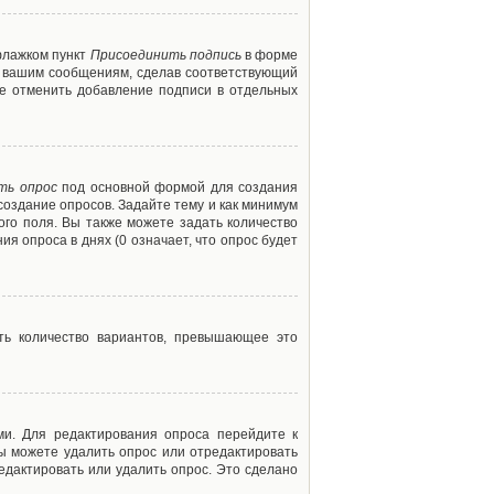
флажком пункт
Присоединить подпись
в форме
м вашим сообщениям, сделав соответствующий
е отменить добавление подписи в отдельных
ть опрос
под основной формой для создания
создание опросов. Задайте тему и как минимум
ого поля. Вы также можете задать количество
я опроса в днях (0 означает, что опрос будет
ть количество вариантов, превышающее это
ми. Для редактирования опроса перейдите к
вы можете удалить опрос или отредактировать
едактировать или удалить опрос. Это сделано