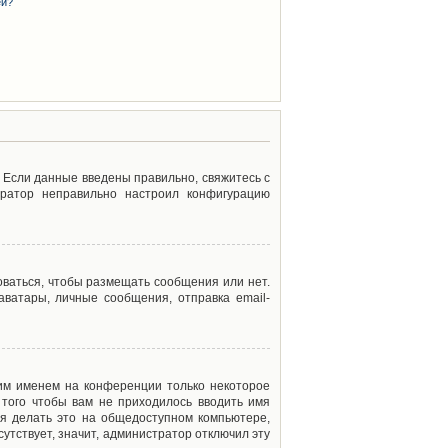
ей?
. Если данные введены правильно, свяжитесь с
тратор неправильно настроил конфигурацию
оваться, чтобы размещать сообщения или нет.
ватары, личные сообщения, отправка email-
оим именем на конференции только некоторое
 того чтобы вам не приходилось вводить имя
я делать это на общедоступном компьютере,
сутствует, значит, администратор отключил эту