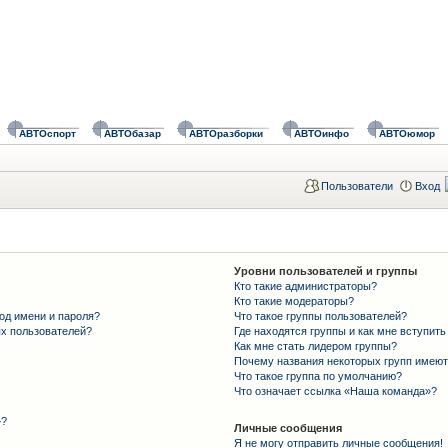
АВТОспорт
АВТОбазар
АВТОразборки
АВТОинфо
АВТОюмор
Пользователи
Вход
Уровни пользователей и группы
Кто такие администраторы?
Кто такие модераторы?
од имени и пароля?
Что такое группы пользователей?
ых пользователей?
Где находятся группы и как мне вступить
Как мне стать лидером группы?
Почему названия некоторых групп имеют
Что такое группа по умолчанию?
Что означает ссылка «Наша команда»?
»?
Личные сообщения
Я не могу отправить личные сообщения!