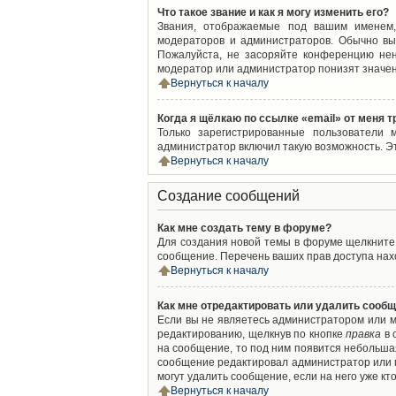
Что такое звание и как я могу изменить его?
Звания, отображаемые под вашим именем,
модераторов и администраторов. Обычно вы
Пожалуйста, не засоряйте конференцию нен
модератор или администратор понизят значен
Вернуться к началу
Когда я щёлкаю по ссылке «email» от меня 
Только зарегистрированные пользователи 
администратор включил такую возможность. Э
Вернуться к началу
Создание сообщений
Как мне создать тему в форуме?
Для создания новой темы в форуме щелкните 
сообщение. Перечень ваших прав доступа нахо
Вернуться к началу
Как мне отредактировать или удалить сооб
Если вы не являетесь администратором или м
редактированию, щелкнув по кнопке
правка
в 
на сообщение, то под ним появится небольшая
сообщение редактировал администратор или м
могут удалить сообщение, если на него уже кто
Вернуться к началу