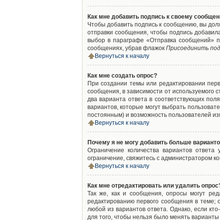
Как мне добавить подпись к своему сообще
Чтобы добавить подпись к сообщению, вы дол
отправки сообщения, чтобы подпись добавил
выбор в параграфе «Отправка сообщений» п
сообщениях, убрав флажок
Присоединить под
Вернуться к началу
Как мне создать опрос?
При создании темы или редактировании пер
сообщения, в зависимости от используемого с
два варианта ответа в соответствующих поля
вариантов, которые могут выбрать пользовате
постоянным) и возможность пользователей изм
Вернуться к началу
Почему я не могу добавить больше варианто
Ограничение количества вариантов ответа
ограничение, свяжитесь с администратором к
Вернуться к началу
Как мне отредактировать или удалить опрос
Так же, как и сообщения, опросы могут ре
редактированию первого сообщения в теме; о
любой из вариантов ответа. Однако, если кт
для того, чтобы нельзя было менять варианты