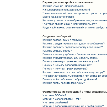
Параметры и настройки пользователя
Как мне изменить мои настройки?
На конференции неправильное время!
Я изменил часовой пояс, но время все равно непра
Моего языка нет в списке!
Как я могу поместить изображение под своим имен
Что такое звание и как я могу изменить его?
Когда я щёлкаю по ссылке «email» от меня требуют
Создание сообщений
Как мне создать тему в форуме?
Как мне отредактировать или удалить сообщение?
Как мне добавить подпись к своему сообщению?
Как мне создать опрос?
Почему я не могу добавить больше вариантов отве
Как мне отредактировать или удалить опрос?
Почему мне недоступны некоторые форумы?
Почему я не могу добавлять вложения?
Почему я получил предупреждение?
Как мне пожаловаться на сообщения модератору?
Что означает кнопка «Сохранить» при создании со
Почему моё сообщение требует одобрения?
Как мне вновь поднять мою тему?
Форматирование сообщений и типы создаваемы
Что такое BBCode?
Могу ли я использовать HTML?
Что такое смайлики?
Могу ли я добавлять изображения к сообщениям?