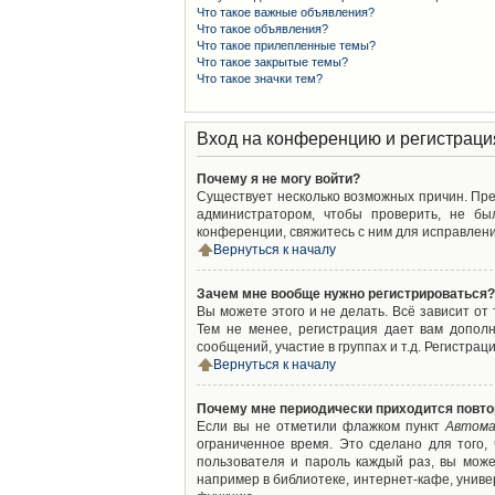
Что такое важные объявления?
Что такое объявления?
Что такое прилепленные темы?
Что такое закрытые темы?
Что такое значки тем?
Вход на конференцию и регистраци
Почему я не могу войти?
Существует несколько возможных причин. Преж
администратором, чтобы проверить, не бы
конференции, свяжитесь с ним для исправлени
Вернуться к началу
Зачем мне вообще нужно регистрироваться?
Вы можете этого и не делать. Всё зависит о
Тем не менее, регистрация дает вам допол
сообщений, участие в группах и т.д. Регистрац
Вернуться к началу
Почему мне периодически приходится повто
Если вы не отметили флажком пункт
Автома
ограниченное время. Это сделано для того,
пользователя и пароль каждый раз, вы мож
например в библиотеке, интернет-кафе, универ