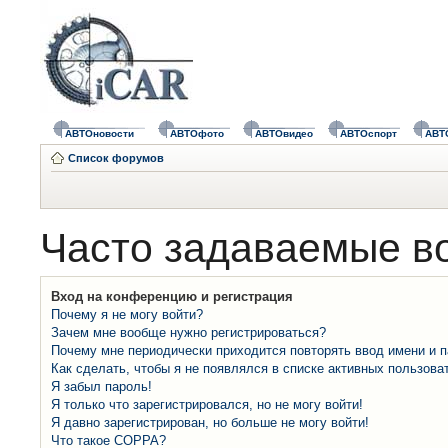
АВТОновости
АВТОфото
АВТОвидео
АВТОспорт
АВТ
Список форумов
Часто задаваемые в
Вход на конференцию и регистрация
Почему я не могу войти?
Зачем мне вообще нужно регистрироваться?
Почему мне периодически приходится повторять ввод имени и 
Как сделать, чтобы я не появлялся в списке активных пользова
Я забыл пароль!
Я только что зарегистрировался, но не могу войти!
Я давно зарегистрирован, но больше не могу войти!
Что такое COPPA?