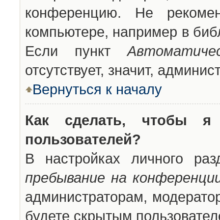
конференцию. Не рекоме
компьютере, например в библ
Если пункт
Автоматиче
отсутствует, значит, админи
Вернуться к началу
Как сделать, чтобы я
пользователей?
В настройках личного ра
пребывание на конференци
администраторам, модератор
будете скрытым пользовател