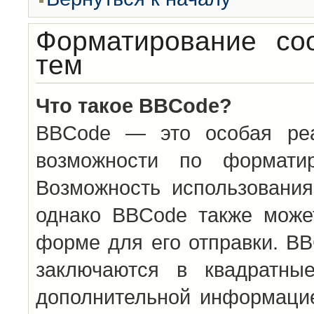
Форматирование со
тем
Что такое BBCode?
BBCode — это особая ре
возможности по формати
Возможность использовани
однако BBCode также може
форме для его отправки. BB
заключаются в квадратн
дополнительной информацие