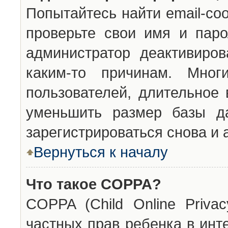
Попытайтесь найти email-со
проверьте свои имя и паро
администратор деактивиро
каким-то причинам. Мног
пользователей, длительное
уменьшить размер базы да
зарегистрироваться снова и 
Вернуться к началу
Что такое COPPA?
COPPA (Child Online Privac
частных прав ребенка в инт