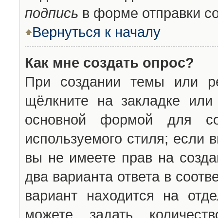
подпись
в форме отправки с
Вернуться к началу
Как мне создать опрос?
При создании темы или ре
щёлкните на закладке ил
основной формой для со
используемого стиля; если 
вы не имеете прав на созда
два варианта ответа в соот
вариант находится на отде
можете задать количест