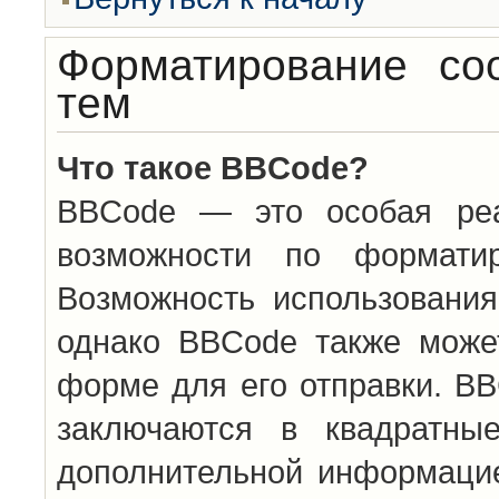
Форматирование со
тем
Что такое BBCode?
BBCode — это особая ре
возможности по формати
Возможность использовани
однако BBCode также може
форме для его отправки. BB
заключаются в квадратн
дополнительной информацие