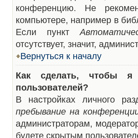
конференцию. Не рекоме
компьютере, например в библ
Если пункт
Автоматиче
отсутствует, значит, админи
Вернуться к началу
Как сделать, чтобы я
пользователей?
В настройках личного ра
пребывание на конференци
администраторам, модератор
будете скрытым пользовател