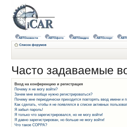
АВТОновости
АВТОфото
АВТОвидео
АВТОспорт
АВТ
Список форумов
Часто задаваемые в
Вход на конференцию и регистрация
Почему я не могу войти?
Зачем мне вообще нужно регистрироваться?
Почему мне периодически приходится повторять ввод имени и 
Как сделать, чтобы я не появлялся в списке активных пользова
Я забыл пароль!
Я только что зарегистрировался, но не могу войти!
Я давно зарегистрирован, но больше не могу войти!
Что такое COPPA?