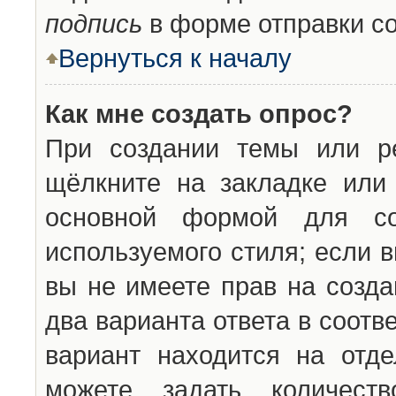
подпись
в форме отправки с
Вернуться к началу
Как мне создать опрос?
При создании темы или ре
щёлкните на закладке ил
основной формой для со
используемого стиля; если 
вы не имеете прав на созда
два варианта ответа в соот
вариант находится на отде
можете задать количест