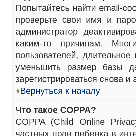
Попытайтесь найти email-со
проверьте свои имя и паро
администратор деактивиро
каким-то причинам. Мног
пользователей, длительное
уменьшить размер базы да
зарегистрироваться снова и 
Вернуться к началу
Что такое COPPA?
COPPA (Child Online Privac
частных прав ребенка в инт