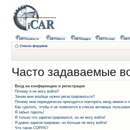
АВТОновости
АВТОфото
АВТОвидео
АВТОспорт
АВТ
Список форумов
Часто задаваемые в
Вход на конференцию и регистрация
Почему я не могу войти?
Зачем мне вообще нужно регистрироваться?
Почему мне периодически приходится повторять ввод имени и 
Как сделать, чтобы я не появлялся в списке активных пользова
Я забыл пароль!
Я только что зарегистрировался, но не могу войти!
Я давно зарегистрирован, но больше не могу войти!
Что такое COPPA?