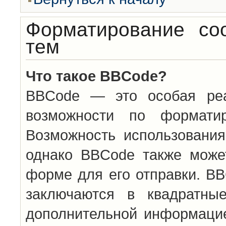
Форматирование со
тем
Что такое BBCode?
BBCode — это особая ре
возможности по формати
Возможность использовани
однако BBCode также може
форме для его отправки. BB
заключаются в квадратн
дополнительной информацие