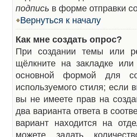
подпись
в форме отправки с
Вернуться к началу
Как мне создать опрос?
При создании темы или ре
щёлкните на закладке ил
основной формой для со
используемого стиля; если 
вы не имеете прав на созда
два варианта ответа в соот
вариант находится на отде
можете задать количест