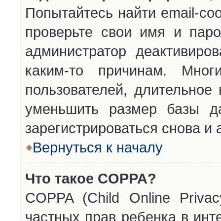
Попытайтесь найти email-со
проверьте свои имя и паро
администратор деактивиро
каким-то причинам. Мног
пользователей, длительное
уменьшить размер базы да
зарегистрироваться снова и 
Вернуться к началу
Что такое COPPA?
COPPA (Child Online Privac
частных прав ребенка в инт