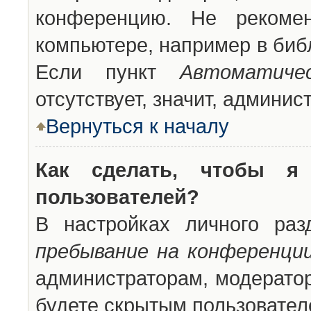
конференцию. Не рекоме
компьютере, например в библ
Если пункт
Автоматиче
отсутствует, значит, админи
Вернуться к началу
Как сделать, чтобы я
пользователей?
В настройках личного ра
пребывание на конференци
администраторам, модератор
будете скрытым пользовател