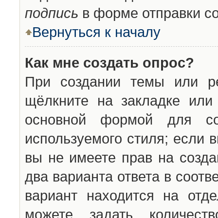
подпись
в форме отправки с
Вернуться к началу
Как мне создать опрос?
При создании темы или ре
щёлкните на закладке ил
основной формой для со
используемого стиля; если 
вы не имеете прав на созда
два варианта ответа в соот
вариант находится на отде
можете задать количест