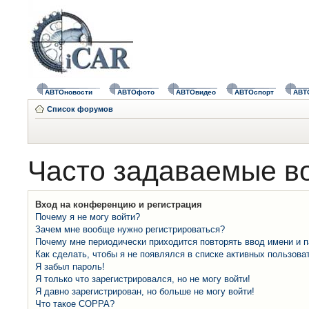
АВТОновости
АВТОфото
АВТОвидео
АВТОспорт
АВТ
Список форумов
Часто задаваемые в
Вход на конференцию и регистрация
Почему я не могу войти?
Зачем мне вообще нужно регистрироваться?
Почему мне периодически приходится повторять ввод имени и 
Как сделать, чтобы я не появлялся в списке активных пользова
Я забыл пароль!
Я только что зарегистрировался, но не могу войти!
Я давно зарегистрирован, но больше не могу войти!
Что такое COPPA?