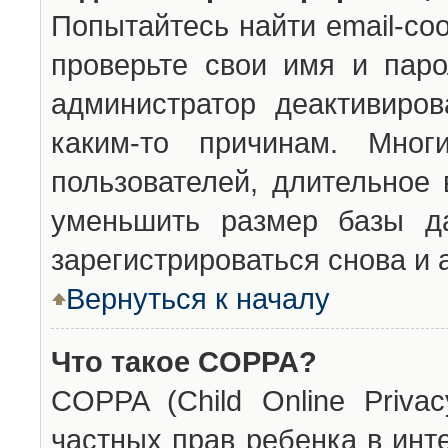
Попытайтесь найти email-со
проверьте свои имя и паро
администратор деактивиро
каким-то причинам. Мног
пользователей, длительное
уменьшить размер базы да
зарегистрироваться снова и 
Вернуться к началу
Что такое COPPA?
COPPA (Child Online Privac
частных прав ребенка в инт