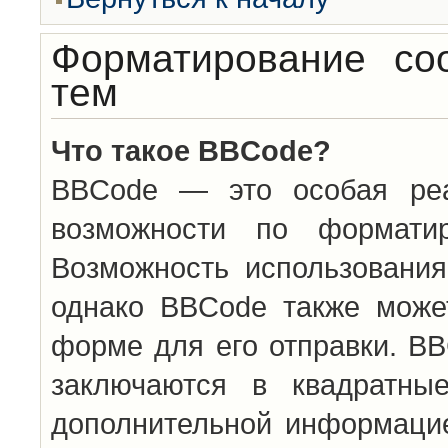
Форматирование со
тем
Что такое BBCode?
BBCode — это особая ре
возможности по формати
Возможность использовани
однако BBCode также може
форме для его отправки. BB
заключаются в квадратн
дополнительной информацие