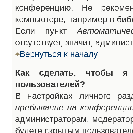
конференцию. Не рекоме
компьютере, например в библ
Если пункт
Автоматиче
отсутствует, значит, админи
Вернуться к началу
Как сделать, чтобы я
пользователей?
В настройках личного ра
пребывание на конференци
администраторам, модератор
будете скрытым пользовател