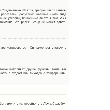
акон Соединенных Штатов, требующий от сайтов,
 родителей. Допустимо наличие иного вида
 не уверены, применимо ли это к вам, как к
внимание, что phpBB Group не может давать
арегистрироваться. Он также мог отключить
акже выполняет другие функции, такие, как
ности с входом или выходом с конференции,
обы изменить их, перейдите в
Личный раздел
;