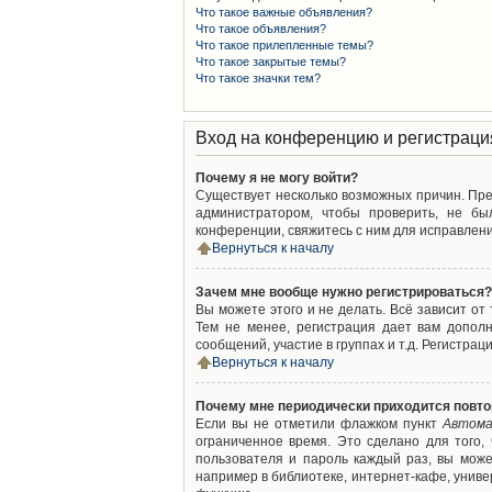
Что такое важные объявления?
Что такое объявления?
Что такое прилепленные темы?
Что такое закрытые темы?
Что такое значки тем?
Вход на конференцию и регистраци
Почему я не могу войти?
Существует несколько возможных причин. Преж
администратором, чтобы проверить, не бы
конференции, свяжитесь с ним для исправлени
Вернуться к началу
Зачем мне вообще нужно регистрироваться?
Вы можете этого и не делать. Всё зависит о
Тем не менее, регистрация дает вам допол
сообщений, участие в группах и т.д. Регистрац
Вернуться к началу
Почему мне периодически приходится повто
Если вы не отметили флажком пункт
Автома
ограниченное время. Это сделано для того,
пользователя и пароль каждый раз, вы мож
например в библиотеке, интернет-кафе, универ