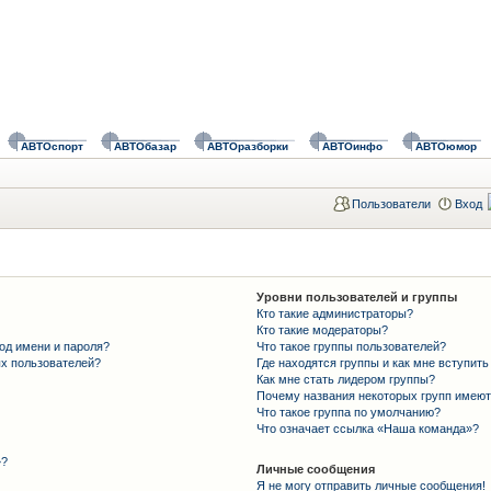
АВТОспорт
АВТОбазар
АВТОразборки
АВТОинфо
АВТОюмор
Пользователи
Вход
Уровни пользователей и группы
Кто такие администраторы?
Кто такие модераторы?
од имени и пароля?
Что такое группы пользователей?
ых пользователей?
Где находятся группы и как мне вступить
Как мне стать лидером группы?
Почему названия некоторых групп имеют
Что такое группа по умолчанию?
Что означает ссылка «Наша команда»?
»?
Личные сообщения
Я не могу отправить личные сообщения!