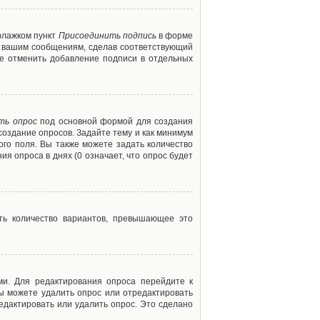
флажком пункт
Присоединить подпись
в форме
м вашим сообщениям, сделав соответствующий
е отменить добавление подписи в отдельных
ть опрос
под основной формой для создания
создание опросов. Задайте тему и как минимум
ого поля. Вы также можете задать количество
я опроса в днях (0 означает, что опрос будет
ть количество вариантов, превышающее это
ми. Для редактирования опроса перейдите к
вы можете удалить опрос или отредактировать
едактировать или удалить опрос. Это сделано