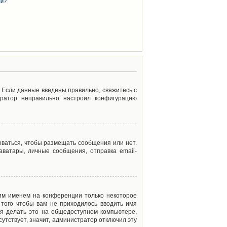
ей?
. Если данные введены правильно, свяжитесь с
тратор неправильно настроил конфигурацию
оваться, чтобы размещать сообщения или нет.
ватары, личные сообщения, отправка email-
оим именем на конференции только некоторое
 того чтобы вам не приходилось вводить имя
я делать это на общедоступном компьютере,
сутствует, значит, администратор отключил эту