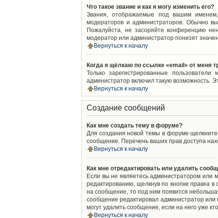
Что такое звание и как я могу изменить его?
Звания, отображаемые под вашим именем,
модераторов и администраторов. Обычно вы
Пожалуйста, не засоряйте конференцию нен
модератор или администратор понизят значен
Вернуться к началу
Когда я щёлкаю по ссылке «email» от меня 
Только зарегистрированные пользователи 
администратор включил такую возможность. Э
Вернуться к началу
Создание сообщений
Как мне создать тему в форуме?
Для создания новой темы в форуме щелкните 
сообщение. Перечень ваших прав доступа нахо
Вернуться к началу
Как мне отредактировать или удалить сооб
Если вы не являетесь администратором или м
редактированию, щелкнув по кнопке
правка
в 
на сообщение, то под ним появится небольшая
сообщение редактировал администратор или м
могут удалить сообщение, если на него уже кто
Вернуться к началу