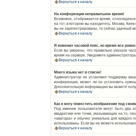
Вернуться к началу
На конференции неправильное время!
Возможно, отображается время, относящееся к
на тот, в котором вы находитесь: Москва, Киев
вы не зарегистрированы, то сейчас удачный м
Вернуться к началу
Я изменил часовой пояс, но время все равно
Если вы уверены, что правильно указали час
время на сервере. Уведомите администратора
Вернуться к началу
Моего языка нет в списке!
Администратор не установил поддержку ваш
конференции, может ли он установить нужный
Дополнительную информацию вы можете получ
Вернуться к началу
Как я могу поместить изображение под свои
Под именем пользователя могут быть два из
квадратики или точки, указывающие на то, ск
«аватара» и обычно уникальна для каждого по
использованы. Если вы не можете использова
Вернуться к началу