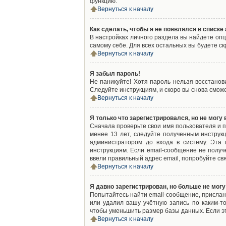
функцию.
Вернуться к началу
Как сделать, чтобы я не появлялся в списк
В настройках личного раздела вы найдете оп
самому себе. Для всех остальных вы будете с
Вернуться к началу
Я забыл пароль!
Не паникуйте! Хотя пароль нельзя восстано
Следуйте инструкциям, и скоро вы снова смож
Вернуться к началу
Я только что зарегистрировался, но не могу 
Сначала проверьте свои имя пользователя и п
менее 13 лет, следуйте полученным инструк
администратором до входа в систему. Эта
инструкциям. Если email-сообщение не получ
ввели правильный адрес email, попробуйте св
Вернуться к началу
Я давно зарегистрирован, но больше не могу
Попытайтесь найти email-сообщение, присланн
или удалил вашу учётную запись по каким-
чтобы уменьшить размер базы данных. Если эт
Вернуться к началу