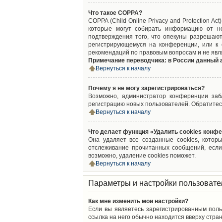
Что такое COPPA?
COPPA (Child Online Privacy and Protection A
которые могут собирать информацию от не
подтверждения того, что опекуны разрешают
регистрирующемуся на конференции, или к 
рекомендаций по правовым вопросам и не явл
Примечание переводчика: в России данный 
Вернуться к началу
Почему я не могу зарегистрироваться?
Возможно, администратор конференции забл
регистрацию новых пользователей. Обратитес
Вернуться к началу
Что делает функция «Удалить cookies конф
Она удаляет все созданные cookies, котор
отслеживание прочитанных сообщений, если
возможно, удаление cookies поможет.
Вернуться к началу
Параметры и настройки пользовате
Как мне изменить мои настройки?
Если вы являетесь зарегистрированным поль
ссылка на него обычно находится вверху стран