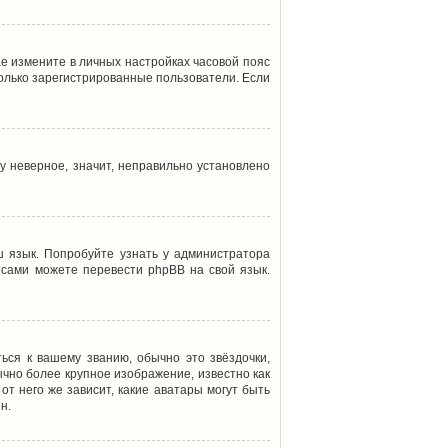
ае измените в личных настройках часовой пояс
т только зарегистрированные пользователи. Если
у неверное, значит, неправильно установлено
 язык. Попробуйте узнать у администратора
ы сами можете перевести phpBB на свой язык.
ься к вашему званию, обычно это звёздочки,
ычно более крупное изображение, известно как
от него же зависит, какие аватары могут быть
н.