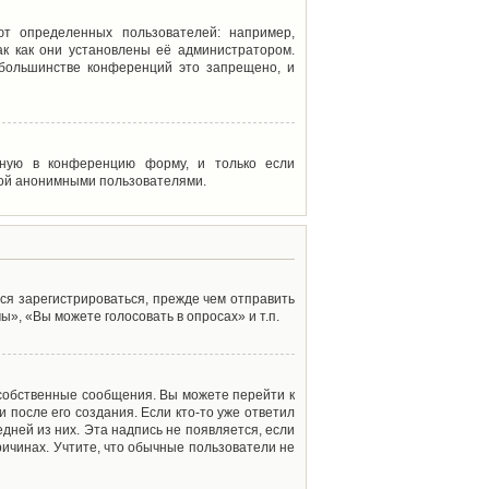
т определенных пользователей: например,
к как они установлены её администратором.
 большинстве конференций это запрещено, и
енную в конференцию форму, и только если
мой анонимными пользователями.
ся зарегистрироваться, прежде чем отправить
», «Вы можете голосовать в опросах» и т.п.
 собственные сообщения. Вы можете перейти к
 после его создания. Если кто-то уже ответил
дней из них. Эта надпись не появляется, если
ичинах. Учтите, что обычные пользователи не