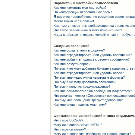
Параметры и настройки пользователя
Как мне изменить мои настройки?
На конференции неправильное время!
Я изменил часовой пояс, но время все равно непра
Моего языка нет в списке!
Как я могу поместить изображение под своим имен
Что такое звание и как я могу изменить его?
Когда я щёлкаю по ссылке «email» от меня требуют
Создание сообщений
Как мне создать тему в форуме?
Как мне отредактировать или удалить сообщение?
Как мне добавить подпись к своему сообщению?
Как мне создать опрос?
Почему я не могу добавить больше вариантов отве
Как мне отредактировать или удалить опрос?
Почему мне недоступны некоторые форумы?
Почему я не могу добавлять вложения?
Почему я получил предупреждение?
Как мне пожаловаться на сообщения модератору?
Что означает кнопка «Сохранить» при создании со
Почему моё сообщение требует одобрения?
Как мне вновь поднять мою тему?
Форматирование сообщений и типы создаваемы
Что такое BBCode?
Могу ли я использовать HTML?
Что такое смайлики?
Могу ли я добавлять изображения к сообщениям?