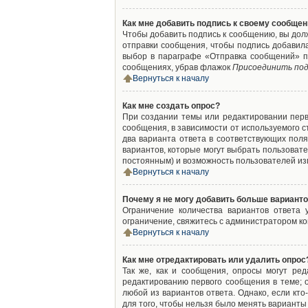
Как мне добавить подпись к своему сообще
Чтобы добавить подпись к сообщению, вы дол
отправки сообщения, чтобы подпись добавил
выбор в параграфе «Отправка сообщений» п
сообщениях, убрав флажок
Присоединить под
Вернуться к началу
Как мне создать опрос?
При создании темы или редактировании пер
сообщения, в зависимости от используемого с
два варианта ответа в соответствующих поля
вариантов, которые могут выбрать пользовате
постоянным) и возможность пользователей изм
Вернуться к началу
Почему я не могу добавить больше варианто
Ограничение количества вариантов ответа
ограничение, свяжитесь с администратором к
Вернуться к началу
Как мне отредактировать или удалить опрос
Так же, как и сообщения, опросы могут ре
редактированию первого сообщения в теме; о
любой из вариантов ответа. Однако, если кт
для того, чтобы нельзя было менять варианты