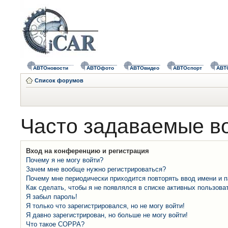
АВТОновости
АВТОфото
АВТОвидео
АВТОспорт
АВТ
Список форумов
Часто задаваемые в
Вход на конференцию и регистрация
Почему я не могу войти?
Зачем мне вообще нужно регистрироваться?
Почему мне периодически приходится повторять ввод имени и 
Как сделать, чтобы я не появлялся в списке активных пользова
Я забыл пароль!
Я только что зарегистрировался, но не могу войти!
Я давно зарегистрирован, но больше не могу войти!
Что такое COPPA?