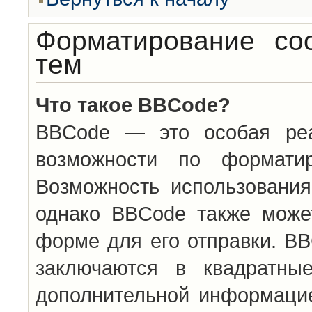
Форматирование со
тем
Что такое BBCode?
BBCode — это особая ре
возможности по формати
Возможность использовани
однако BBCode также може
форме для его отправки. BB
заключаются в квадратн
дополнительной информацие