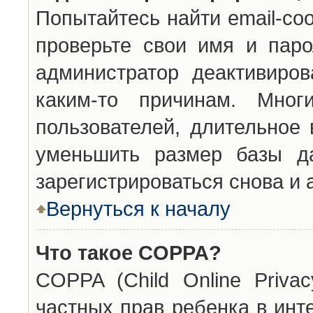
Попытайтесь найти email-со
проверьте свои имя и паро
администратор деактивиро
каким-то причинам. Мног
пользователей, длительное
уменьшить размер базы да
зарегистрироваться снова и 
Вернуться к началу
Что такое COPPA?
COPPA (Child Online Privac
частных прав ребенка в инт