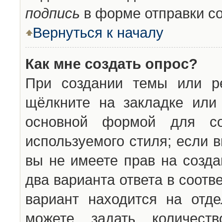
подпись
в форме отправки с
Вернуться к началу
Как мне создать опрос?
При создании темы или ре
щёлкните на закладке ил
основной формой для со
используемого стиля; если 
вы не имеете прав на созда
два варианта ответа в соот
вариант находится на отде
можете задать количест