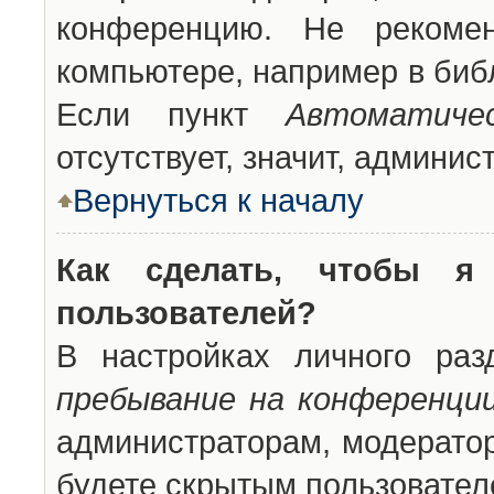
конференцию. Не рекоме
компьютере, например в библ
Если пункт
Автоматиче
отсутствует, значит, админи
Вернуться к началу
Как сделать, чтобы я
пользователей?
В настройках личного ра
пребывание на конференци
администраторам, модератор
будете скрытым пользовател