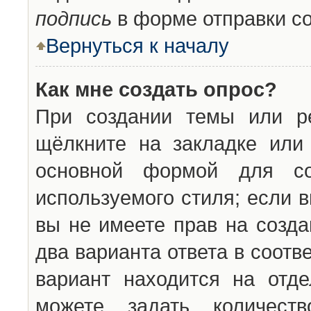
подпись
в форме отправки с
Вернуться к началу
Как мне создать опрос?
При создании темы или ре
щёлкните на закладке ил
основной формой для со
используемого стиля; если 
вы не имеете прав на созда
два варианта ответа в соот
вариант находится на отде
можете задать количест