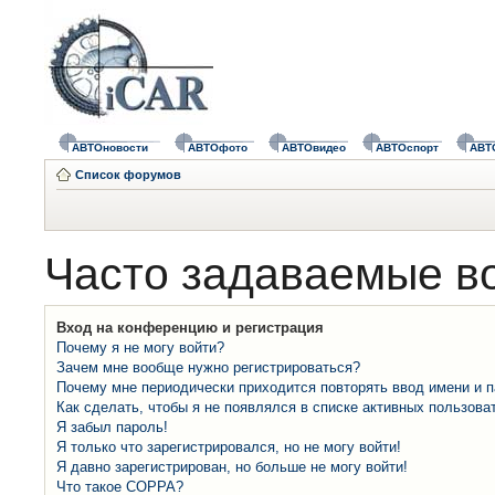
АВТОновости
АВТОфото
АВТОвидео
АВТОспорт
АВТ
Список форумов
Часто задаваемые в
Вход на конференцию и регистрация
Почему я не могу войти?
Зачем мне вообще нужно регистрироваться?
Почему мне периодически приходится повторять ввод имени и 
Как сделать, чтобы я не появлялся в списке активных пользова
Я забыл пароль!
Я только что зарегистрировался, но не могу войти!
Я давно зарегистрирован, но больше не могу войти!
Что такое COPPA?