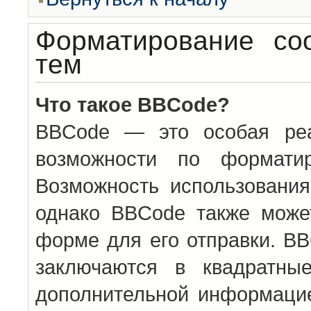
Форматирование со
тем
Что такое BBCode?
BBCode — это особая ре
возможности по формати
Возможность использовани
однако BBCode также може
форме для его отправки. BB
заключаются в квадратн
дополнительной информацие