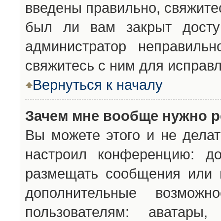
введены правильно, свяжите
был ли вам закрыт досту
администратор неправильн
свяжитесь с ним для исправл
Вернуться к началу
Зачем мне вообще нужно р
Вы можете этого и не делат
настроил конференцию: до
размещать сообщения или н
дополнительные возможн
пользователям: аватары