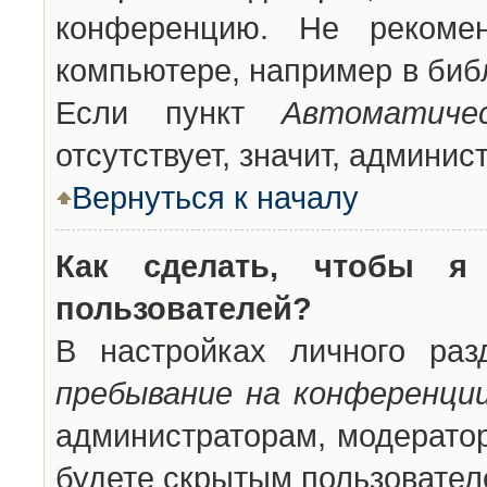
конференцию. Не рекоме
компьютере, например в библ
Если пункт
Автоматиче
отсутствует, значит, админи
Вернуться к началу
Как сделать, чтобы я
пользователей?
В настройках личного ра
пребывание на конференци
администраторам, модератор
будете скрытым пользовател