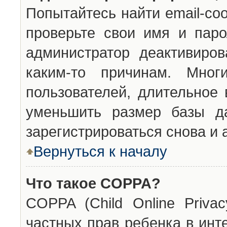
Попытайтесь найти email-со
проверьте свои имя и паро
администратор деактивиро
каким-то причинам. Мног
пользователей, длительное
уменьшить размер базы да
зарегистрироваться снова и 
Вернуться к началу
Что такое COPPA?
COPPA (Child Online Privac
частных прав ребенка в инт