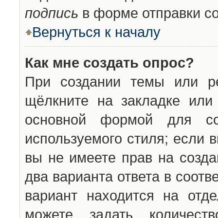
подпись
в форме отправки с
Вернуться к началу
Как мне создать опрос?
При создании темы или ре
щёлкните на закладке ил
основной формой для со
используемого стиля; если 
вы не имеете прав на созда
два варианта ответа в соот
вариант находится на отде
можете задать количест