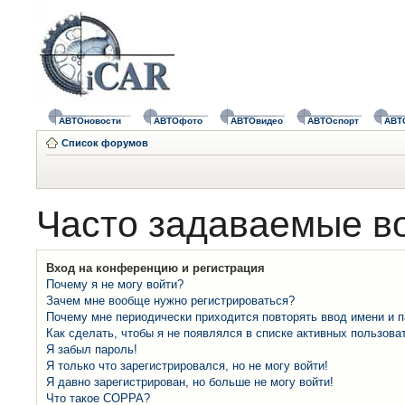
АВТОновости
АВТОфото
АВТОвидео
АВТОспорт
АВТ
Список форумов
Часто задаваемые в
Вход на конференцию и регистрация
Почему я не могу войти?
Зачем мне вообще нужно регистрироваться?
Почему мне периодически приходится повторять ввод имени и 
Как сделать, чтобы я не появлялся в списке активных пользова
Я забыл пароль!
Я только что зарегистрировался, но не могу войти!
Я давно зарегистрирован, но больше не могу войти!
Что такое COPPA?