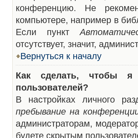
конференцию. Не рекоме
компьютере, например в библ
Если пункт
Автоматиче
отсутствует, значит, админи
Вернуться к началу
Как сделать, чтобы я
пользователей?
В настройках личного ра
пребывание на конференци
администраторам, модератор
будете скрытым пользовател