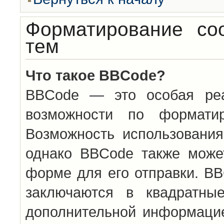
Форматирование со
тем
Что такое BBCode?
BBCode — это особая ре
возможности по формати
Возможность использовани
однако BBCode также може
форме для его отправки. BB
заключаются в квадратн
дополнительной информацие