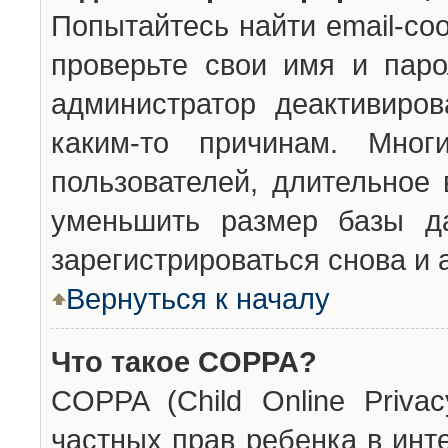
Попытайтесь найти email-со
проверьте свои имя и паро
администратор деактивиро
каким-то причинам. Мног
пользователей, длительное
уменьшить размер базы да
зарегистрироваться снова и 
Вернуться к началу
Что такое COPPA?
COPPA (Child Online Privac
частных прав ребенка в инт