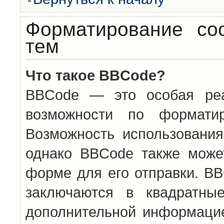
Форматирование со
тем
Что такое BBCode?
BBCode — это особая ре
возможности по формати
Возможность использовани
однако BBCode также може
форме для его отправки. BB
заключаются в квадратн
дополнительной информацие