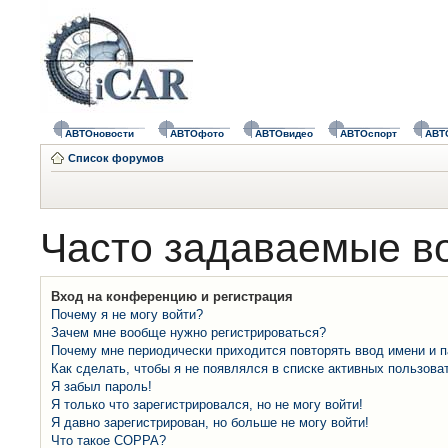
АВТОновости
АВТОфото
АВТОвидео
АВТОспорт
АВТ
Список форумов
Часто задаваемые в
Вход на конференцию и регистрация
Почему я не могу войти?
Зачем мне вообще нужно регистрироваться?
Почему мне периодически приходится повторять ввод имени и 
Как сделать, чтобы я не появлялся в списке активных пользова
Я забыл пароль!
Я только что зарегистрировался, но не могу войти!
Я давно зарегистрирован, но больше не могу войти!
Что такое COPPA?