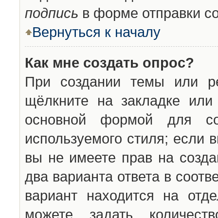
подпись
в форме отправки с
Вернуться к началу
Как мне создать опрос?
При создании темы или ре
щёлкните на закладке ил
основной формой для со
используемого стиля; если 
вы не имеете прав на созда
два варианта ответа в соот
вариант находится на отде
можете задать количест