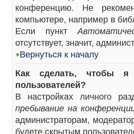
конференцию. Не рекоме
компьютере, например в библ
Если пункт
Автоматиче
отсутствует, значит, админи
Вернуться к началу
Как сделать, чтобы я
пользователей?
В настройках личного ра
пребывание на конференци
администраторам, модератор
будете скрытым пользовател