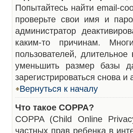
Попытайтесь найти email-со
проверьте свои имя и паро
администратор деактивиро
каким-то причинам. Мног
пользователей, длительное
уменьшить размер базы да
зарегистрироваться снова и 
Вернуться к началу
Что такое COPPA?
COPPA (Child Online Privac
частных прав ребенка в инт