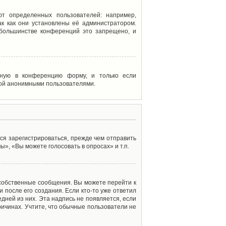
т определенных пользователей: например,
к как они установлены её администратором.
 большинстве конференций это запрещено, и
енную в конференцию форму, и только если
мой анонимными пользователями.
ся зарегистрироваться, прежде чем отправить
», «Вы можете голосовать в опросах» и т.п.
 собственные сообщения. Вы можете перейти к
 после его создания. Если кто-то уже ответил
дней из них. Эта надпись не появляется, если
ичинах. Учтите, что обычные пользователи не