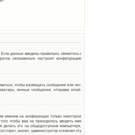
ей?
. Если данные введены правильно, свяжитесь с
тратор неправильно настроил конфигурацию
оваться, чтобы размещать сообщения или нет.
ватары, личные сообщения, отправка email-
оим именем на конференции только некоторое
 того чтобы вам не приходилось вводить имя
я делать это на общедоступном компьютере,
сутствует, значит, администратор отключил эту