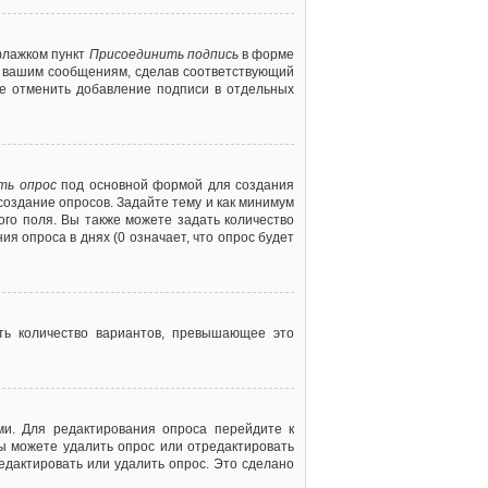
флажком пункт
Присоединить подпись
в форме
м вашим сообщениям, сделав соответствующий
е отменить добавление подписи в отдельных
ть опрос
под основной формой для создания
создание опросов. Задайте тему и как минимум
ого поля. Вы также можете задать количество
я опроса в днях (0 означает, что опрос будет
ть количество вариантов, превышающее это
ми. Для редактирования опроса перейдите к
вы можете удалить опрос или отредактировать
едактировать или удалить опрос. Это сделано