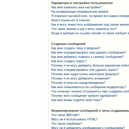
Параметры и настройки пользователя
Как мне изменить мои настройки?
На конференции неправильное время!
Я изменил часовой пояс, но время все равно непра
Моего языка нет в списке!
Как я могу поместить изображение под своим имен
Что такое звание и как я могу изменить его?
Когда я щёлкаю по ссылке «email» от меня требуют
Создание сообщений
Как мне создать тему в форуме?
Как мне отредактировать или удалить сообщение?
Как мне добавить подпись к своему сообщению?
Как мне создать опрос?
Почему я не могу добавить больше вариантов отве
Как мне отредактировать или удалить опрос?
Почему мне недоступны некоторые форумы?
Почему я не могу добавлять вложения?
Почему я получил предупреждение?
Как мне пожаловаться на сообщения модератору?
Что означает кнопка «Сохранить» при создании со
Почему моё сообщение требует одобрения?
Как мне вновь поднять мою тему?
Форматирование сообщений и типы создаваемы
Что такое BBCode?
Могу ли я использовать HTML?
Что такое смайлики?
Могу ли я добавлять изображения к сообщениям?