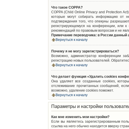
Что такое COPPA?
COPPA (Child Online Privacy and Protection A
которые могут собирать информацию от не
подтверждения того, что опекуны разрешают
регистрирующемуся на конференции, или к 
рекомендаций по правовым вопросам и не явл
Примечание переводчика: в России данный 
Вернуться к началу
Почему я не могу зарегистрироваться?
Возможно, администратор конференции забл
регистрацию новых пользователей. Обратитес
Вернуться к началу
Что делает функция «Удалить cookies конф
Она удаляет все созданные cookies, котор
отслеживание прочитанных сообщений, если
возможно, удаление cookies поможет.
Вернуться к началу
Параметры и настройки пользовате
Как мне изменить мои настройки?
Если вы являетесь зарегистрированным поль
ссылка на него обычно находится вверху стран