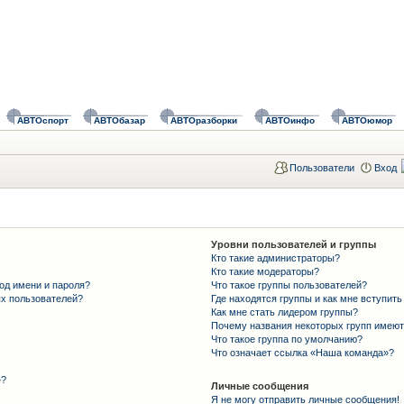
АВТОспорт
АВТОбазар
АВТОразборки
АВТОинфо
АВТОюмор
Пользователи
Вход
Уровни пользователей и группы
Кто такие администраторы?
Кто такие модераторы?
од имени и пароля?
Что такое группы пользователей?
ых пользователей?
Где находятся группы и как мне вступить
Как мне стать лидером группы?
Почему названия некоторых групп имеют
Что такое группа по умолчанию?
Что означает ссылка «Наша команда»?
»?
Личные сообщения
Я не могу отправить личные сообщения!