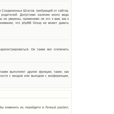
акон Соединенных Штатов, требующий от сайтов,
 родителей. Допустимо наличие иного вида
 не уверены, применимо ли это к вам, как к
внимание, что phpBB Group не может давать
арегистрироваться. Он также мог отключить
акже выполняет другие функции, такие, как
ности с входом или выходом с конференции,
обы изменить их, перейдите в
Личный раздел
;