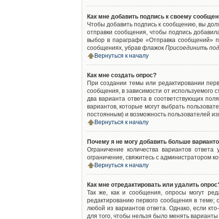
Как мне добавить подпись к своему сообще
Чтобы добавить подпись к сообщению, вы дол
отправки сообщения, чтобы подпись добавил
выбор в параграфе «Отправка сообщений» п
сообщениях, убрав флажок
Присоединить под
Вернуться к началу
Как мне создать опрос?
При создании темы или редактировании пер
сообщения, в зависимости от используемого с
два варианта ответа в соответствующих поля
вариантов, которые могут выбрать пользовате
постоянным) и возможность пользователей изм
Вернуться к началу
Почему я не могу добавить больше варианто
Ограничение количества вариантов ответа
ограничение, свяжитесь с администратором к
Вернуться к началу
Как мне отредактировать или удалить опрос
Так же, как и сообщения, опросы могут ре
редактированию первого сообщения в теме; о
любой из вариантов ответа. Однако, если кт
для того, чтобы нельзя было менять варианты