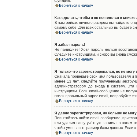
функцию.
Вернуться к началу
Как сделать, чтобы я не появлялся в списк
В настройках личного раздела вы найдете оп
самому себе. Для всех остальных вы будете с
Вернуться к началу
Я забыл пароль!
Не паникуйте! Хотя пароль нельзя восстано
Следуйте инструкциям, и скоро вы снова смож
Вернуться к началу
Я только что зарегистрировался, но не могу 
Сначала проверьте свои имя пользователя и п
менее 13 лет, следуйте полученным инструк
администратором до входа в систему. Эта
инструкциям. Если email-сообщение не получ
ввели правильный адрес email, попробуйте св
Вернуться к началу
Я давно зарегистрирован, но больше не могу
Попытайтесь найти email-сообщение, присланн
или удалил вашу учётную запись по каким-
чтобы уменьшить размер базы данных. Если эт
Вернуться к началу