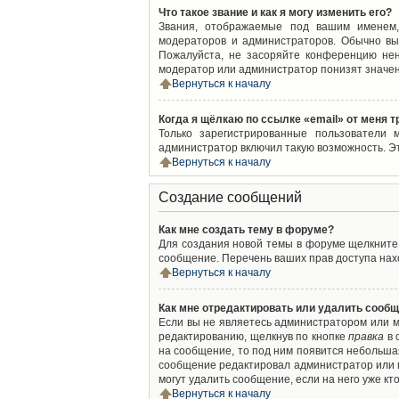
Что такое звание и как я могу изменить его?
Звания, отображаемые под вашим именем,
модераторов и администраторов. Обычно вы
Пожалуйста, не засоряйте конференцию нен
модератор или администратор понизят значен
Вернуться к началу
Когда я щёлкаю по ссылке «email» от меня 
Только зарегистрированные пользователи 
администратор включил такую возможность. Э
Вернуться к началу
Создание сообщений
Как мне создать тему в форуме?
Для создания новой темы в форуме щелкните 
сообщение. Перечень ваших прав доступа нахо
Вернуться к началу
Как мне отредактировать или удалить сооб
Если вы не являетесь администратором или м
редактированию, щелкнув по кнопке
правка
в 
на сообщение, то под ним появится небольшая
сообщение редактировал администратор или м
могут удалить сообщение, если на него уже кто
Вернуться к началу