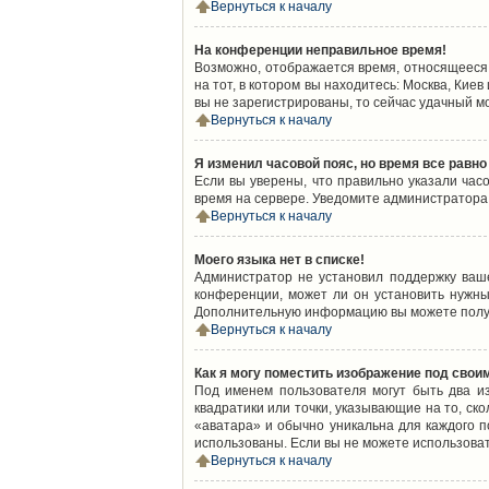
Вернуться к началу
На конференции неправильное время!
Возможно, отображается время, относящееся к
на тот, в котором вы находитесь: Москва, Киев
вы не зарегистрированы, то сейчас удачный м
Вернуться к началу
Я изменил часовой пояс, но время все равно
Если вы уверены, что правильно указали час
время на сервере. Уведомите администратора
Вернуться к началу
Моего языка нет в списке!
Администратор не установил поддержку ваш
конференции, может ли он установить нужный
Дополнительную информацию вы можете получ
Вернуться к началу
Как я могу поместить изображение под свои
Под именем пользователя могут быть два из
квадратики или точки, указывающие на то, ск
«аватара» и обычно уникальна для каждого по
использованы. Если вы не можете использова
Вернуться к началу