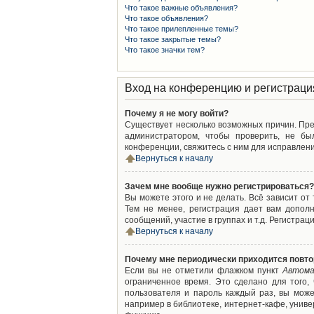
Что такое важные объявления?
Что такое объявления?
Что такое прилепленные темы?
Что такое закрытые темы?
Что такое значки тем?
Вход на конференцию и регистраци
Почему я не могу войти?
Существует несколько возможных причин. Преж
администратором, чтобы проверить, не бы
конференции, свяжитесь с ним для исправлени
Вернуться к началу
Зачем мне вообще нужно регистрироваться?
Вы можете этого и не делать. Всё зависит о
Тем не менее, регистрация дает вам допол
сообщений, участие в группах и т.д. Регистрац
Вернуться к началу
Почему мне периодически приходится повто
Если вы не отметили флажком пункт
Автома
ограниченное время. Это сделано для того,
пользователя и пароль каждый раз, вы мож
например в библиотеке, интернет-кафе, универ