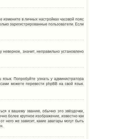
ае измените в личных настройках часовой пояс
т только зарегистрированные пользователи. Если
у неверное, значит, неправильно установлено
 язык. Попробуйте узнать у администратора
ы сами можете перевести phpBB на свой язык.
ься к вашему званию, обычно это звёздочки,
ычно более крупное изображение, известно как
от него же зависит, какие аватары могут быть
н.