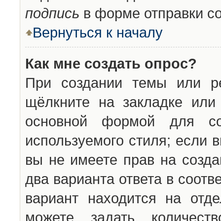
подпись
в форме отправки с
Вернуться к началу
Как мне создать опрос?
При создании темы или ре
щёлкните на закладке ил
основной формой для со
используемого стиля; если 
вы не имеете прав на созда
два варианта ответа в соот
вариант находится на отде
можете задать количест