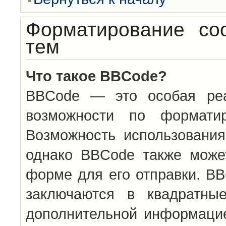
Форматирование со
тем
Что такое BBCode?
BBCode — это особая ре
возможности по формати
Возможность использовани
однако BBCode также може
форме для его отправки. BB
заключаются в квадратн
дополнительной информацие