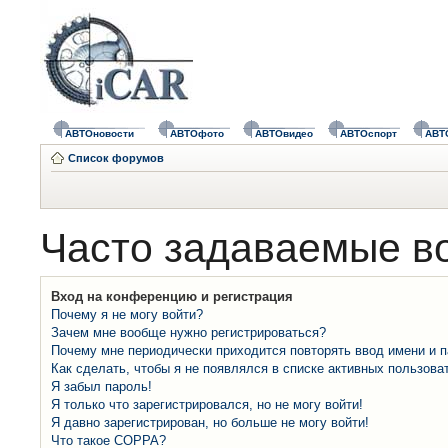
АВТОновости
АВТОфото
АВТОвидео
АВТОспорт
АВТ
Список форумов
Часто задаваемые в
Вход на конференцию и регистрация
Почему я не могу войти?
Зачем мне вообще нужно регистрироваться?
Почему мне периодически приходится повторять ввод имени и 
Как сделать, чтобы я не появлялся в списке активных пользова
Я забыл пароль!
Я только что зарегистрировался, но не могу войти!
Я давно зарегистрирован, но больше не могу войти!
Что такое COPPA?