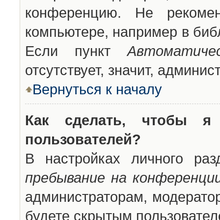
конференцию. Не рекоме
компьютере, например в библ
Если пункт
Автоматиче
отсутствует, значит, админи
Вернуться к началу
Как сделать, чтобы я
пользователей?
В настройках личного ра
пребывание на конференци
администраторам, модератор
будете скрытым пользовател