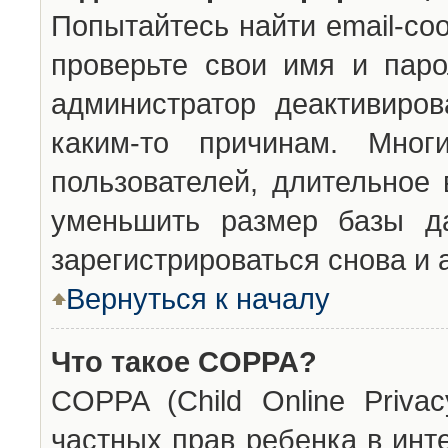
Попытайтесь найти email-со
проверьте свои имя и паро
администратор деактивиро
каким-то причинам. Мног
пользователей, длительное
уменьшить размер базы да
зарегистрироваться снова и 
Вернуться к началу
Что такое COPPA?
COPPA (Child Online Privac
частных прав ребенка в инт