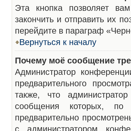
Эта кнопка позволяет вам
закончить и отправить их п
перейдите в параграф «Черн
Вернуться к началу
Почему моё сообщение тр
Администратор конференци
предварительного просмот
также, что администратор
сообщения которых, п
предварительно просмотрены
с администратором конфе