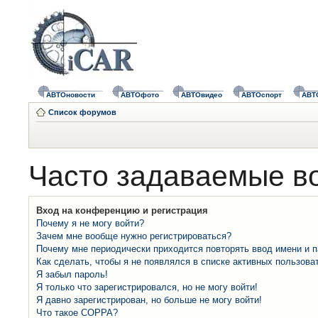
АВТОновости
АВТОфото
АВТОвидео
АВТОспорт
АВТ
Список форумов
Часто задаваемые в
Вход на конференцию и регистрация
Почему я не могу войти?
Зачем мне вообще нужно регистрироваться?
Почему мне периодически приходится повторять ввод имени и 
Как сделать, чтобы я не появлялся в списке активных пользова
Я забыл пароль!
Я только что зарегистрировался, но не могу войти!
Я давно зарегистрирован, но больше не могу войти!
Что такое COPPA?