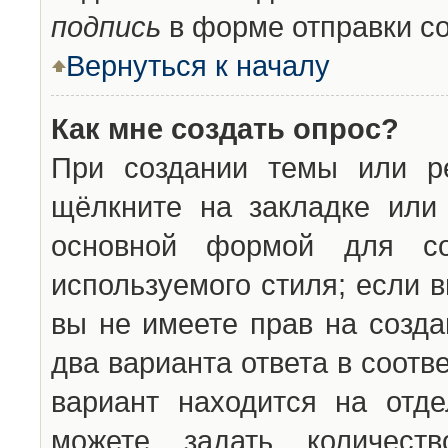
подпись
в форме отправки с
Вернуться к началу
Как мне создать опрос?
При создании темы или ре
щёлкните на закладке ил
основной формой для со
используемого стиля; если 
вы не имеете прав на созда
два варианта ответа в соот
вариант находится на отде
можете задать количест