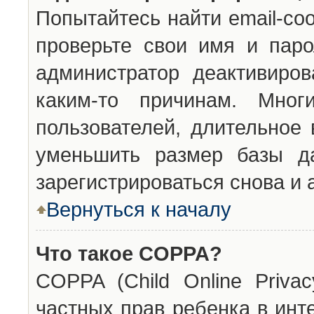
Попытайтесь найти email-со
проверьте свои имя и паро
администратор деактивиро
каким-то причинам. Мног
пользователей, длительное
уменьшить размер базы да
зарегистрироваться снова и 
Вернуться к началу
Что такое COPPA?
COPPA (Child Online Privac
частных прав ребенка в инт