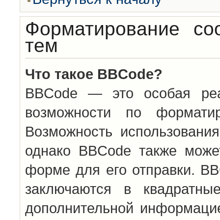
Форматирование со
тем
Что такое BBCode?
BBCode — это особая ре
возможности по формати
Возможность использовани
однако BBCode также може
форме для его отправки. BB
заключаются в квадратн
дополнительной информацие