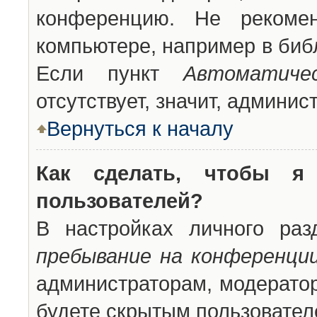
конференцию. Не рекоме
компьютере, например в библ
Если пункт
Автоматиче
отсутствует, значит, админи
Вернуться к началу
Как сделать, чтобы я
пользователей?
В настройках личного ра
пребывание на конференци
администраторам, модератор
будете скрытым пользовател