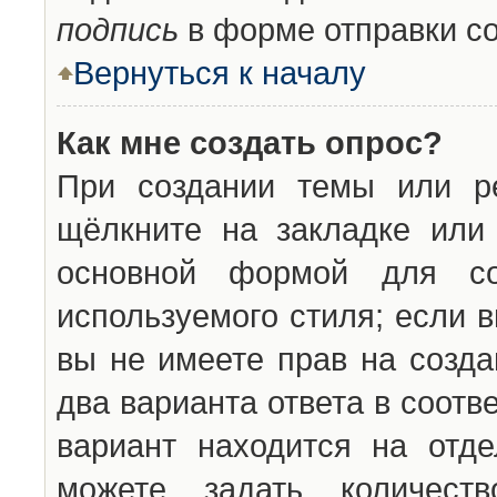
подпись
в форме отправки с
Вернуться к началу
Как мне создать опрос?
При создании темы или ре
щёлкните на закладке ил
основной формой для со
используемого стиля; если 
вы не имеете прав на созда
два варианта ответа в соот
вариант находится на отде
можете задать количест