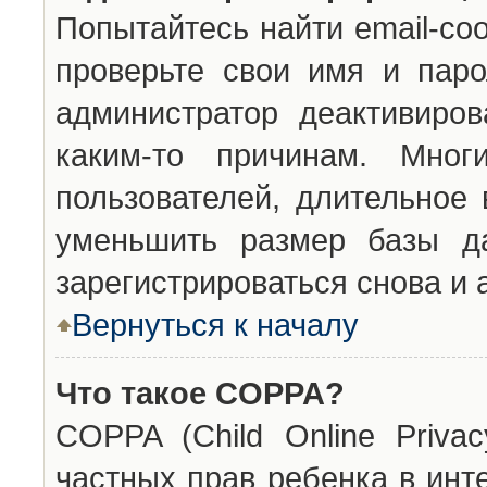
Попытайтесь найти email-со
проверьте свои имя и паро
администратор деактивиро
каким-то причинам. Мног
пользователей, длительное
уменьшить размер базы да
зарегистрироваться снова и 
Вернуться к началу
Что такое COPPA?
COPPA (Child Online Privac
частных прав ребенка в инт