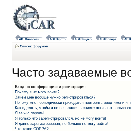
АВТОновости
АВТОфото
АВТОвидео
АВТОспорт
АВТ
Список форумов
Часто задаваемые в
Вход на конференцию и регистрация
Почему я не могу войти?
Зачем мне вообще нужно регистрироваться?
Почему мне периодически приходится повторять ввод имени и 
Как сделать, чтобы я не появлялся в списке активных пользова
Я забыл пароль!
Я только что зарегистрировался, но не могу войти!
Я давно зарегистрирован, но больше не могу войти!
Что такое COPPA?