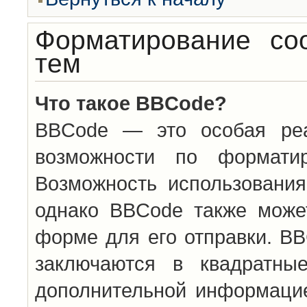
Форматирование со
тем
Что такое BBCode?
BBCode — это особая ре
возможности по формати
Возможность использовани
однако BBCode также може
форме для его отправки. BB
заключаются в квадратн
дополнительной информацие