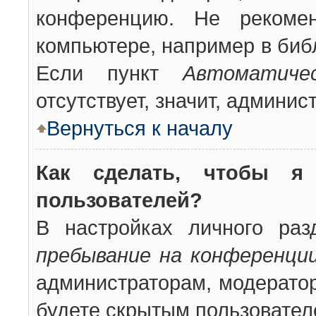
конференцию. Не рекоме
компьютере, например в библ
Если пункт
Автоматиче
отсутствует, значит, админи
Вернуться к началу
Как сделать, чтобы я
пользователей?
В настройках личного ра
пребывание на конференци
администраторам, модератор
будете скрытым пользовател