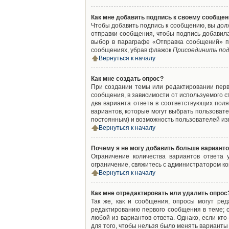
Как мне добавить подпись к своему сообще
Чтобы добавить подпись к сообщению, вы дол
отправки сообщения, чтобы подпись добавил
выбор в параграфе «Отправка сообщений» п
сообщениях, убрав флажок
Присоединить под
Вернуться к началу
Как мне создать опрос?
При создании темы или редактировании пер
сообщения, в зависимости от используемого с
два варианта ответа в соответствующих поля
вариантов, которые могут выбрать пользовате
постоянным) и возможность пользователей изм
Вернуться к началу
Почему я не могу добавить больше варианто
Ограничение количества вариантов ответа
ограничение, свяжитесь с администратором к
Вернуться к началу
Как мне отредактировать или удалить опрос
Так же, как и сообщения, опросы могут ре
редактированию первого сообщения в теме; о
любой из вариантов ответа. Однако, если кт
для того, чтобы нельзя было менять варианты