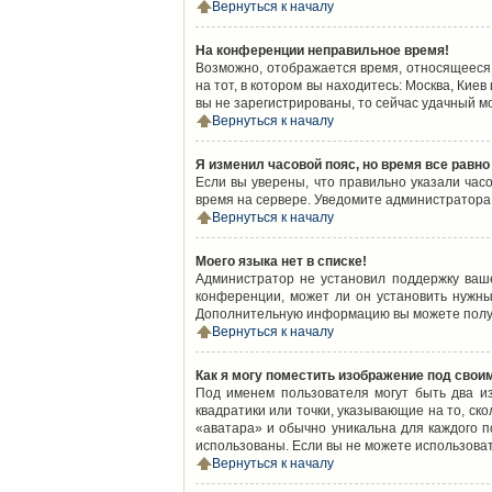
Вернуться к началу
На конференции неправильное время!
Возможно, отображается время, относящееся к
на тот, в котором вы находитесь: Москва, Киев
вы не зарегистрированы, то сейчас удачный м
Вернуться к началу
Я изменил часовой пояс, но время все равно
Если вы уверены, что правильно указали час
время на сервере. Уведомите администратора
Вернуться к началу
Моего языка нет в списке!
Администратор не установил поддержку ваш
конференции, может ли он установить нужный
Дополнительную информацию вы можете получ
Вернуться к началу
Как я могу поместить изображение под свои
Под именем пользователя могут быть два из
квадратики или точки, указывающие на то, ск
«аватара» и обычно уникальна для каждого по
использованы. Если вы не можете использова
Вернуться к началу