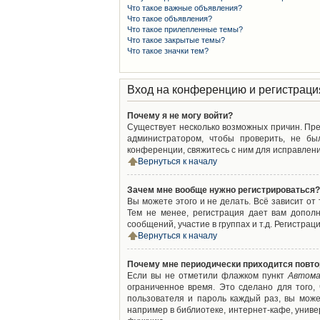
Что такое важные объявления?
Что такое объявления?
Что такое прилепленные темы?
Что такое закрытые темы?
Что такое значки тем?
Вход на конференцию и регистраци
Почему я не могу войти?
Существует несколько возможных причин. Преж
администратором, чтобы проверить, не бы
конференции, свяжитесь с ним для исправлени
Вернуться к началу
Зачем мне вообще нужно регистрироваться?
Вы можете этого и не делать. Всё зависит о
Тем не менее, регистрация дает вам допол
сообщений, участие в группах и т.д. Регистрац
Вернуться к началу
Почему мне периодически приходится повто
Если вы не отметили флажком пункт
Автома
ограниченное время. Это сделано для того,
пользователя и пароль каждый раз, вы мож
например в библиотеке, интернет-кафе, универ