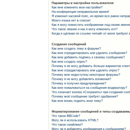
Параметры и настройки пользователя
Как мне изменить мои настройки?
На конференции неправильное время!
Я изменил часовой пояс, но время все равно непра
Моего языка нет в списке!
Как я могу поместить изображение под своим имен
Что такое звание и как я могу изменить его?
Когда я щёлкаю по ссылке «email» от меня требуют
Создание сообщений
Как мне создать тему в форуме?
Как мне отредактировать или удалить сообщение?
Как мне добавить подпись к своему сообщению?
Как мне создать опрос?
Почему я не могу добавить больше вариантов отве
Как мне отредактировать или удалить опрос?
Почему мне недоступны некоторые форумы?
Почему я не могу добавлять вложения?
Почему я получил предупреждение?
Как мне пожаловаться на сообщения модератору?
Что означает кнопка «Сохранить» при создании со
Почему моё сообщение требует одобрения?
Как мне вновь поднять мою тему?
Форматирование сообщений и типы создаваемы
Что такое BBCode?
Могу ли я использовать HTML?
Что такое смайлики?
Могу ли я добавлять изображения к сообщениям?