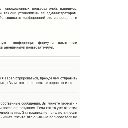
т определенных пользователей: например,
к как они установлены её администратором.
 большинстве конференций это запрещено, и
енную в конференцию форму, и только если
мой анонимными пользователями.
ся зарегистрироваться, прежде чем отправить
», «Вы можете голосовать в опросах» и т.п.
 собственные сообщения. Вы можете перейти к
 после его создания. Если кто-то уже ответил
дней из них. Эта надпись не появляется, если
ичинах. Учтите, что обычные пользователи не