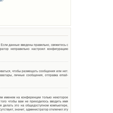
ей?
. Если данные введены правильно, свяжитесь с
тратор неправильно настроил конфигурацию
оваться, чтобы размещать сообщения или нет.
ватары, личные сообщения, отправка email-
оим именем на конференции только некоторое
 того чтобы вам не приходилось вводить имя
я делать это на общедоступном компьютере,
сутствует, значит, администратор отключил эту