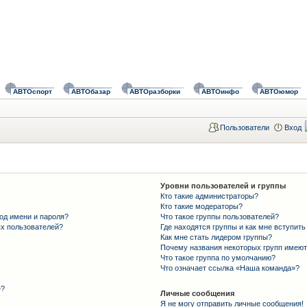
АВТОспорт
АВТОбазар
АВТОразборки
АВТОинфо
АВТОюмор
Пользователи
Вход
Уровни пользователей и группы
Кто такие администраторы?
Кто такие модераторы?
од имени и пароля?
Что такое группы пользователей?
ых пользователей?
Где находятся группы и как мне вступить
Как мне стать лидером группы?
Почему названия некоторых групп имеют
Что такое группа по умолчанию?
Что означает ссылка «Наша команда»?
»?
Личные сообщения
Я не могу отправить личные сообщения!