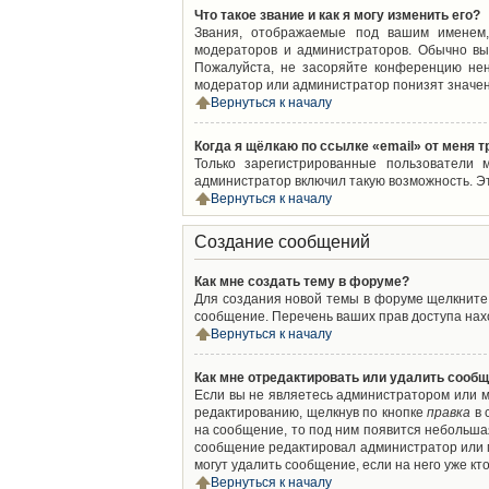
Что такое звание и как я могу изменить его?
Звания, отображаемые под вашим именем,
модераторов и администраторов. Обычно вы
Пожалуйста, не засоряйте конференцию нен
модератор или администратор понизят значен
Вернуться к началу
Когда я щёлкаю по ссылке «email» от меня 
Только зарегистрированные пользователи 
администратор включил такую возможность. Э
Вернуться к началу
Создание сообщений
Как мне создать тему в форуме?
Для создания новой темы в форуме щелкните 
сообщение. Перечень ваших прав доступа нахо
Вернуться к началу
Как мне отредактировать или удалить сооб
Если вы не являетесь администратором или м
редактированию, щелкнув по кнопке
правка
в 
на сообщение, то под ним появится небольшая
сообщение редактировал администратор или м
могут удалить сообщение, если на него уже кто
Вернуться к началу