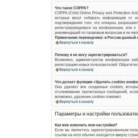
Что такое COPPA?
COPPA (Child Online Privacy and Protection A
которые могут собирать информацию от не
подтверждения того, что опекуны разрешают
регистрирующемуся на конференции, или к 
рекомендаций по правовым вопросам и не явл
Примечание переводчика: в России данный 
Вернуться к началу
Почему я не могу зарегистрироваться?
Возможно, администратор конференции забл
регистрацию новых пользователей. Обратитес
Вернуться к началу
Что делает функция «Удалить cookies конф
Она удаляет все созданные cookies, котор
отслеживание прочитанных сообщений, если
возможно, удаление cookies поможет.
Вернуться к началу
Параметры и настройки пользовате
Как мне изменить мои настройки?
Если вы являетесь зарегистрированным поль
ссылка на него обычно находится вверху стран