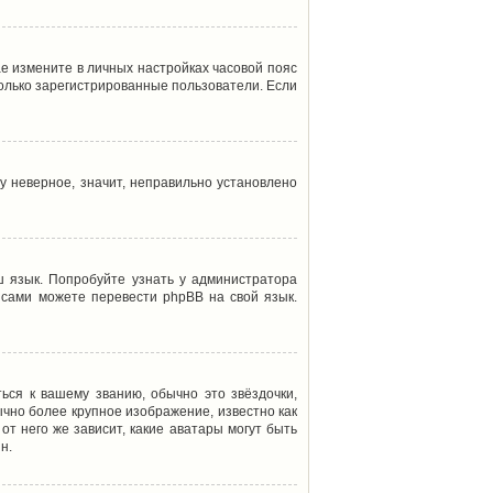
ае измените в личных настройках часовой пояс
т только зарегистрированные пользователи. Если
у неверное, значит, неправильно установлено
 язык. Попробуйте узнать у администратора
ы сами можете перевести phpBB на свой язык.
ься к вашему званию, обычно это звёздочки,
ычно более крупное изображение, известно как
от него же зависит, какие аватары могут быть
н.