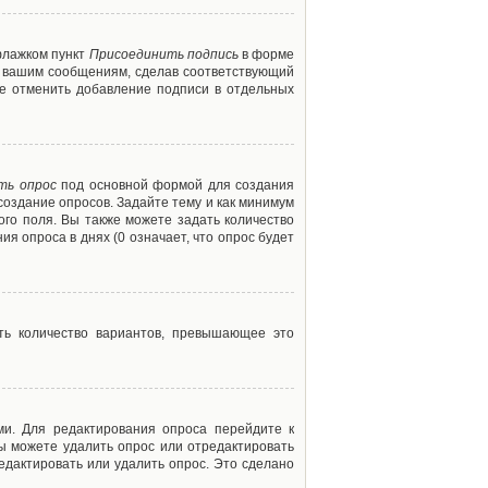
флажком пункт
Присоединить подпись
в форме
м вашим сообщениям, сделав соответствующий
е отменить добавление подписи в отдельных
ть опрос
под основной формой для создания
создание опросов. Задайте тему и как минимум
ого поля. Вы также можете задать количество
я опроса в днях (0 означает, что опрос будет
ть количество вариантов, превышающее это
ми. Для редактирования опроса перейдите к
вы можете удалить опрос или отредактировать
едактировать или удалить опрос. Это сделано