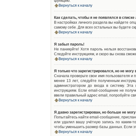
функцию.
Вернуться к началу
Как сделать, чтобы я не появлялся в списк
В настройках личного раздела вы найдете оп
самому себе. Для всех остальных вы будете с
Вернуться к началу
Я забыл пароль!
Не паникуйте! Хотя пароль нельзя восстано
Следуйте инструкциям, и скоро вы снова смож
Вернуться к началу
Я только что зарегистрировался, но не могу 
Сначала проверьте свои имя пользователя и п
менее 13 лет, следуйте полученным инструк
администратором до входа в систему. Эта
инструкциям. Если email-сообщение не получ
ввели правильный адрес email, попробуйте св
Вернуться к началу
Я давно зарегистрирован, но больше не могу
Попытайтесь найти email-сообщение, присланн
или удалил вашу учётную запись по каким-
чтобы уменьшить размер базы данных. Если эт
Вернуться к началу