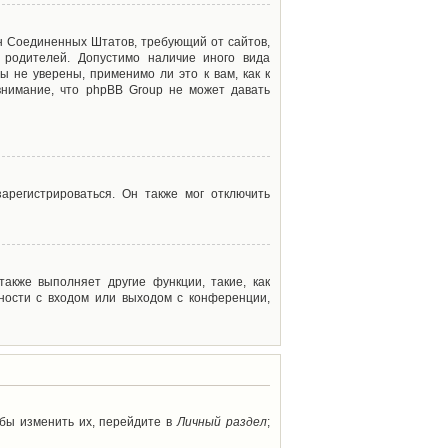
акон Соединенных Штатов, требующий от сайтов,
 родителей. Допустимо наличие иного вида
 не уверены, применимо ли это к вам, как к
внимание, что phpBB Group не может давать
арегистрироваться. Он также мог отключить
акже выполняет другие функции, такие, как
ности с входом или выходом с конференции,
обы изменить их, перейдите в
Личный раздел
;