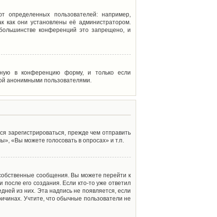
т определенных пользователей: например,
к как они установлены её администратором.
 большинстве конференций это запрещено, и
енную в конференцию форму, и только если
мой анонимными пользователями.
ся зарегистрироваться, прежде чем отправить
», «Вы можете голосовать в опросах» и т.п.
 собственные сообщения. Вы можете перейти к
 после его создания. Если кто-то уже ответил
дней из них. Эта надпись не появляется, если
ичинах. Учтите, что обычные пользователи не