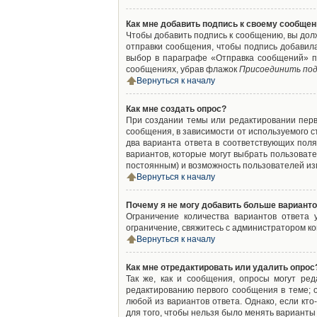
Как мне добавить подпись к своему сообще
Чтобы добавить подпись к сообщению, вы дол
отправки сообщения, чтобы подпись добавил
выбор в параграфе «Отправка сообщений» п
сообщениях, убрав флажок
Присоединить под
Вернуться к началу
Как мне создать опрос?
При создании темы или редактировании пер
сообщения, в зависимости от используемого с
два варианта ответа в соответствующих поля
вариантов, которые могут выбрать пользовате
постоянным) и возможность пользователей изм
Вернуться к началу
Почему я не могу добавить больше варианто
Ограничение количества вариантов ответа
ограничение, свяжитесь с администратором к
Вернуться к началу
Как мне отредактировать или удалить опрос
Так же, как и сообщения, опросы могут ре
редактированию первого сообщения в теме; о
любой из вариантов ответа. Однако, если кт
для того, чтобы нельзя было менять варианты