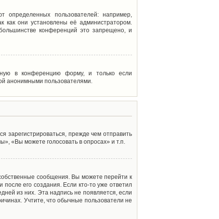
т определенных пользователей: например,
к как они установлены её администратором.
 большинстве конференций это запрещено, и
енную в конференцию форму, и только если
мой анонимными пользователями.
ся зарегистрироваться, прежде чем отправить
», «Вы можете голосовать в опросах» и т.п.
 собственные сообщения. Вы можете перейти к
 после его создания. Если кто-то уже ответил
дней из них. Эта надпись не появляется, если
ичинах. Учтите, что обычные пользователи не