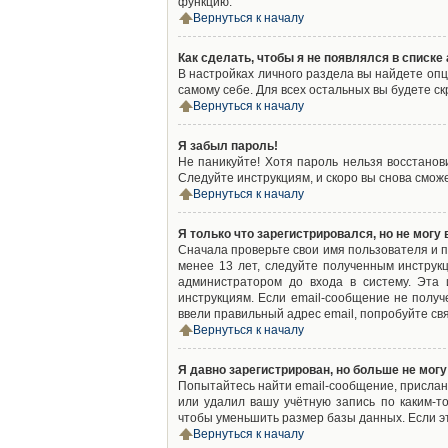
функцию.
Вернуться к началу
Как сделать, чтобы я не появлялся в списк
В настройках личного раздела вы найдете оп
самому себе. Для всех остальных вы будете с
Вернуться к началу
Я забыл пароль!
Не паникуйте! Хотя пароль нельзя восстано
Следуйте инструкциям, и скоро вы снова смож
Вернуться к началу
Я только что зарегистрировался, но не могу 
Сначала проверьте свои имя пользователя и п
менее 13 лет, следуйте полученным инструк
администратором до входа в систему. Эта
инструкциям. Если email-сообщение не получ
ввели правильный адрес email, попробуйте св
Вернуться к началу
Я давно зарегистрирован, но больше не могу
Попытайтесь найти email-сообщение, присланн
или удалил вашу учётную запись по каким-
чтобы уменьшить размер базы данных. Если эт
Вернуться к началу