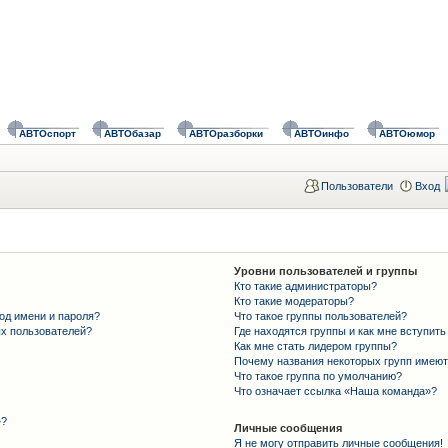
АВТОспорт
АВТОбазар
АВТОразборки
АВТОинфо
АВТОюмор
Пользователи
Вход
Уровни пользователей и группы
Кто такие администраторы?
Кто такие модераторы?
од имени и пароля?
Что такое группы пользователей?
ых пользователей?
Где находятся группы и как мне вступить
Как мне стать лидером группы?
Почему названия некоторых групп имеют
Что такое группа по умолчанию?
Что означает ссылка «Наша команда»?
»?
Личные сообщения
Я не могу отправить личные сообщения!