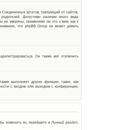
акон Соединенных Штатов, требующий от сайтов,
 родителей. Допустимо наличие иного вида
 не уверены, применимо ли это к вам, как к
внимание, что phpBB Group не может давать
арегистрироваться. Он также мог отключить
акже выполняет другие функции, такие, как
ности с входом или выходом с конференции,
обы изменить их, перейдите в
Личный раздел
;