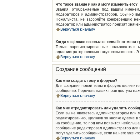
Что такое звание и как я могу изменить его?
Звания, отображаемые под вашим именем,
модераторов и администраторов. Обычно вы
Пожалуйста, не засоряйте конференцию нен
модератор или администратор понизят значен
Вернуться к началу
Когда я щёлкаю по ссылке «email» от меня 
Только зарегистрированные пользователи 
администратор включил такую возможность. Э
Вернуться к началу
Создание сообщений
Как мне создать тему в форуме?
Для создания новой темы в форуме щелкните 
сообщение. Перечень ваших прав доступа нахо
Вернуться к началу
Как мне отредактировать или удалить сооб
Если вы не являетесь администратором или м
редактированию, щелкнув по кнопке
правка
в 
на сообщение, то под ним появится небольшая
сообщение редактировал администратор или м
могут удалить сообщение, если на него уже кто
Вернуться к началу