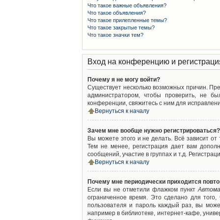
Что такое важные объявления?
Что такое объявления?
Что такое прилепленные темы?
Что такое закрытые темы?
Что такое значки тем?
Вход на конференцию и регистраци
Почему я не могу войти?
Существует несколько возможных причин. Преж
администратором, чтобы проверить, не бы
конференции, свяжитесь с ним для исправлени
Вернуться к началу
Зачем мне вообще нужно регистрироваться?
Вы можете этого и не делать. Всё зависит о
Тем не менее, регистрация дает вам допол
сообщений, участие в группах и т.д. Регистрац
Вернуться к началу
Почему мне периодически приходится повто
Если вы не отметили флажком пункт
Автома
ограниченное время. Это сделано для того,
пользователя и пароль каждый раз, вы мож
например в библиотеке, интернет-кафе, универ