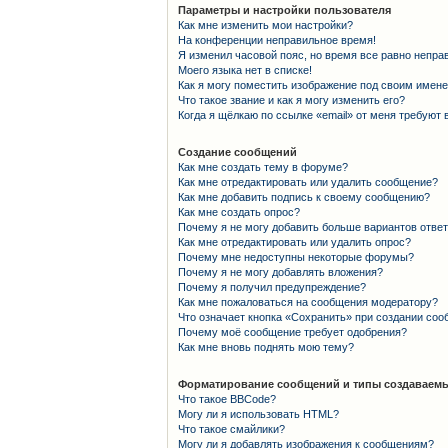
Параметры и настройки пользователя
Как мне изменить мои настройки?
На конференции неправильное время!
Я изменил часовой пояс, но время все равно непра
Моего языка нет в списке!
Как я могу поместить изображение под своим имен
Что такое звание и как я могу изменить его?
Когда я щёлкаю по ссылке «email» от меня требуют
Создание сообщений
Как мне создать тему в форуме?
Как мне отредактировать или удалить сообщение?
Как мне добавить подпись к своему сообщению?
Как мне создать опрос?
Почему я не могу добавить больше вариантов отве
Как мне отредактировать или удалить опрос?
Почему мне недоступны некоторые форумы?
Почему я не могу добавлять вложения?
Почему я получил предупреждение?
Как мне пожаловаться на сообщения модератору?
Что означает кнопка «Сохранить» при создании со
Почему моё сообщение требует одобрения?
Как мне вновь поднять мою тему?
Форматирование сообщений и типы создаваемы
Что такое BBCode?
Могу ли я использовать HTML?
Что такое смайлики?
Могу ли я добавлять изображения к сообщениям?