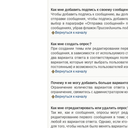
Как мне добавить подпись к своему сообще
Чтобы добавить подпись к сообщению, вы дол
отправки сообщения, чтобы подпись добавил
выбор в параграфе «Отправка сообщений» п
сообщениях, убрав флажок
Присоединить под
Вернуться к началу
Как мне создать опрос?
При создании темы или редактировании пер
сообщения, в зависимости от используемого с
два варианта ответа в соответствующих поля
вариантов, которые могут выбрать пользовате
постоянным) и возможность пользователей изм
Вернуться к началу
Почему я не могу добавить больше варианто
Ограничение количества вариантов ответа
ограничение, свяжитесь с администратором к
Вернуться к началу
Как мне отредактировать или удалить опрос
Так же, как и сообщения, опросы могут ре
редактированию первого сообщения в теме; о
любой из вариантов ответа. Однако, если кт
для того, чтобы нельзя было менять варианты