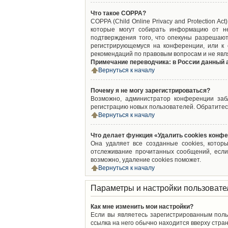
Что такое COPPA?
COPPA (Child Online Privacy and Protection A
которые могут собирать информацию от не
подтверждения того, что опекуны разрешают
регистрирующемуся на конференции, или к 
рекомендаций по правовым вопросам и не явл
Примечание переводчика: в России данный 
Вернуться к началу
Почему я не могу зарегистрироваться?
Возможно, администратор конференции забл
регистрацию новых пользователей. Обратитес
Вернуться к началу
Что делает функция «Удалить cookies конф
Она удаляет все созданные cookies, котор
отслеживание прочитанных сообщений, если
возможно, удаление cookies поможет.
Вернуться к началу
Параметры и настройки пользовате
Как мне изменить мои настройки?
Если вы являетесь зарегистрированным поль
ссылка на него обычно находится вверху стран