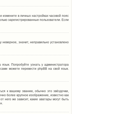
ае измените в личных настройках часовой пояс
т только зарегистрированные пользователи. Если
у неверное, значит, неправильно установлено
 язык. Попробуйте узнать у администратора
ы сами можете перевести phpBB на свой язык.
ься к вашему званию, обычно это звёздочки,
ычно более крупное изображение, известно как
от него же зависит, какие аватары могут быть
н.