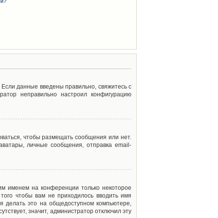
ей?
. Если данные введены правильно, свяжитесь с
тратор неправильно настроил конфигурацию
оваться, чтобы размещать сообщения или нет.
ватары, личные сообщения, отправка email-
оим именем на конференции только некоторое
 того чтобы вам не приходилось вводить имя
я делать это на общедоступном компьютере,
сутствует, значит, администратор отключил эту