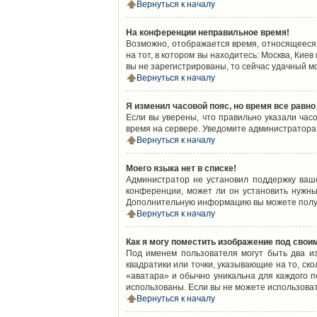
Вернуться к началу
На конференции неправильное время!
Возможно, отображается время, относящееся к
на тот, в котором вы находитесь: Москва, Киев
вы не зарегистрированы, то сейчас удачный м
Вернуться к началу
Я изменил часовой пояс, но время все равно
Если вы уверены, что правильно указали час
время на сервере. Уведомите администратора
Вернуться к началу
Моего языка нет в списке!
Администратор не установил поддержку ваш
конференции, может ли он установить нужный
Дополнительную информацию вы можете получ
Вернуться к началу
Как я могу поместить изображение под свои
Под именем пользователя могут быть два из
квадратики или точки, указывающие на то, ск
«аватара» и обычно уникальна для каждого по
использованы. Если вы не можете использова
Вернуться к началу