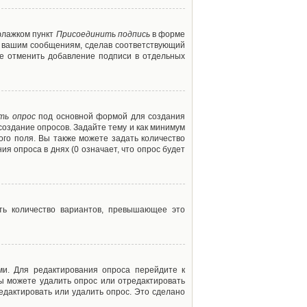
флажком пункт
Присоединить подпись
в форме
м вашим сообщениям, сделав соответствующий
е отменить добавление подписи в отдельных
ть опрос
под основной формой для создания
создание опросов. Задайте тему и как минимум
ого поля. Вы также можете задать количество
я опроса в днях (0 означает, что опрос будет
ть количество вариантов, превышающее это
ми. Для редактирования опроса перейдите к
вы можете удалить опрос или отредактировать
едактировать или удалить опрос. Это сделано