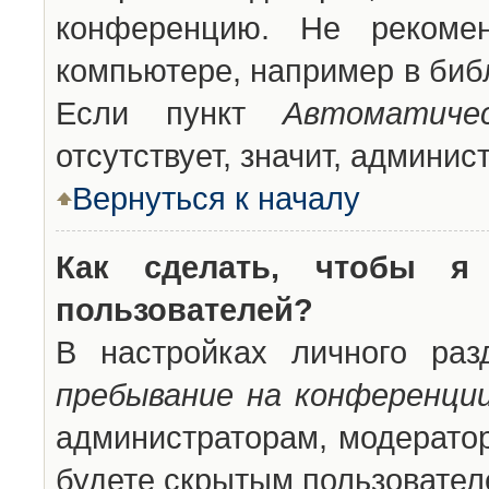
конференцию. Не рекоме
компьютере, например в библ
Если пункт
Автоматиче
отсутствует, значит, админи
Вернуться к началу
Как сделать, чтобы я
пользователей?
В настройках личного ра
пребывание на конференци
администраторам, модератор
будете скрытым пользовател