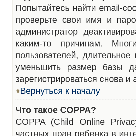
Попытайтесь найти email-со
проверьте свои имя и паро
администратор деактивиро
каким-то причинам. Мног
пользователей, длительное
уменьшить размер базы да
зарегистрироваться снова и 
Вернуться к началу
Что такое COPPA?
COPPA (Child Online Privac
частных прав ребенка в инт