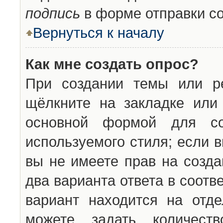
подпись
в форме отправки с
Вернуться к началу
Как мне создать опрос?
При создании темы или ре
щёлкните на закладке ил
основной формой для со
используемого стиля; если 
вы не имеете прав на созда
два варианта ответа в соот
вариант находится на отде
можете задать количест