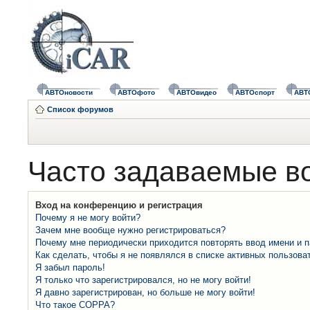
АВТОновости
АВТОфото
АВТОвидео
АВТОспорт
АВТ
Список форумов
Часто задаваемые в
Вход на конференцию и регистрация
Почему я не могу войти?
Зачем мне вообще нужно регистрироваться?
Почему мне периодически приходится повторять ввод имени и 
Как сделать, чтобы я не появлялся в списке активных пользова
Я забыл пароль!
Я только что зарегистрировался, но не могу войти!
Я давно зарегистрирован, но больше не могу войти!
Что такое COPPA?