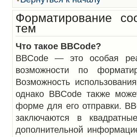
Форматирование со
тем
Что такое BBCode?
BBCode — это особая ре
возможности по формати
Возможность использовани
однако BBCode также може
форме для его отправки. BB
заключаются в квадратн
дополнительной информацие