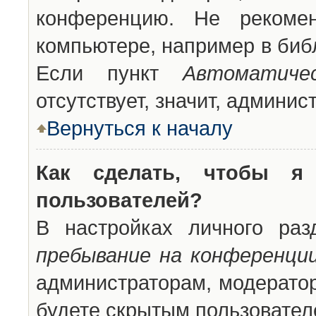
конференцию. Не рекоме
компьютере, например в библ
Если пункт
Автоматиче
отсутствует, значит, админи
Вернуться к началу
Как сделать, чтобы я
пользователей?
В настройках личного ра
пребывание на конференци
администраторам, модератор
будете скрытым пользовател