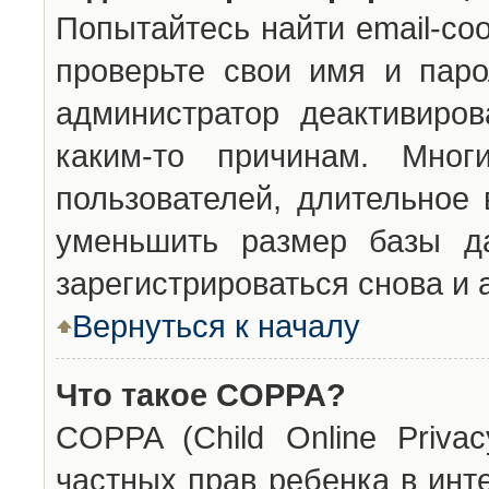
Попытайтесь найти email-со
проверьте свои имя и паро
администратор деактивиро
каким-то причинам. Мног
пользователей, длительное
уменьшить размер базы да
зарегистрироваться снова и 
Вернуться к началу
Что такое COPPA?
COPPA (Child Online Privac
частных прав ребенка в инт