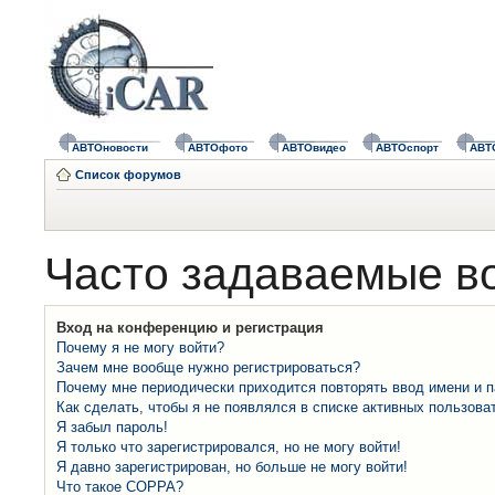
АВТОновости
АВТОфото
АВТОвидео
АВТОспорт
АВТ
Список форумов
Часто задаваемые в
Вход на конференцию и регистрация
Почему я не могу войти?
Зачем мне вообще нужно регистрироваться?
Почему мне периодически приходится повторять ввод имени и 
Как сделать, чтобы я не появлялся в списке активных пользова
Я забыл пароль!
Я только что зарегистрировался, но не могу войти!
Я давно зарегистрирован, но больше не могу войти!
Что такое COPPA?