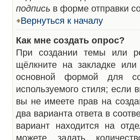
подпись
в форме отправки с
Вернуться к началу
Как мне создать опрос?
При создании темы или ре
щёлкните на закладке ил
основной формой для со
используемого стиля; если 
вы не имеете прав на созда
два варианта ответа в соот
вариант находится на отде
можете задать количест