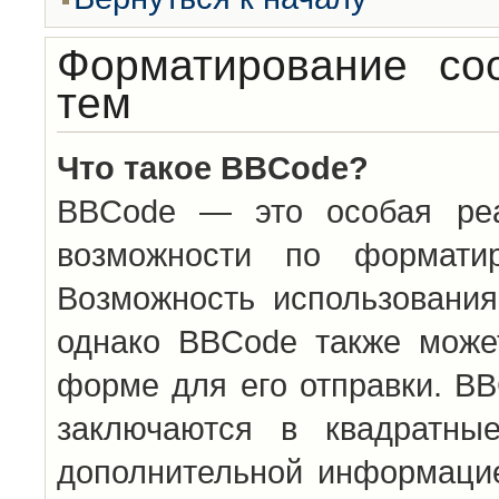
Форматирование со
тем
Что такое BBCode?
BBCode — это особая ре
возможности по формати
Возможность использовани
однако BBCode также може
форме для его отправки. BB
заключаются в квадратн
дополнительной информацие