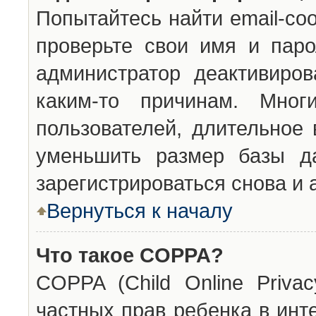
Попытайтесь найти email-со
проверьте свои имя и паро
администратор деактивиро
каким-то причинам. Мног
пользователей, длительное
уменьшить размер базы да
зарегистрироваться снова и 
Вернуться к началу
Что такое COPPA?
COPPA (Child Online Privac
частных прав ребенка в инт