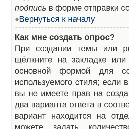
подпись
в форме отправки с
Вернуться к началу
Как мне создать опрос?
При создании темы или ре
щёлкните на закладке ил
основной формой для со
используемого стиля; если 
вы не имеете прав на созда
два варианта ответа в соот
вариант находится на отде
можете задать количест