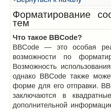
Форматирование со
тем
Что такое BBCode?
BBCode — это особая ре
возможности по формати
Возможность использовани
однако BBCode также може
форме для его отправки. BB
заключаются в квадратн
дополнительной информацие