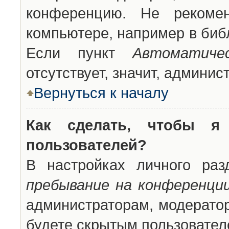
конференцию. Не рекоме
компьютере, например в библ
Если пункт
Автоматиче
отсутствует, значит, админи
Вернуться к началу
Как сделать, чтобы я
пользователей?
В настройках личного ра
пребывание на конференци
администраторам, модератор
будете скрытым пользовател