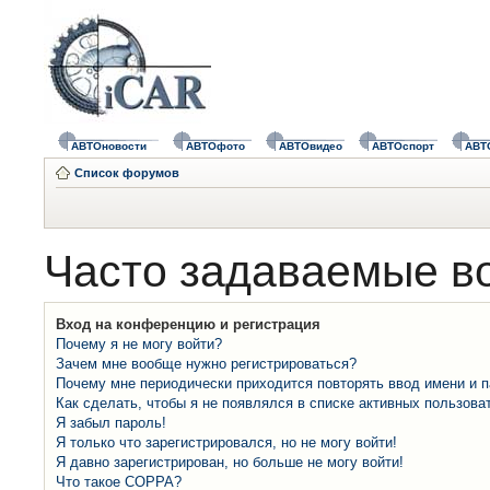
АВТОновости
АВТОфото
АВТОвидео
АВТОспорт
АВТ
Список форумов
Часто задаваемые в
Вход на конференцию и регистрация
Почему я не могу войти?
Зачем мне вообще нужно регистрироваться?
Почему мне периодически приходится повторять ввод имени и 
Как сделать, чтобы я не появлялся в списке активных пользова
Я забыл пароль!
Я только что зарегистрировался, но не могу войти!
Я давно зарегистрирован, но больше не могу войти!
Что такое COPPA?