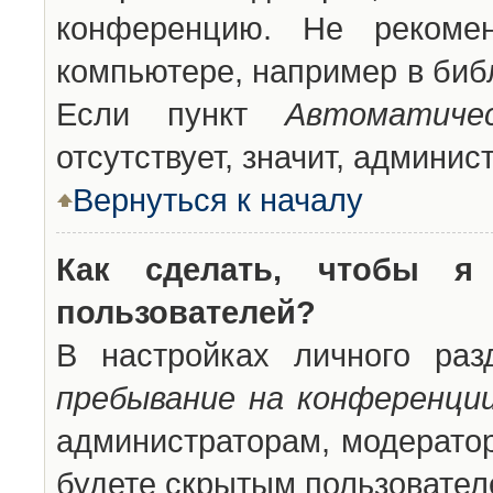
конференцию. Не рекоме
компьютере, например в библ
Если пункт
Автоматиче
отсутствует, значит, админи
Вернуться к началу
Как сделать, чтобы я
пользователей?
В настройках личного ра
пребывание на конференци
администраторам, модератор
будете скрытым пользовател