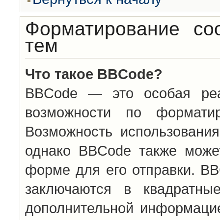
Форматирование со
тем
Что такое BBCode?
BBCode — это особая ре
возможности по формати
Возможность использовани
однако BBCode также може
форме для его отправки. BB
заключаются в квадратн
дополнительной информацие