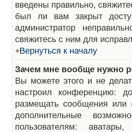
введены правильно, свяжите
был ли вам закрыт досту
администратор неправильн
свяжитесь с ним для исправл
Вернуться к началу
Зачем мне вообще нужно р
Вы можете этого и не делат
настроил конференцию: до
размещать сообщения или н
дополнительные возможн
пользователям: аватары