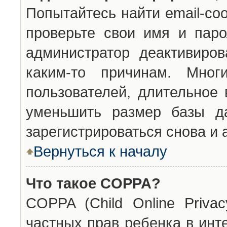
Попытайтесь найти email-со
проверьте свои имя и паро
администратор деактивиро
каким-то причинам. Мног
пользователей, длительное
уменьшить размер базы да
зарегистрироваться снова и 
Вернуться к началу
Что такое COPPA?
COPPA (Child Online Privac
частных прав ребенка в инт