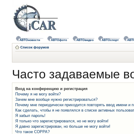
АВТОновости
АВТОфото
АВТОвидео
АВТОспорт
АВТ
Список форумов
Часто задаваемые в
Вход на конференцию и регистрация
Почему я не могу войти?
Зачем мне вообще нужно регистрироваться?
Почему мне периодически приходится повторять ввод имени и 
Как сделать, чтобы я не появлялся в списке активных пользова
Я забыл пароль!
Я только что зарегистрировался, но не могу войти!
Я давно зарегистрирован, но больше не могу войти!
Что такое COPPA?