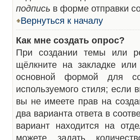
подпись
в форме отправки с
Вернуться к началу
Как мне создать опрос?
При создании темы или ре
щёлкните на закладке ил
основной формой для со
используемого стиля; если 
вы не имеете прав на созда
два варианта ответа в соот
вариант находится на отде
можете задать количест