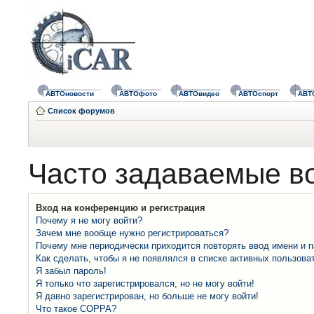
АВТОновости
АВТОфото
АВТОвидео
АВТОспорт
АВТ
Список форумов
Часто задаваемые в
Вход на конференцию и регистрация
Почему я не могу войти?
Зачем мне вообще нужно регистрироваться?
Почему мне периодически приходится повторять ввод имени и 
Как сделать, чтобы я не появлялся в списке активных пользова
Я забыл пароль!
Я только что зарегистрировался, но не могу войти!
Я давно зарегистрирован, но больше не могу войти!
Что такое COPPA?