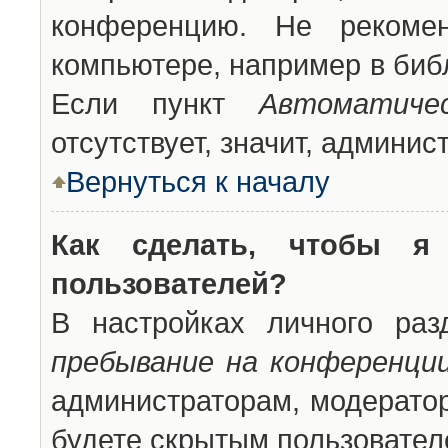
конференцию. Не рекоме
компьютере, например в библ
Если пункт
Автоматиче
отсутствует, значит, админи
Вернуться к началу
Как сделать, чтобы я
пользователей?
В настройках личного ра
пребывание на конференци
администраторам, модератор
будете скрытым пользовател