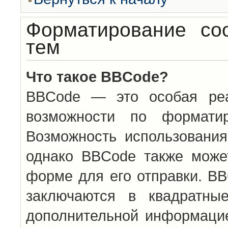
Форматирование со
тем
Что такое BBCode?
BBCode — это особая ре
возможности по формати
Возможность использовани
однако BBCode также може
форме для его отправки. BB
заключаются в квадратн
дополнительной информацие