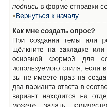
подпись
в форме отправки с
Вернуться к началу
Как мне создать опрос?
При создании темы или ре
щёлкните на закладке ил
основной формой для со
используемого стиля; если 
вы не имеете прав на созда
два варианта ответа в соот
вариант находится на отде
можете задать количест