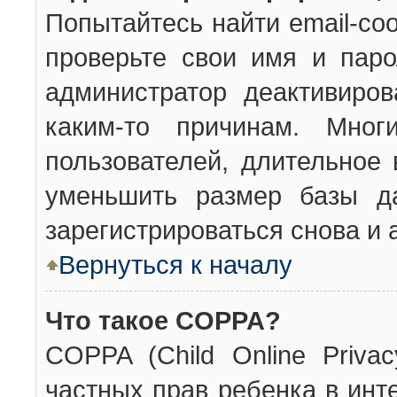
Попытайтесь найти email-со
проверьте свои имя и паро
администратор деактивиро
каким-то причинам. Мног
пользователей, длительное
уменьшить размер базы да
зарегистрироваться снова и 
Вернуться к началу
Что такое COPPA?
COPPA (Child Online Privac
частных прав ребенка в инт