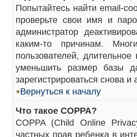
Попытайтесь найти email-со
проверьте свои имя и паро
администратор деактивиро
каким-то причинам. Мног
пользователей, длительное
уменьшить размер базы да
зарегистрироваться снова и 
Вернуться к началу
Что такое COPPA?
COPPA (Child Online Privac
частных прав ребенка в инт