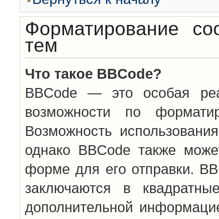
Форматирование со
тем
Что такое BBCode?
BBCode — это особая ре
возможности по формати
Возможность использовани
однако BBCode также може
форме для его отправки. BB
заключаются в квадратн
дополнительной информацие