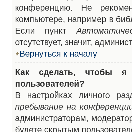
конференцию. Не рекоме
компьютере, например в библ
Если пункт
Автоматиче
отсутствует, значит, админи
Вернуться к началу
Как сделать, чтобы я
пользователей?
В настройках личного ра
пребывание на конференци
администраторам, модератор
будете скрытым пользовател