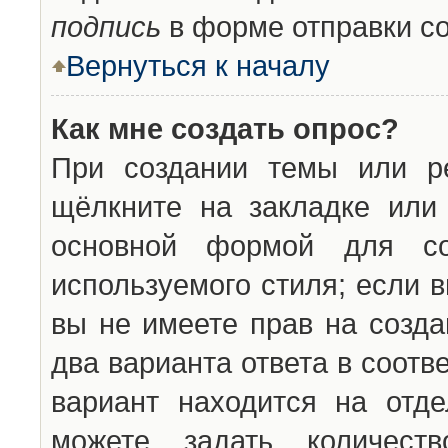
подпись
в форме отправки с
Вернуться к началу
Как мне создать опрос?
При создании темы или ре
щёлкните на закладке ил
основной формой для со
используемого стиля; если 
вы не имеете прав на созда
два варианта ответа в соот
вариант находится на отде
можете задать количест