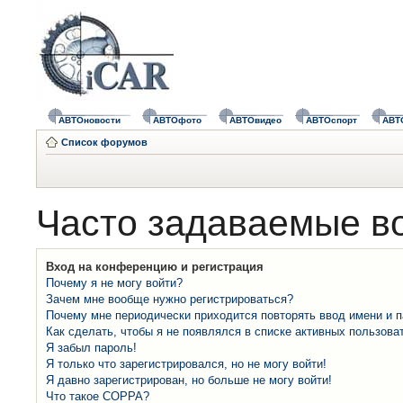
АВТОновости
АВТОфото
АВТОвидео
АВТОспорт
АВТ
Список форумов
Часто задаваемые в
Вход на конференцию и регистрация
Почему я не могу войти?
Зачем мне вообще нужно регистрироваться?
Почему мне периодически приходится повторять ввод имени и 
Как сделать, чтобы я не появлялся в списке активных пользова
Я забыл пароль!
Я только что зарегистрировался, но не могу войти!
Я давно зарегистрирован, но больше не могу войти!
Что такое COPPA?