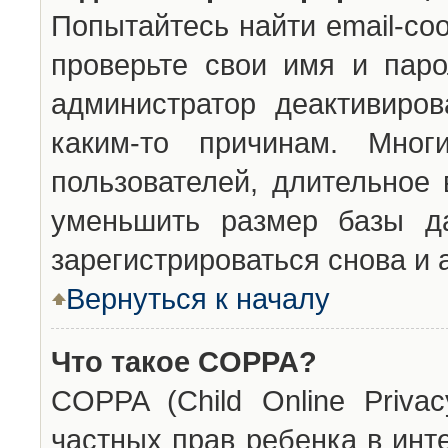
Попытайтесь найти email-со
проверьте свои имя и паро
администратор деактивиро
каким-то причинам. Мног
пользователей, длительное
уменьшить размер базы да
зарегистрироваться снова и 
Вернуться к началу
Что такое COPPA?
COPPA (Child Online Privac
частных прав ребенка в инт