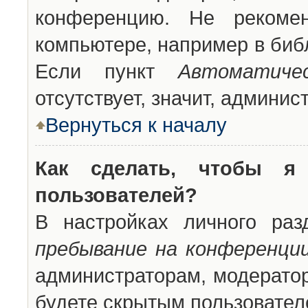
конференцию. Не рекоме
компьютере, например в библ
Если пункт
Автоматиче
отсутствует, значит, админи
Вернуться к началу
Как сделать, чтобы я
пользователей?
В настройках личного ра
пребывание на конференци
администраторам, модератор
будете скрытым пользовател