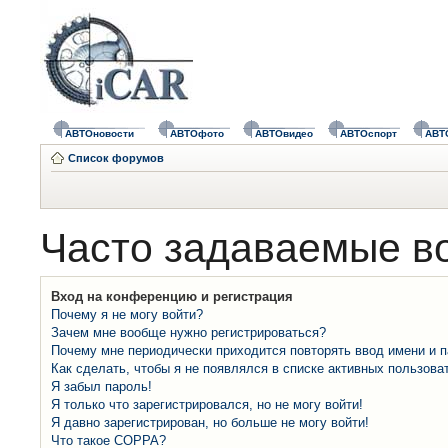
АВТОновости
АВТОфото
АВТОвидео
АВТОспорт
АВТ
Список форумов
Часто задаваемые в
Вход на конференцию и регистрация
Почему я не могу войти?
Зачем мне вообще нужно регистрироваться?
Почему мне периодически приходится повторять ввод имени и 
Как сделать, чтобы я не появлялся в списке активных пользова
Я забыл пароль!
Я только что зарегистрировался, но не могу войти!
Я давно зарегистрирован, но больше не могу войти!
Что такое COPPA?