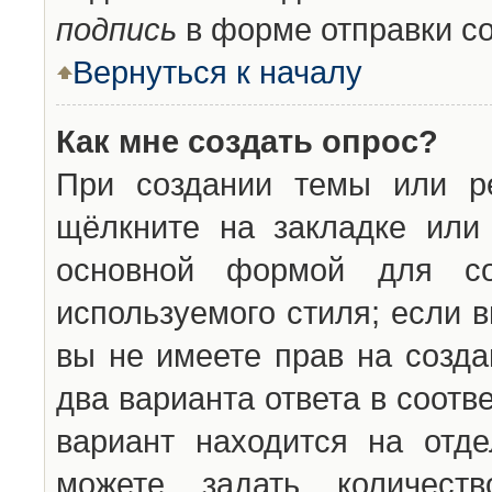
подпись
в форме отправки с
Вернуться к началу
Как мне создать опрос?
При создании темы или ре
щёлкните на закладке ил
основной формой для со
используемого стиля; если 
вы не имеете прав на созда
два варианта ответа в соот
вариант находится на отде
можете задать количест