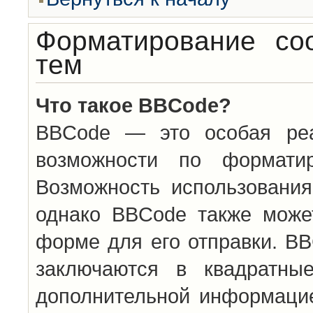
Форматирование со
тем
Что такое BBCode?
BBCode — это особая ре
возможности по формати
Возможность использовани
однако BBCode также може
форме для его отправки. BB
заключаются в квадратн
дополнительной информацие