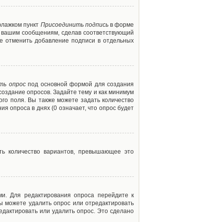
флажком пункт
Присоединить подпись
в форме
м вашим сообщениям, сделав соответствующий
е отменить добавление подписи в отдельных
ть опрос
под основной формой для создания
создание опросов. Задайте тему и как минимум
ого поля. Вы также можете задать количество
я опроса в днях (0 означает, что опрос будет
ть количество вариантов, превышающее это
ми. Для редактирования опроса перейдите к
вы можете удалить опрос или отредактировать
едактировать или удалить опрос. Это сделано