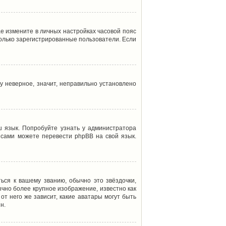
ае измените в личных настройках часовой пояс
т только зарегистрированные пользователи. Если
у неверное, значит, неправильно установлено
 язык. Попробуйте узнать у администратора
ы сами можете перевести phpBB на свой язык.
ься к вашему званию, обычно это звёздочки,
ычно более крупное изображение, известно как
от него же зависит, какие аватары могут быть
н.