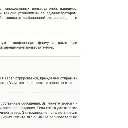
т определенных пользователей: например,
к как они установлены её администратором.
 большинстве конференций это запрещено, и
енную в конференцию форму, и только если
мой анонимными пользователями.
ся зарегистрироваться, прежде чем отправить
», «Вы можете голосовать в опросах» и т.п.
 собственные сообщения. Вы можете перейти к
 после его создания. Если кто-то уже ответил
дней из них. Эта надпись не появляется, если
ичинах. Учтите, что обычные пользователи не