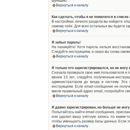
функцию.
Вернуться к началу
Как сделать, чтобы я не появлялся в списк
В настройках личного раздела вы найдете оп
самому себе. Для всех остальных вы будете с
Вернуться к началу
Я забыл пароль!
Не паникуйте! Хотя пароль нельзя восстано
Следуйте инструкциям, и скоро вы снова смож
Вернуться к началу
Я только что зарегистрировался, но не могу 
Сначала проверьте свои имя пользователя и п
менее 13 лет, следуйте полученным инструк
администратором до входа в систему. Эта
инструкциям. Если email-сообщение не получ
ввели правильный адрес email, попробуйте св
Вернуться к началу
Я давно зарегистрирован, но больше не могу
Попытайтесь найти email-сообщение, присланн
или удалил вашу учётную запись по каким-
чтобы уменьшить размер базы данных. Если эт
Вернуться к началу