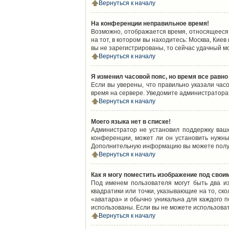
Вернуться к началу
На конференции неправильное время!
Возможно, отображается время, относящееся к
на тот, в котором вы находитесь: Москва, Киев
вы не зарегистрированы, то сейчас удачный м
Вернуться к началу
Я изменил часовой пояс, но время все равно
Если вы уверены, что правильно указали час
время на сервере. Уведомите администратора
Вернуться к началу
Моего языка нет в списке!
Администратор не установил поддержку ваш
конференции, может ли он установить нужный
Дополнительную информацию вы можете получ
Вернуться к началу
Как я могу поместить изображение под свои
Под именем пользователя могут быть два из
квадратики или точки, указывающие на то, ск
«аватара» и обычно уникальна для каждого по
использованы. Если вы не можете использова
Вернуться к началу