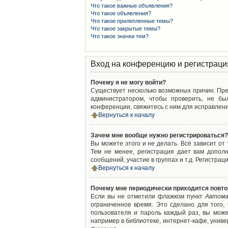
Что такое важные объявления?
Что такое объявления?
Что такое прилепленные темы?
Что такое закрытые темы?
Что такое значки тем?
Вход на конференцию и регистраци
Почему я не могу войти?
Существует несколько возможных причин. Преж
администратором, чтобы проверить, не бы
конференции, свяжитесь с ним для исправлени
Вернуться к началу
Зачем мне вообще нужно регистрироваться?
Вы можете этого и не делать. Всё зависит о
Тем не менее, регистрация дает вам допол
сообщений, участие в группах и т.д. Регистрац
Вернуться к началу
Почему мне периодически приходится повто
Если вы не отметили флажком пункт
Автома
ограниченное время. Это сделано для того,
пользователя и пароль каждый раз, вы мож
например в библиотеке, интернет-кафе, универ