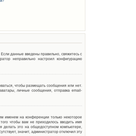
ей?
. Если данные введены правильно, свяжитесь с
тратор неправильно настроил конфигурацию
оваться, чтобы размещать сообщения или нет.
ватары, личные сообщения, отправка email-
оим именем на конференции только некоторое
 того чтобы вам не приходилось вводить имя
я делать это на общедоступном компьютере,
сутствует, значит, администратор отключил эту