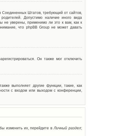
акон Соединенных Штатов, требующий от сайтов,
 родителей. Допустимо наличие иного вида
 не уверены, применимо ли это к вам, как к
внимание, что phpBB Group не может давать
арегистрироваться. Он также мог отключить
акже выполняет другие функции, такие, как
ности с входом или выходом с конференции,
обы изменить их, перейдите в
Личный раздел
;