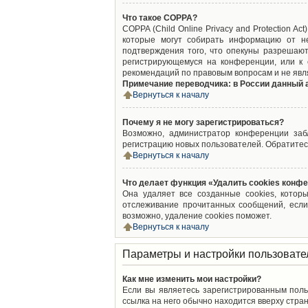
Что такое COPPA?
COPPA (Child Online Privacy and Protection A
которые могут собирать информацию от не
подтверждения того, что опекуны разрешают
регистрирующемуся на конференции, или к 
рекомендаций по правовым вопросам и не явл
Примечание переводчика: в России данный 
Вернуться к началу
Почему я не могу зарегистрироваться?
Возможно, администратор конференции забл
регистрацию новых пользователей. Обратитес
Вернуться к началу
Что делает функция «Удалить cookies конф
Она удаляет все созданные cookies, котор
отслеживание прочитанных сообщений, если
возможно, удаление cookies поможет.
Вернуться к началу
Параметры и настройки пользовате
Как мне изменить мои настройки?
Если вы являетесь зарегистрированным поль
ссылка на него обычно находится вверху стран