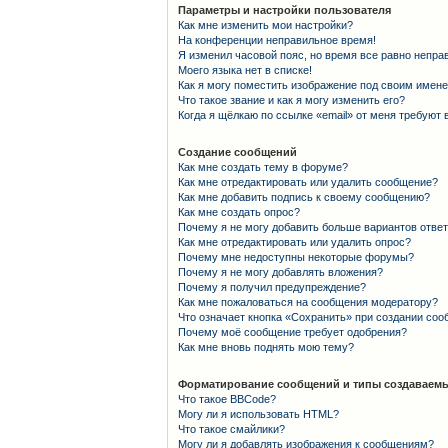
Параметры и настройки пользователя
Как мне изменить мои настройки?
На конференции неправильное время!
Я изменил часовой пояс, но время все равно непра
Моего языка нет в списке!
Как я могу поместить изображение под своим имен
Что такое звание и как я могу изменить его?
Когда я щёлкаю по ссылке «email» от меня требуют
Создание сообщений
Как мне создать тему в форуме?
Как мне отредактировать или удалить сообщение?
Как мне добавить подпись к своему сообщению?
Как мне создать опрос?
Почему я не могу добавить больше вариантов отве
Как мне отредактировать или удалить опрос?
Почему мне недоступны некоторые форумы?
Почему я не могу добавлять вложения?
Почему я получил предупреждение?
Как мне пожаловаться на сообщения модератору?
Что означает кнопка «Сохранить» при создании со
Почему моё сообщение требует одобрения?
Как мне вновь поднять мою тему?
Форматирование сообщений и типы создаваемы
Что такое BBCode?
Могу ли я использовать HTML?
Что такое смайлики?
Могу ли я добавлять изображения к сообщениям?