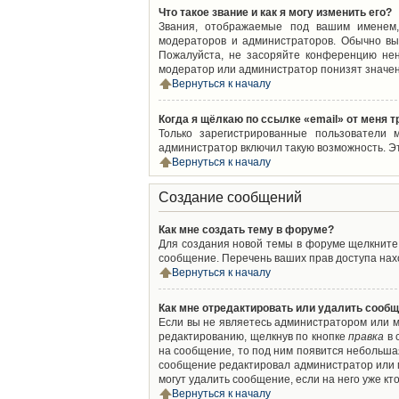
Что такое звание и как я могу изменить его?
Звания, отображаемые под вашим именем,
модераторов и администраторов. Обычно вы
Пожалуйста, не засоряйте конференцию нен
модератор или администратор понизят значен
Вернуться к началу
Когда я щёлкаю по ссылке «email» от меня 
Только зарегистрированные пользователи 
администратор включил такую возможность. Э
Вернуться к началу
Создание сообщений
Как мне создать тему в форуме?
Для создания новой темы в форуме щелкните 
сообщение. Перечень ваших прав доступа нахо
Вернуться к началу
Как мне отредактировать или удалить сооб
Если вы не являетесь администратором или м
редактированию, щелкнув по кнопке
правка
в 
на сообщение, то под ним появится небольшая
сообщение редактировал администратор или м
могут удалить сообщение, если на него уже кто
Вернуться к началу