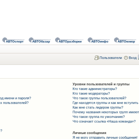
АВТОспорт
АВТОбазар
АВТОразборки
АВТОинфо
АВТОюмор
Пользователи
Вход
Уровни пользователей и группы
Кто такие администраторы?
Кто такие модераторы?
од имени и пароля?
Что такое группы пользователей?
ых пользователей?
Где находятся группы и как мне вступить
Как мне стать лидером группы?
Почему названия некоторых групп имеют
Что такое группа по умолчанию?
Что означает ссылка «Наша команда»?
»?
Личные сообщения
Я не могу отправить личные сообщения!