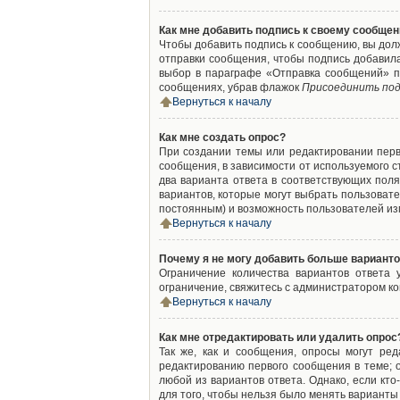
Как мне добавить подпись к своему сообще
Чтобы добавить подпись к сообщению, вы дол
отправки сообщения, чтобы подпись добавил
выбор в параграфе «Отправка сообщений» п
сообщениях, убрав флажок
Присоединить под
Вернуться к началу
Как мне создать опрос?
При создании темы или редактировании пер
сообщения, в зависимости от используемого с
два варианта ответа в соответствующих поля
вариантов, которые могут выбрать пользовате
постоянным) и возможность пользователей изм
Вернуться к началу
Почему я не могу добавить больше варианто
Ограничение количества вариантов ответа
ограничение, свяжитесь с администратором к
Вернуться к началу
Как мне отредактировать или удалить опрос
Так же, как и сообщения, опросы могут ре
редактированию первого сообщения в теме; о
любой из вариантов ответа. Однако, если кт
для того, чтобы нельзя было менять варианты