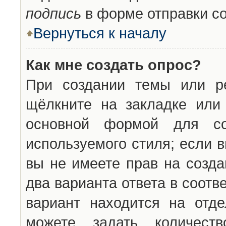
подпись
в форме отправки с
Вернуться к началу
Как мне создать опрос?
При создании темы или ре
щёлкните на закладке ил
основной формой для со
используемого стиля; если 
вы не имеете прав на созда
два варианта ответа в соот
вариант находится на отде
можете задать количест