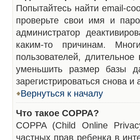
Попытайтесь найти email-со
проверьте свои имя и паро
администратор деактивиро
каким-то причинам. Мног
пользователей, длительное
уменьшить размер базы да
зарегистрироваться снова и 
Вернуться к началу
Что такое COPPA?
COPPA (Child Online Privac
частных прав ребенка в инт