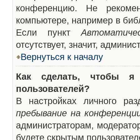
конференцию. Не рекоме
компьютере, например в библ
Если пункт
Автоматиче
отсутствует, значит, админи
Вернуться к началу
Как сделать, чтобы я
пользователей?
В настройках личного ра
пребывание на конференци
администраторам, модератор
будете скрытым пользовател