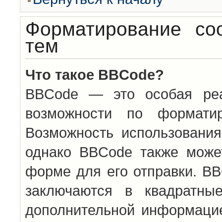
Форматирование со
тем
Что такое BBCode?
BBCode — это особая ре
возможности по формати
Возможность использовани
однако BBCode также може
форме для его отправки. BB
заключаются в квадратн
дополнительной информацие