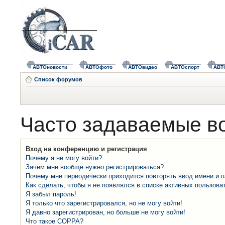
АВТОновости
АВТОфото
АВТОвидео
АВТОспорт
АВТ
Список форумов
Часто задаваемые в
Вход на конференцию и регистрация
Почему я не могу войти?
Зачем мне вообще нужно регистрироваться?
Почему мне периодически приходится повторять ввод имени и 
Как сделать, чтобы я не появлялся в списке активных пользова
Я забыл пароль!
Я только что зарегистрировался, но не могу войти!
Я давно зарегистрирован, но больше не могу войти!
Что такое COPPA?