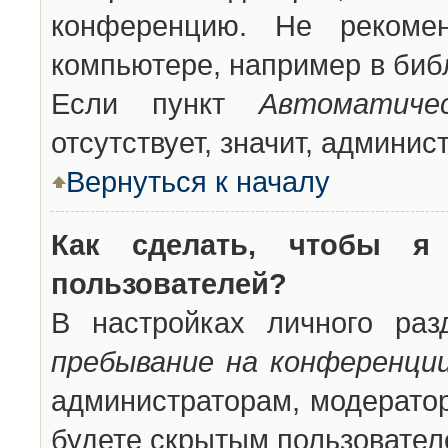
конференцию. Не рекоме
компьютере, например в библ
Если пункт
Автоматиче
отсутствует, значит, админи
Вернуться к началу
Как сделать, чтобы я
пользователей?
В настройках личного ра
пребывание на конференци
администраторам, модератор
будете скрытым пользовател