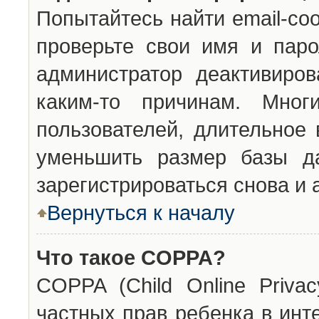
Попытайтесь найти email-со
проверьте свои имя и паро
администратор деактивиро
каким-то причинам. Мног
пользователей, длительное
уменьшить размер базы да
зарегистрироваться снова и 
Вернуться к началу
Что такое COPPA?
COPPA (Child Online Privac
частных прав ребенка в инт