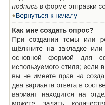
подпись
в форме отправки с
Вернуться к началу
Как мне создать опрос?
При создании темы или ре
щёлкните на закладке ил
основной формой для со
используемого стиля; если 
вы не имеете прав на созда
два варианта ответа в соот
вариант находится на отде
можете задать количест