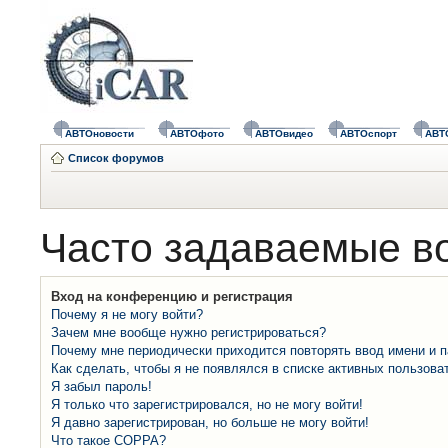
АВТОновости
АВТОфото
АВТОвидео
АВТОспорт
АВТ
Список форумов
Часто задаваемые в
Вход на конференцию и регистрация
Почему я не могу войти?
Зачем мне вообще нужно регистрироваться?
Почему мне периодически приходится повторять ввод имени и 
Как сделать, чтобы я не появлялся в списке активных пользова
Я забыл пароль!
Я только что зарегистрировался, но не могу войти!
Я давно зарегистрирован, но больше не могу войти!
Что такое COPPA?