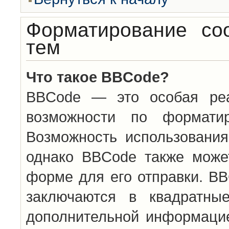
Форматирование со
тем
Что такое BBCode?
BBCode — это особая ре
возможности по формати
Возможность использовани
однако BBCode также може
форме для его отправки. BB
заключаются в квадратн
дополнительной информацие